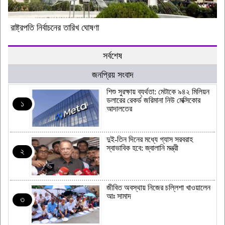
রাষ্ট্রপতি নির্বাচনের তারিখ ঘোষণা
সর্বশেষ
জনপ্রিয় সংবাদ
শিশু সুরক্ষায় ব্যর্থতা: মেটাকে ৯৪২ মিলিয়ন
ডলারের রেকর্ড জরিমানা নিউ মেক্সিকোর
১
আদালতের
দুই-তিন দিনের মধ্যে গ্যাস সরবরাহ
স্বাভাবিক হবে: জ্বালানি মন্ত্রী
২
জীবিত অবস্থায় নিজের চল্লিশা খাওয়ালেন
আঃ সামাদ
৩