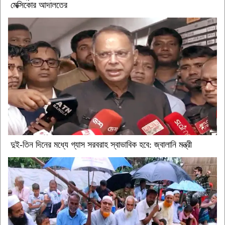
মেক্সিকোর আদালতের
দুই-তিন দিনের মধ্যে গ্যাস সরবরাহ স্বাভাবিক হবে: জ্বালানি মন্ত্রী