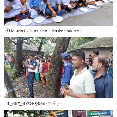
জীবিত অবস্থায় নিজের চল্লিশা খাওয়ালেন আঃ সামাদ
ভালুকায় পুকুর থেকে যুবকের লাশ উদ্ধার