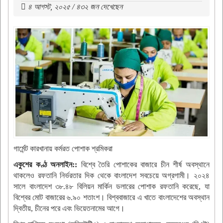
৪ আগস্ট, ২০২৫ / ৪৩২ জন দেখেছেন
গার্মেন্ট কারখানায় কর্মরত পোশাক শ্রমিকরা
একুশের কণ্ঠ অনলাইন::
বিশ্বে তৈরি পোশাকের বাজারে চীন শীর্ষ অবস্থানে
থাকলেও রফতানি নির্ভরতার দিক থেকে বাংলাদেশ সবচেয়ে অগ্রগামী। ২০২৪
সালে বাংলাদেশ ৩৮.৪৮ বিলিয়ন মার্কিন ডলারের পোশাক রফতানি করেছে, যা
বিশ্বের মোট বাজারের ৬.৯০ শতাংশ। বিশ্ববাজারে এ খাতে বাংলাদেশের অবস্থান
দ্বিতীয়, চীনের পরে এবং ভিয়েতনামের আগে।