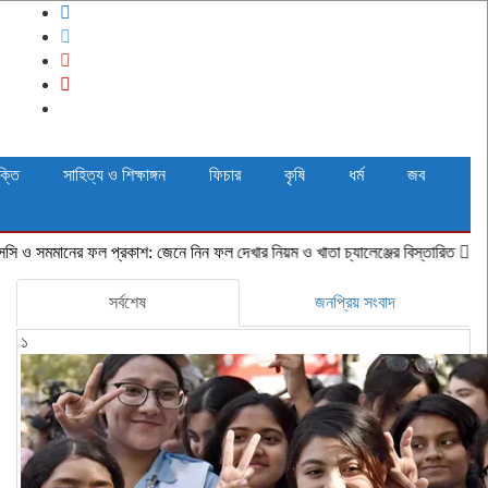
ক্তি
সাহিত্য ও শিক্ষাঙ্গন
ফিচার
কৃষি
ধর্ম
জব
প্রকাশ: জেনে নিন ফল দেখার নিয়ম ও খাতা চ্যালেঞ্জের বিস্তারিত
লাল শাপলায় রঙিন জ
সর্বশেষ
জনপ্রিয় সংবাদ
১