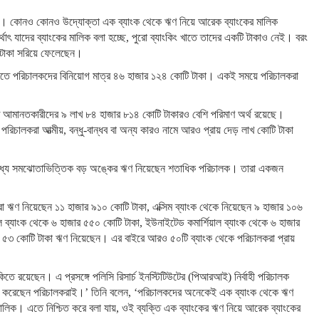
রছেন। কোনও কোনও উদ্যোক্তা এক ব্যাংক থেকে ঋণ নিয়ে আরেক ব্যাংকের মালিক
 যাদের ব্যাংকের মালিক বলা হচ্ছে, পুরো ব্যাংকিং খাতে তাদের একটি টাকাও নেই। বরং
 টাকা সরিয়ে ফেলেছেন।
ংক খাতে পরিচালকদের বিনিয়োগ মাত্র ৪৬ হাজার ১২৪ কোটি টাকা। একই সময়ে পরিচালকরা
খাতে আমানতকারীদের ৯ লাখ ৮৪ হাজার ৮১৪ কোটি টাকারও বেশি পরিমাণ অর্থ রয়েছে।
ে পরিচালকরা আত্মীয়, বন্ধু-বান্ধব বা অন্য কারও নামে আরও প্রায় দেড় লাখ কোটি টাকা
র মধ্যে সমঝোতাভিত্তিক বড় অঙ্কের ঋণ নিয়েছেন শতাধিক পরিচালক। তারা একজন
লকরা ঋণ নিয়েছেন ১১ হাজার ৯১০ কোটি টাকা, এক্সিম ব্যাংক থেকে নিয়েছেন ৯ হাজার ১০৬
 ব্যাংক থেকে ৬ হাজার ৫৫০ কোটি টাকা, ইউনাইটেড কমার্শিয়াল ব্যাংক থেকে ৬ হাজার
ার ৫৩ কোটি টাকা ঋণ নিয়েছেন। এর বাইরে আরও ৫০টি ব্যাংক থেকে পরিচালকরা প্রায়
তে রয়েছেন। এ প্রসঙ্গে পলিসি রিসার্চ ইনস্টিটিউটের (পিআরআই) নির্বাহী পরিচালক
ৃষ্টি করেছেন পরিচালকরাই।’ তিনি বলেন, ‘পরিচালকদের অনেকেই এক ব্যাংক থেকে ঋণ
ালিক। এতে নিশ্চিত করে বলা যায়, ওই ব্যক্তি এক ব্যাংকের ঋণ নিয়ে আরেক ব্যাংকের