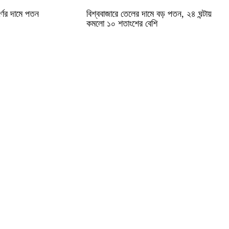
্ণের দামে পতন
বিশ্ববাজারে তেলের দামে বড় পতন, ২৪ ঘন্টায়
কমলো ১০ শতাংশের বেশি