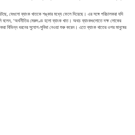
ছে, যেগুলো ব্যাংক খাতকে শঙ্কার মধ্যে ফেলে দিয়েছে। এর সঙ্গে পরিচালকরা যদি
নি বলেন, ‘অর্থনীতির মেরুদণ্ড হলো ব্যাংক খাত। অথচ ব্যাংকগুলোতে দক্ষ লোকের
া বিভিন্ন ধরনের সুযোগ-সুবিধা নেওয়া শুরু করেন। এতে ব্যাংক খাতের ওপর মানুষের