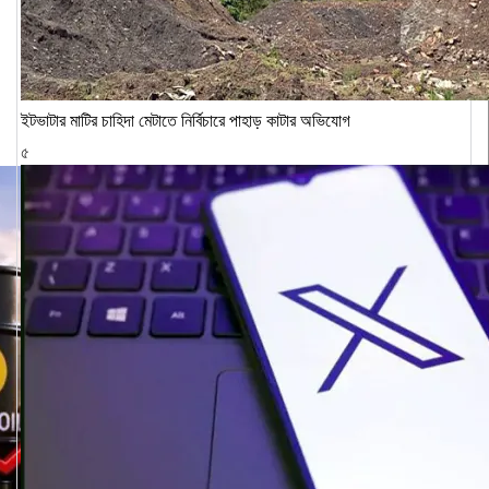
ইটভাটার মাটির চাহিদা মেটাতে নির্বিচারে পাহাড় কাটার অভিযোগ
৫