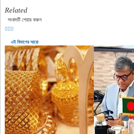
Related
সংবাদটি শেয়ার করুন
এই বিভাগের আরো