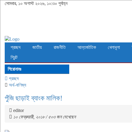
সোমবার, ১০ অগাস্ট ২০২৬, ১০:৩০ পূর্বাহ্ন
প্রচ্ছদ
জাতীয়
রাজনীতি
আন্তর্জাতিক
খেলাধূলা
প্রিন্ট
শিরোনামঃ
প্রচ্ছদ
অর্থ-বাণিজ্য
পুঁজি ছাড়াই ব্যাংক মালিক!
editor
১০ ফেব্রুয়ারী, ২০১৮ / ৫০৩ জন দেখেছেন