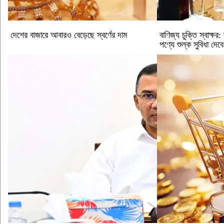
দেশের বাজারে আবারও বেড়েছে স্বর্ণের দাম
বাণিজ্য চুক্তি স্বাক্ষ
পণ্যে শুল্ক সুবিধা দেবে