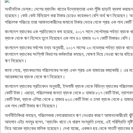
অর্থনৈতিক ডেস্ক:: দেশের ব্যাংকিং খাতের উদ্যোক্তারা এখন পুঁজি ছাড়াই ব্যবসা ক
হয়েছেন। কেউ কেউ বিনিয়োগ করা টাকার চেয়েও কয়েকগুণ বেশি অর্থ ঋণ নিয়েছেন। অর্থাৎ
পরিচালক পরিচয়ে তারা আমানতকারীদের জমানো টাকার ভেতর থেকে প্রায় এক লাখ কোটি
বাংলাদেশ ব্যাংকের এক প্রতিবেদনে বলা হয়েছে, ২০১৭ সালে সেপ্টেম্বর পর্যন্ত ব্যা
ব্যাংক থেকে ঋণ হিসেবে তুলে নিয়েছেন এক লাখ ৪৩ হাজার ৭০৭ কোটি টাকারও বেশি।
বাংলাদেশ ব্যাংকের সর্বশেষ তথ্য অনুযায়ী, ২০১৭ সালের ২৩ নভেম্বর পর্যন্ত ব্যাংক 
বাংলাদেশ ব্যাংকের সংশ্লিষ্ট বিভাগের কর্মকর্তারা বলছেন, ঘোষণা দিয়ে নেওয়া ঋণের বাইর
ঋণ নিয়েছেন।
জানা গেছে, ব্যাংকগুলোর পরিচালকের সংখ্যা এখন প্রায় এক হাজারের কাছাকাছি। এ
আরেকজনের ব্যাংক থেকে ঋণ নিয়েছেন।
বাংলাদেশ ব্যাংকের প্রতিবেদন অনুযায়ী, ইসলামী ব্যাংক থেকে বিভিন্ন ব্যাংকের পরিচা
কোটি টাকা। এছাড়া, পরিচালকরা জনতা ব্যাংক থেকে ৮ হাজার ৮১৭ কোটি টাকা, ন্যাশনাল
কোটি টাকা, ব্যাংক এশিয়া থেকে ৫ হাজার ৬২৩ কোটি টাকা ও ঢাকা ব্যাংক থেকে ৫ হাজ
এক লাখ কোটি টাকার ঋণ নিয়েছেন।
অর্থনীতিবিদরা বলছেন, পরিচালকরা বেপরোয়াভাবে ঋণ নেওয়ার কারণে আমানতকারীরেই ঝুঁকি
আহসান এইচ মনসুর বলেন, ‘ব্যাংকিং খাতে যে খারাপ সংস্কৃতি চলছে, এই পরিস্থিতি স
নিয়ে আরেক ব্যাংকের মালিক হয়েছেন। দেখা যাচ্ছে, একজন ছয় থেকে সাতটি ব্যাংকের ম