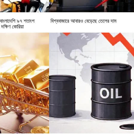
র: বাংলাদেশি ৯৭ শতাংশ
বিশ্ববাজারে আবারও বেড়েছে তেলের দাম
 দক্ষিণ কোরিয়া