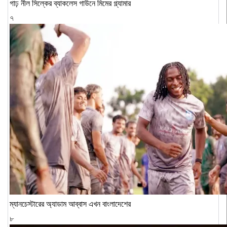
গাঢ় নীল সিল্কের ব্যাকলেস গাউনে মিমের গ্ল্যামার
৭
ম্যানচেস্টারের অ্যাডাম আব্বাস এখন বাংলাদেশের
৮