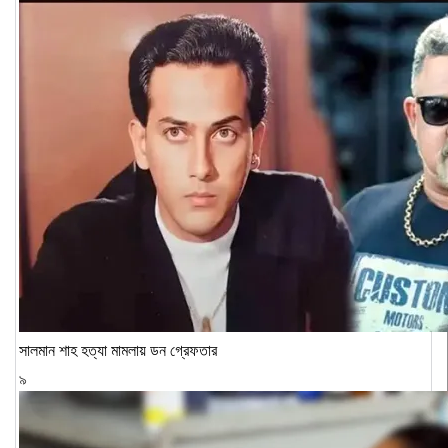
সালমান শাহ হত্যা মামলায় ডন গ্রেফতার
৯