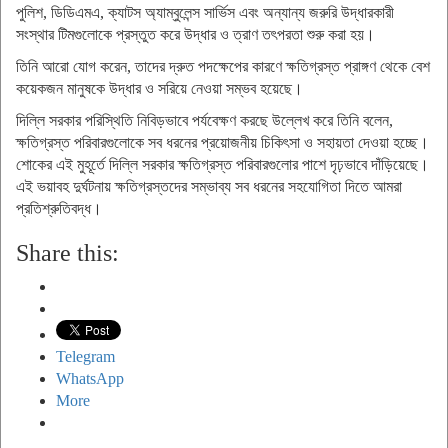
পুলিশ, ডিডিএমএ, ক্যাটস অ্যাম্বুলেন্স সার্ভিস এবং অন্যান্য জরুরি উদ্ধারকারী
সংস্থার টিমগুলোকে প্রস্তুত করে উদ্ধার ও ত্রাণ তৎপরতা শুরু করা হয়।
তিনি আরো যোগ করেন, তাদের দ্রুত পদক্ষেপের কারণে ক্ষতিগ্রস্ত প্রাঙ্গণ থেকে বেশ
কয়েকজন মানুষকে উদ্ধার ও সরিয়ে নেওয়া সম্ভব হয়েছে।
দিল্লি সরকার পরিস্থিতি নিবিড়ভাবে পর্যবেক্ষণ করছে উল্লেখ করে তিনি বলেন,
ক্ষতিগ্রস্ত পরিবারগুলোকে সব ধরনের প্রয়োজনীয় চিকিৎসা ও সহায়তা দেওয়া হচ্ছে।
শোকের এই মুহূর্তে দিল্লি সরকার ক্ষতিগ্রস্ত পরিবারগুলোর পাশে দৃঢ়ভাবে দাঁড়িয়েছে।
এই ভয়াবহ দুর্ঘটনায় ক্ষতিগ্রস্তদের সম্ভাব্য সব ধরনের সহযোগিতা দিতে আমরা
প্রতিশ্রুতিবদ্ধ।
Share this:
Telegram
WhatsApp
More