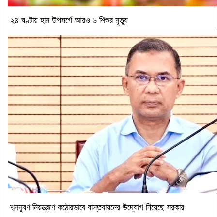
২৪ ঘণ্টায় হাম উপসর্গে আরও ৬ শিশুর মৃত্যু
শব্দদূষণ নিয়ন্ত্রণে কঠোরভাবে বাস্তবায়নের উদ্যোগ নিয়েছে সরকার