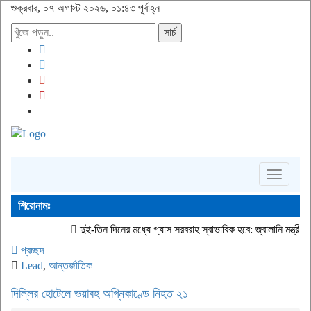
শুক্রবার, ০৭ অগাস্ট ২০২৬, ০১:৪৩ পূর্বাহ্ন
সার্চ
Toggle
navigati
শিরোনামঃ
দুই-তিন দিনের মধ্যে গ্যাস সরবরাহ স্বাভাবিক হবে: জ্বালানি মন্ত্রী
জীবিত অবস্থায় ন
প্রচ্ছদ
Lead
,
আন্তর্জাতিক
দিল্লির হোটেলে ভয়াবহ অগ্নিকাণ্ডে নিহত ২১