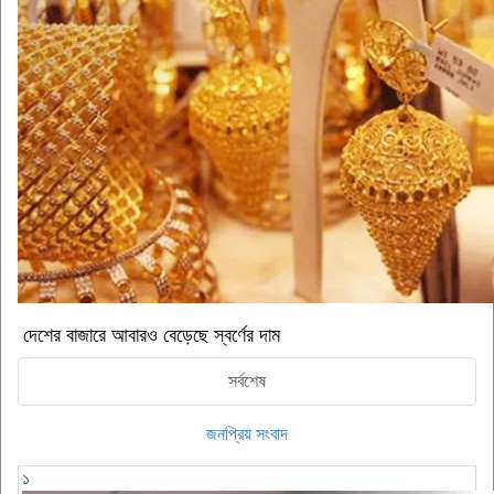
দেশের বাজারে আবারও বেড়েছে স্বর্ণের দাম
সর্বশেষ
জনপ্রিয় সংবাদ
১