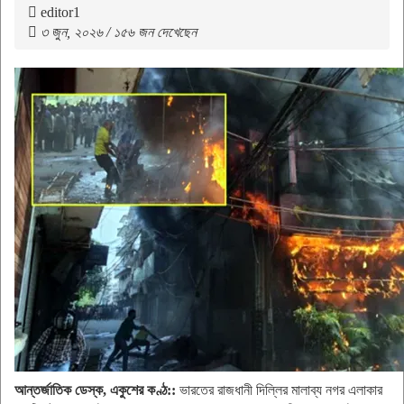
editor1
৩ জুন, ২০২৬ / ১৫৬ জন দেখেছেন
আন্তর্জাতিক ডেস্ক, একুশের কণ্ঠ::
ভারতের রাজধানী দিল্লির মালাব্য নগর এলাকার