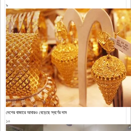
৯
দেশের বাজারে আবারও বেড়েছে স্বর্ণের দাম
১০