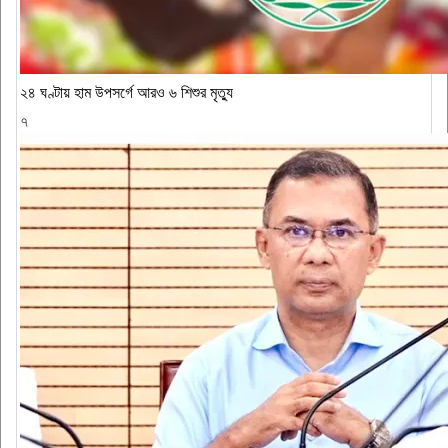
২৪ ঘণ্টায় হাম উপসর্গে আরও ৬ শিশুর মৃত্যু
৭