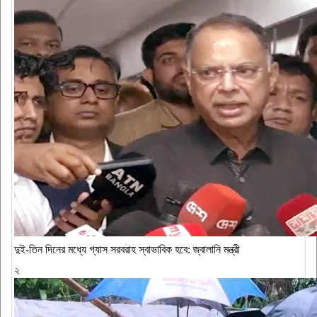
দুই-তিন দিনের মধ্যে গ্যাস সরবরাহ স্বাভাবিক হবে: জ্বালানি মন্ত্রী
২