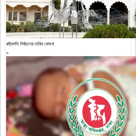
রাষ্ট্রপতি নির্বাচনের তারিখ ঘোষণা
৬