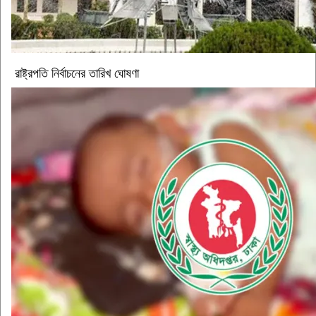
রাষ্ট্রপতি নির্বাচনের তারিখ ঘোষণা