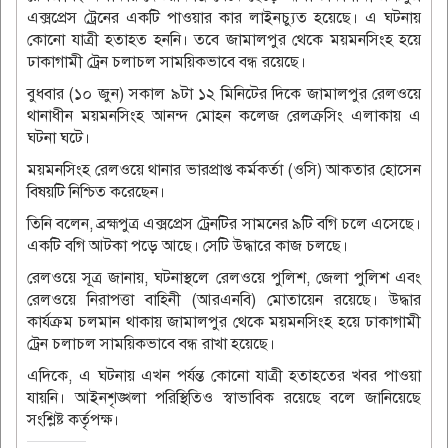
এক্সপ্রেস ট্রেনের একটি পাওয়ার কার লাইনচ্যুত হয়েছে। এ ঘটনায়
কোনো যাত্রী হতাহত হননি। তবে জামালপুর থেকে ময়মনসিংহ হয়ে
ঢাকাগামী ট্রেন চলাচল সাময়িকভাবে বন্ধ রয়েছে।
বুধবার (১০ জুন) সকাল ৯টা ১২ মিনিটের দিকে জামালপুর রেলওয়ে
থানাধীন ময়মনসিংহ আনন্দ মোহন কলেজ রেলক্রসিং এলাকায় এ
ঘটনা ঘটে।
ময়মনসিংহ রেলওয়ে থানার ভারপ্রাপ্ত কর্মকর্তা (ওসি) আকতার হোসেন
বিষয়টি নিশ্চিত করেছেন।
তিনি বলেন, ব্রহ্মপুত্র এক্সপ্রেস ট্রেনটির সামনের ৯টি বগি চলে এসেছে।
একটি বগি আটকা পড়ে আছে। সেটি উদ্ধারে কাজ চলছে।
রেলওয়ে সূত্র জানায়, ঘটনাস্থলে রেলওয়ে পুলিশ, জেলা পুলিশ এবং
রেলওয়ে নিরাপত্তা বাহিনী (আরএনবি) মোতায়েন রয়েছে। উদ্ধার
কার্যক্রম চলমান থাকায় জামালপুর থেকে ময়মনসিংহ হয়ে ঢাকাগামী
ট্রেন চলাচল সাময়িকভাবে বন্ধ রাখা হয়েছে।
এদিকে, এ ঘটনায় এখন পর্যন্ত কোনো যাত্রী হতাহতের খবর পাওয়া
যায়নি। আইনশৃঙ্খলা পরিস্থিতিও স্বাভাবিক রয়েছে বলে জানিয়েছে
সংশ্লিষ্ট কর্তৃপক্ষ।