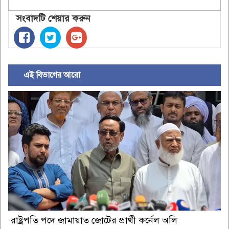
সংবাদটি শেয়ার করুন
এই বিভাগের আরো
রাষ্ট্রপতি পদে জামায়াত জোটের প্রার্থী কর্নেল অলি