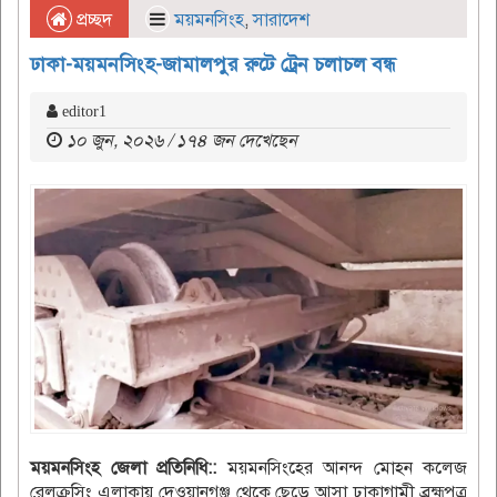
প্রচ্ছদ
ময়মনসিংহ
,
সারাদেশ
ঢাকা-ময়মনসিংহ-জামালপুর রুটে ট্রেন চলাচল বন্ধ
editor1
১০ জুন, ২০২৬ / ১৭৪ জন দেখেছেন
ময়মনসিংহ জেলা প্রতিনিধি::
ময়মনসিংহের আনন্দ মোহন কলেজ
রেলক্রসিং এলাকায় দেওয়ানগঞ্জ থেকে ছেড়ে আসা ঢাকাগামী ব্রহ্মপুত্র