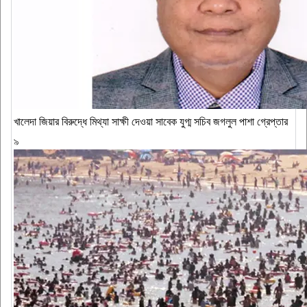
খালেদা জিয়ার বিরুদ্ধে মিথ্যা সাক্ষী দেওয়া সাবেক যুগ্ম সচিব জগলুল পাশা গ্রেপ্তার
৯