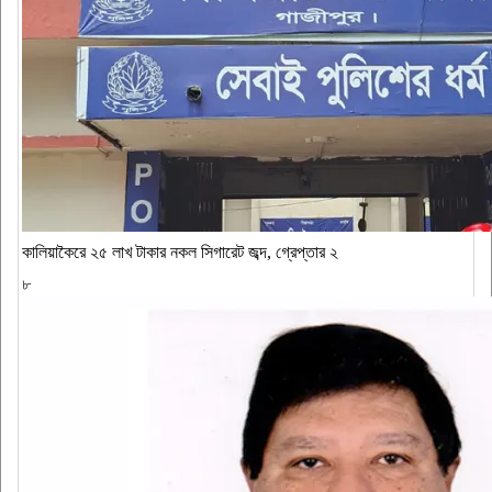
কালিয়াকৈরে ২৫ লাখ টাকার নকল সিগারেট জব্দ, গ্রেপ্তার ২
৮