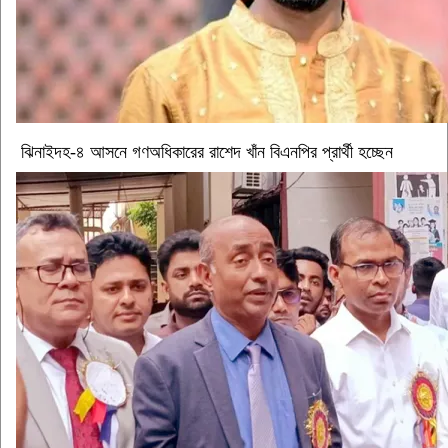
ঝিনাইদহ-৪ আসনে গণঅধিকারের রাশেদ খাঁন বিএনপির প্রার্থী হচ্ছেন