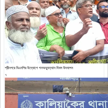
শ্রীনগরে বিএনপির উদ্যোগে গনঅভ্যুত্থান দিবস উদযাপন
৭