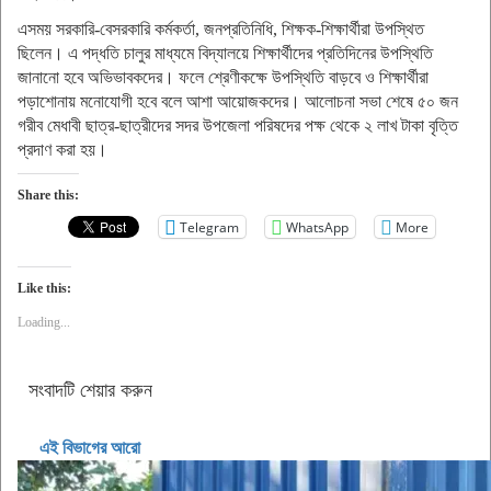
এসময় সরকারি-বেসরকারি কর্মকর্তা, জনপ্রতিনিধি, শিক্ষক-শিক্ষার্থীরা উপস্থিত
ছিলেন। এ পদ্ধতি চালুর মাধ্যমে বিদ্যালয়ে শিক্ষার্থীদের প্রতিদিনের উপস্থিতি
জানানো হবে অভিভাবকদের। ফলে শ্রেণীকক্ষে উপস্থিতি বাড়বে ও শিক্ষার্থীরা
পড়াশোনায় মনোযোগী হবে বলে আশা আয়োজকদের। আলোচনা সভা শেষে ৫০ জন
গরীব মেধাবী ছাত্র-ছাত্রীদের সদর উপজেলা পরিষদের পক্ষ থেকে ২ লাখ টাকা বৃত্তি
প্রদাণ করা হয়।
Share this:
Telegram
WhatsApp
More
Like this:
Loading...
সংবাদটি শেয়ার করুন
এই বিভাগের আরো