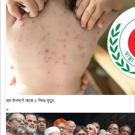
হাম উপসর্গে আরো ৫ শিশুর মৃত্যু
৬