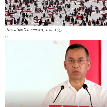
দক্ষিণ কোরিয়ায় তীব্র তাপপ্রবাহে ১৬ জনের মৃত্যু
১০