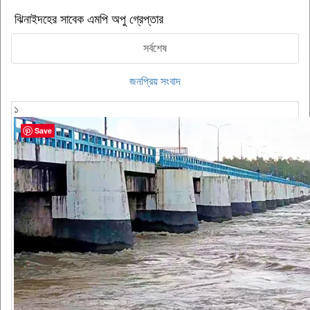
ঝিনাইদহের সাবেক এমপি অপু গ্রেপ্তার
সর্বশেষ
জনপ্রিয় সংবাদ
১
Save