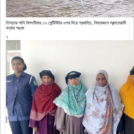
‎তিস্তার পানি বিপৎসীমার ১৩ সেন্টিমিটার ওপর দিয়ে প্রবাহিত, নিম্নাঞ্চলে স্বল্পমেয়াদী
বন্যার শঙ্কা
২