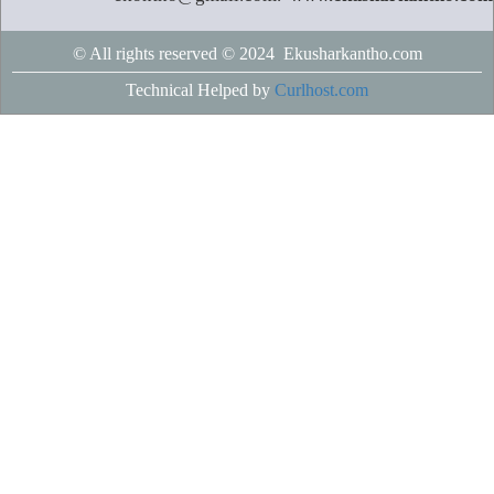
© All rights reserved © 2024 Ekusharkantho.com
Technical Helped by
Curlhost.com