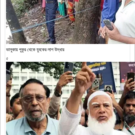
ভালুকায় পুকুর থেকে যুবকের লাশ উদ্ধার
৫