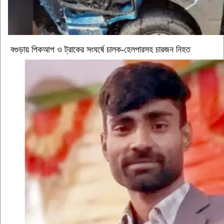
বগুড়ায় পিকআপ ও ট্রাকের সংঘর্ষে চালক-হেলপারসহ চারজন নিহত