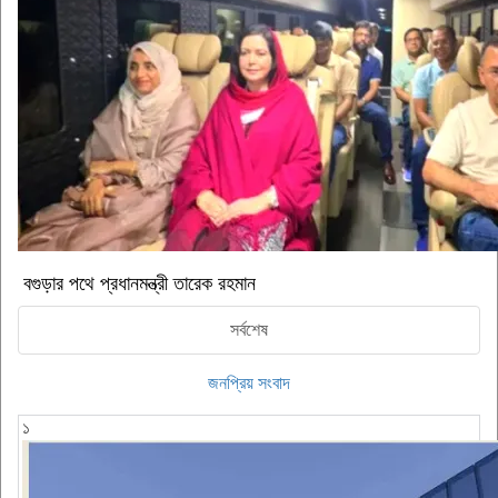
বগুড়ার পথে প্রধানমন্ত্রী তারেক রহমান
সর্বশেষ
জনপ্রিয় সংবাদ
১