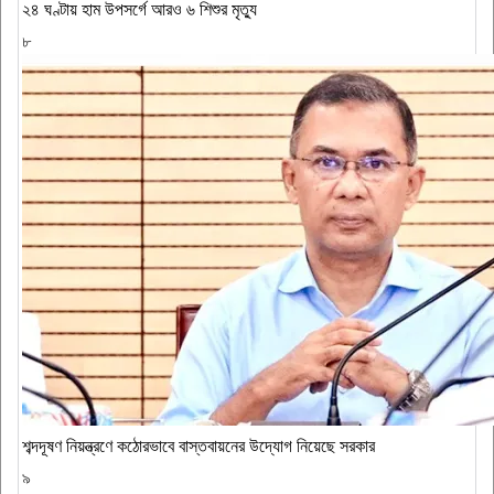
২৪ ঘণ্টায় হাম উপসর্গে আরও ৬ শিশুর মৃত্যু
৮
শব্দদূষণ নিয়ন্ত্রণে কঠোরভাবে বাস্তবায়নের উদ্যোগ নিয়েছে সরকার
৯