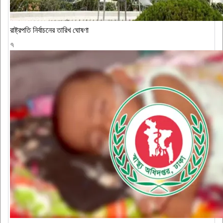
রাষ্ট্রপতি নির্বাচনের তারিখ ঘোষণা
৭