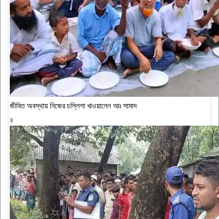
জীবিত অবস্থায় নিজের চল্লিশা খাওয়ালেন আঃ সামাদ
৪