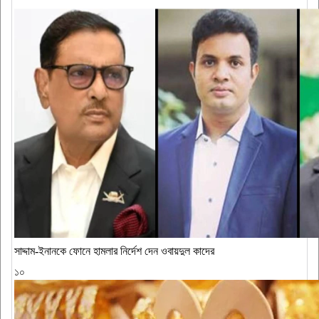
সাদ্দাম-ইনানকে ফোনে হামলার নির্দেশ দেন ওবায়দুল কাদের
১০