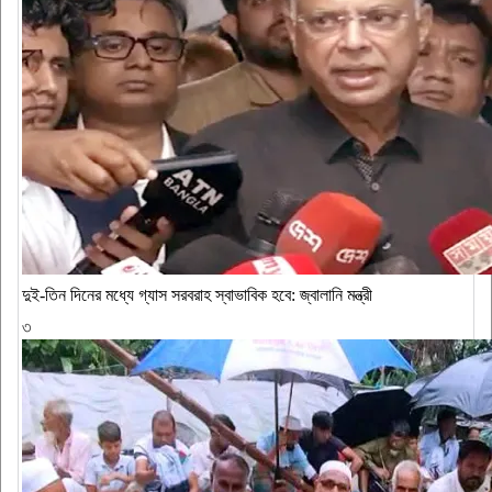
দুই-তিন দিনের মধ্যে গ্যাস সরবরাহ স্বাভাবিক হবে: জ্বালানি মন্ত্রী
৩