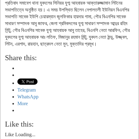
প্রতিবাদ সমাবেশ থানা যুবদলের সিনিয়র যুগ্ম আহবায়ক আক্তারুজ্জামান লিটনের
সভাপতিত্বে অনুষ্ঠিত হয়। এ সময় উপস্থিত ছিলেন নেপালতলী ইউনিয়ন বিএনপির
সভাপতি সাবেক ইউপি চেয়ারম্যান জুলফিকার হায়দার গামা, পৌর বিএনপির সাবেক
সাধারণ সম্পাদক আবু জাফর, জেলা শ্রমিকদলের যুগ্ম সাধারণ সম্পাদক আব্দুর রহিম
পিন্টু, পৌর বিএনপির সাবেক যুগ্ম আহবায়ক আবু তাহের, বিএনপি নেতা আরফিন, পৌর
যুবদলের যুগ্ম আহবায়ক আঃ লতিফ, মিজানুর রহমান মিন্টু, যুবদল নেতা ঠান্ডু, উজ্জ্বল,
লিটন, এরশাদ, রায়হান, ছাত্রদল নেতা মুন, মুক্তাদির প্রমূখ।
Share this:
Telegram
WhatsApp
More
Like this:
Like
Loading...