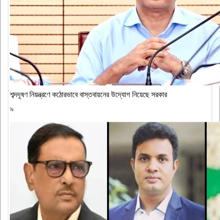
শব্দদূষণ নিয়ন্ত্রণে কঠোরভাবে বাস্তবায়নের উদ্যোগ নিয়েছে সরকার
৯