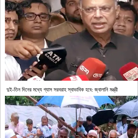
দুই-তিন দিনের মধ্যে গ্যাস সরবরাহ স্বাভাবিক হবে: জ্বালানি মন্ত্রী