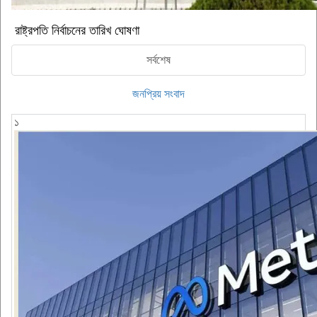
রাষ্ট্রপতি নির্বাচনের তারিখ ঘোষণা
সর্বশেষ
জনপ্রিয় সংবাদ
১