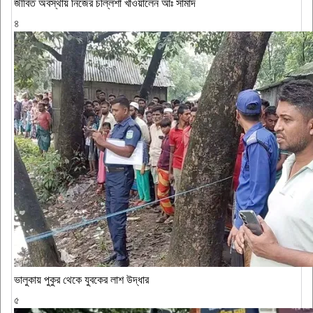
জীবিত অবস্থায় নিজের চল্লিশা খাওয়ালেন আঃ সামাদ
৪
ভালুকায় পুকুর থেকে যুবকের লাশ উদ্ধার
৫