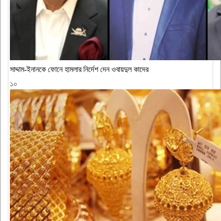
সাদ্দাম-ইনানকে ফোনে হামলার নির্দেশ দেন ওবায়দুল কাদের
১০