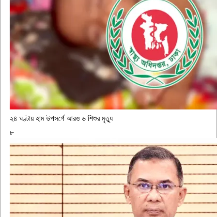
২৪ ঘণ্টায় হাম উপসর্গে আরও ৬ শিশুর মৃত্যু
৮