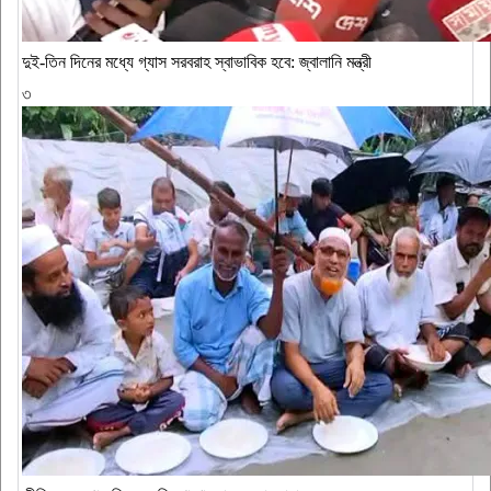
দুই-তিন দিনের মধ্যে গ্যাস সরবরাহ স্বাভাবিক হবে: জ্বালানি মন্ত্রী
৩