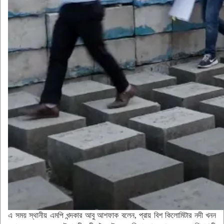
এ সময় স্থানীয় এমপি খন্দকার আবু আশফাক বলেন, প্রায় বিশ কিলোমিটার নদী খনন