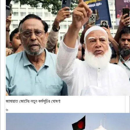
জামায়াত জোটের নতুন কর্মসূচির ঘোষণা
৬