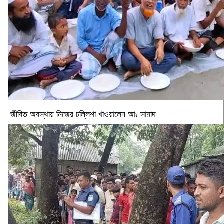
জীবিত অবস্থায় নিজের চল্লিশা খাওয়ালেন আঃ সামাদ