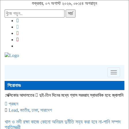
শুক্রবার, ০৭ অগাস্ট ২০২৬, ০৮:৫৪ অপরাহ্ন
সার্চ
Toggle
navigati
শিরোনামঃ
লতের
দুই-তিন দিনের মধ্যে গ্যাস সরবরাহ স্বাভাবিক হবে: জ্বালানি মন্ত্রী
জীবিত অবস্থা
প্রচ্ছদ
Lead
,
জাতীয়
,
ঢাকা
,
সারাদেশ
খাল ও নদী রক্ষা কাজে কোনো অনিয়ম দুর্নীতি সহ্য করা হবে না-পানি সম্পদ
প্রতিমন্ত্রী