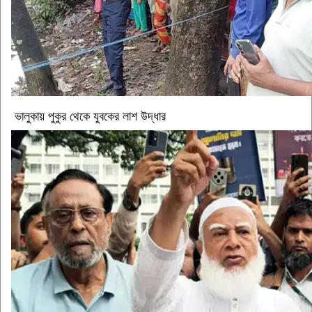
ভালুকায় পুকুর থেকে যুবকের লাশ উদ্ধার