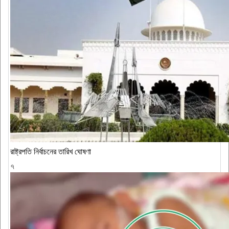
রাষ্ট্রপতি নির্বাচনের তারিখ ঘোষণা
৭