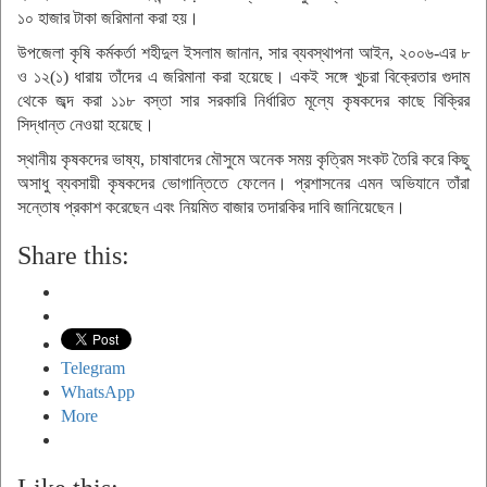
১০ হাজার টাকা জরিমানা করা হয়।
উপজেলা কৃষি কর্মকর্তা শহীদুল ইসলাম জানান, সার ব্যবস্থাপনা আইন, ২০০৬-এর ৮
ও ১২(১) ধারায় তাঁদের এ জরিমানা করা হয়েছে। একই সঙ্গে খুচরা বিক্রেতার গুদাম
থেকে জব্দ করা ১১৮ বস্তা সার সরকারি নির্ধারিত মূল্যে কৃষকদের কাছে বিক্রির
সিদ্ধান্ত নেওয়া হয়েছে।
স্থানীয় কৃষকদের ভাষ্য, চাষাবাদের মৌসুমে অনেক সময় কৃত্রিম সংকট তৈরি করে কিছু
অসাধু ব্যবসায়ী কৃষকদের ভোগান্তিতে ফেলেন। প্রশাসনের এমন অভিযানে তাঁরা
সন্তোষ প্রকাশ করেছেন এবং নিয়মিত বাজার তদারকির দাবি জানিয়েছেন।
Share this:
Telegram
WhatsApp
More