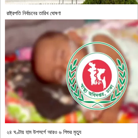
রাষ্ট্রপতি নির্বাচনের তারিখ ঘোষণা
২৪ ঘণ্টায় হাম উপসর্গে আরও ৬ শিশুর মৃত্যু