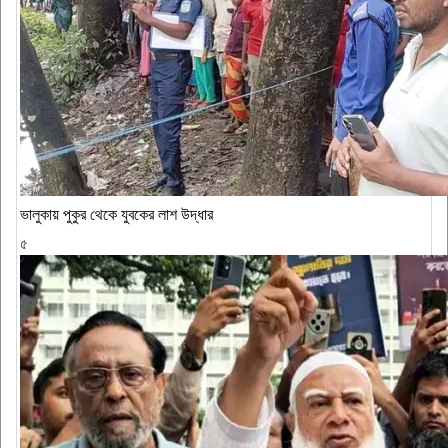
ভালুকায় পুকুর থেকে যুবকের লাশ উদ্ধার
৫