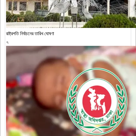
রাষ্ট্রপতি নির্বাচনের তারিখ ঘোষণা
৭