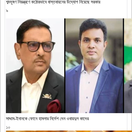
শব্দদূষণ নিয়ন্ত্রণে কঠোরভাবে বাস্তবায়নের উদ্যোগ নিয়েছে সরকার
৯
সাদ্দাম-ইনানকে ফোনে হামলার নির্দেশ দেন ওবায়দুল কাদের
১০