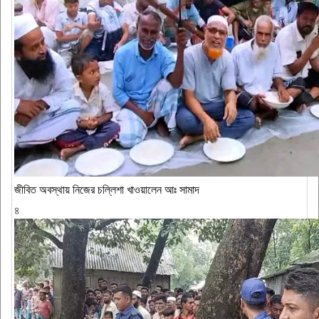
জীবিত অবস্থায় নিজের চল্লিশা খাওয়ালেন আঃ সামাদ
৪