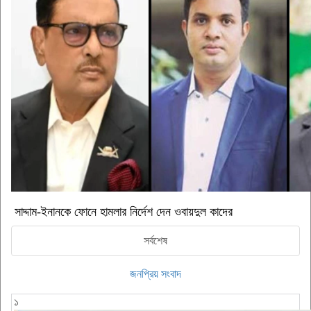
সাদ্দাম-ইনানকে ফোনে হামলার নির্দেশ দেন ওবায়দুল কাদের
সর্বশেষ
জনপ্রিয় সংবাদ
১