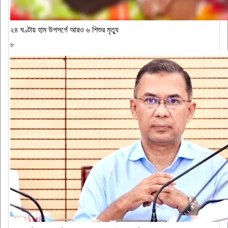
২৪ ঘণ্টায় হাম উপসর্গে আরও ৬ শিশুর মৃত্যু
৮