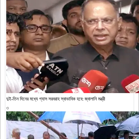
দুই-তিন দিনের মধ্যে গ্যাস সরবরাহ স্বাভাবিক হবে: জ্বালানি মন্ত্রী
৩