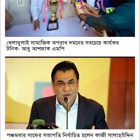
খেলাধুলাই সামাজিক অপরাধ দমনের সবচেয়ে কার্যকর
টনিক- আবু আশফাক এমপি
পঞ্চমবার সাফের সভাপতি নির্বাচিত হলেন কাজী সালাহউদ্দিন