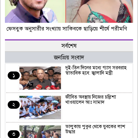
ফেসবুক অনুসারীর সংখ্যায় সাকিবকে ছাড়িয়ে শীর্ষে পরীমণি
সর্বশেষ
জনপ্রিয় সংবাদ
দুই-তিন দিনের মধ্যে গ্যাস সরবরাহ
স্বাভাবিক হবে: জ্বালানি মন্ত্রী
১
জীবিত অবস্থায় নিজের চল্লিশা
খাওয়ালেন আঃ সামাদ
২
ভালুকায় পুকুর থেকে যুবকের লাশ
উদ্ধার
৩