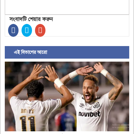
সংবাদটি শেয়ার করুন
এই বিভাগের আরো