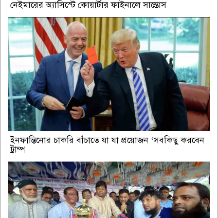
নেইমারের অ্যাসিস্টে কোয়ার্টার ফাইনালে সান্তোস
ইনফান্তিনোর চাকরি বাঁচাতে যা যা প্রয়োজন ‘সবকিছু করবেন
ট্রাম্প