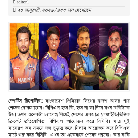
editor1
২০ জানুয়ারী, ২০২৬ / ৪৫৫ জন দেখেছেন
স্পোর্টস রিপোর্টার::
বাংলাদেশ প্রিমিয়ার লিগের দ্বাদশ আসর প্রায়
শেষের দোরগোড়ায়। বিপিএল হবে কি, হবে না তা নিয়ে যখন চারিদিকে
উষ্মা তখন অনেকটা চ‌্যালেঞ্জ নিয়েই দেশের একমাত্র ফ্রাঞ্চাইজিভিত্তিক
ক্রিকেট প্রতিযোগিতা বিপিএল আয়োজন করে বিসিবি। মাত্র দুই
মাসেরও কম সময়ে দল চূড়ান্ত করে, নিলাম আয়োজন করে বিপিএল
মাঠে শুরু করে বিসিবি। এখন তা একেবারে শেষের গন্তব‌্যে। আর বাকি