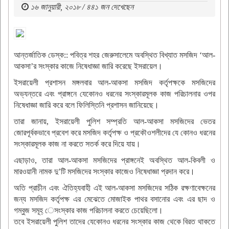
১৬ জানুয়ারী, ২০১৮ / ৪৪১ জন দেখেছেন
আন্তর্জাতিক ডেস্ক:: পবিত্র শহর জেরুসালেমে অবস্থিত বিখ্যাত মসজিদ ‘আল-
আকসা’র সংস্কার কাজে নিষেধাজ্ঞা জারি করেছে ইসরায়েল।
ইসরায়েলী প্রশাসন মঙ্গলবার আল-আকসা মসজিদ কর্তৃপক্ষকে মসজিদের
অভ্যন্তরে এবং প্রাঙ্গনে যেকোনও ধরনের সংস্কারমূলক কাজ পরিচালনার ওপর
নিষেধাজ্ঞা জারি করে বলে ফিলিস্তিনি প্রশাসন জানিয়েছে।
তারা জানায়, ইসরায়েলী পুলিশ সম্প্রতি আল-আকসা মসজিদের ভেতর
জোরপূর্বকভাবে প্রবেশ করে মসজিদ কর্তৃপক্ষ ও প্রকৌওশলীদের যে কোনও ধরনের
সংস্কারমূলক কাজ না করতে সতর্ক করে দিয়ে যায়।
এছাড়াও, তারা আল-আকসা মসজিদের প্রাঙ্গনেই অবস্থিত আল-কিবলী ও
মারওয়ানী নামক দু’টি মসজিদের সংস্কার কাজেও নিষেধাজ্ঞা প্রদান করে।
অতি প্রাচীন এবং ঐতিহ্যবাহী এই আল-আকসা মসজিদের সঠিক রক্ষণাবেক্ষনের
জন্য মসজিদ কর্তৃপক্ষ এর মেঝেতে মোজাইক পাথর বসানোর এবং এর ছাদ ও
গম্বুজ সমূহ্ েসংস্কার কাজ পরিচালনা করতে চেয়েছিলো।
তবে ইসরায়েলী পুলিশ তাদের যেকোনও ধরনের সংস্কার কাজ থেকে বিরত থাকতে