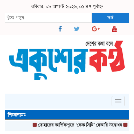
রবিবার, ০৯ অগাস্ট ২০২৬, ০১:৪৭ পূর্বাহ্ন
সার্চ
Toggle
navigat
শিরোনামঃ
দোহারের কার্তিকপুরে ‘কেক সিটি’ বেকারি উদ্বোধন
ঘোষণার 