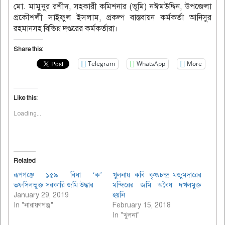
মো. মামুনুর রশীদ, সহকারী কমিশনার (ভূমি) নঈমউদ্দিন, উপজেলা
প্রকৌশলী সাইফুল ইসলাম, প্রকল্প বাস্তবায়ন কর্মকর্তা আনিসুর
রহমানসহ বিভিন্ন দপ্তরের কর্মকর্তারা।
Share this:
Telegram
WhatsApp
More
Like this:
Loading...
Related
রূপগঞ্জে ১৫৯ বিঘা ‘ক’
খুলনায় কবি কৃষ্ণচন্দ্র মজুমদারের
তফসিলভুক্ত সরকারি জমি উদ্ধার
মন্দিরের জমি অবৈধ দখলমুক্ত
January 29, 2019
হয়নি
In "নারায়ণগঞ্জ"
February 15, 2018
In "খুলনা"