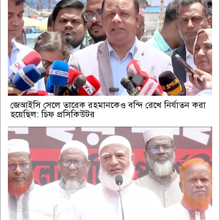
জেআইসি সেলে তারেক রহমানকেও বন্দি রেখে নির্যাতন করা
হয়েছিল: চিফ প্রসিকিউটর