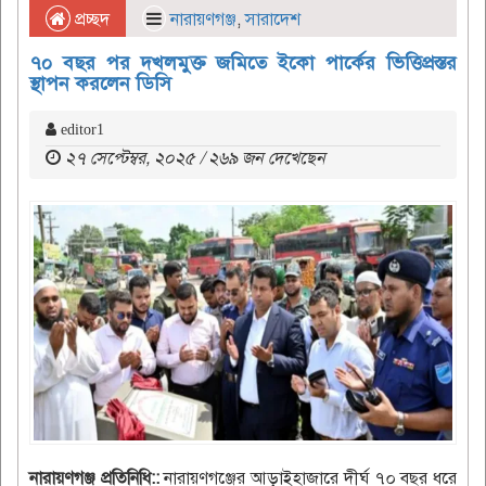
প্রচ্ছদ
নারায়ণগঞ্জ
,
সারাদেশ
৭০ বছর পর দখলমুক্ত জমিতে ইকো পার্কের ভিত্তিপ্রস্তর
স্থাপন করলেন ডিসি
editor1
২৭ সেপ্টেম্বর, ২০২৫ / ২৬৯ জন দেখেছেন
নারায়ণগঞ্জ প্রতিনিধি::
নারায়ণগঞ্জের আড়াইহাজারে দীর্ঘ ৭০ বছর ধরে