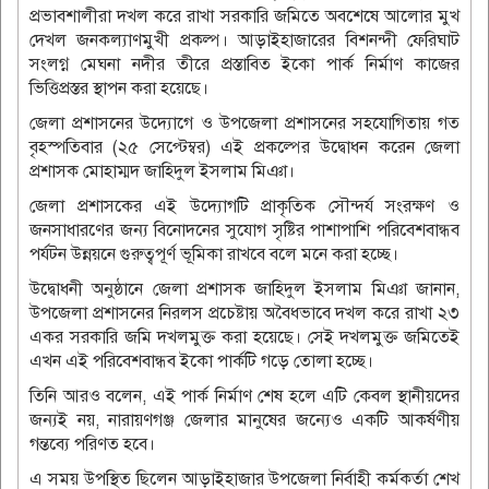
প্রভাবশালীরা দখল করে রাখা সরকারি জমিতে অবশেষে আলোর মুখ
দেখল জনকল্যাণমুখী প্রকল্প। আড়াইহাজারের বিশনন্দী ফেরিঘাট
সংলগ্ন মেঘনা নদীর তীরে প্রস্তাবিত ইকো পার্ক নির্মাণ কাজের
ভিত্তিপ্রস্তর স্থাপন করা হয়েছে।
জেলা প্রশাসনের উদ্যোগে ও উপজেলা প্রশাসনের সহযোগিতায় গত
বৃহস্পতিবার (২৫ সেপ্টেম্বর) এই প্রকল্পের উদ্বোধন করেন জেলা
প্রশাসক মোহাম্মদ জাহিদুল ইসলাম মিঞা।
জেলা প্রশাসকের এই উদ্যোগটি প্রাকৃতিক সৌন্দর্য সংরক্ষণ ও
জনসাধারণের জন্য বিনোদনের সুযোগ সৃষ্টির পাশাপাশি পরিবেশবান্ধব
পর্যটন উন্নয়নে গুরুত্বপূর্ণ ভূমিকা রাখবে বলে মনে করা হচ্ছে।
উদ্বোধনী অনুষ্ঠানে জেলা প্রশাসক জাহিদুল ইসলাম মিঞা জানান,
উপজেলা প্রশাসনের নিরলস প্রচেষ্টায় অবৈধভাবে দখল করে রাখা ২৩
একর সরকারি জমি দখলমুক্ত করা হয়েছে। সেই দখলমুক্ত জমিতেই
এখন এই পরিবেশবান্ধব ইকো পার্কটি গড়ে তোলা হচ্ছে।
তিনি আরও বলেন, এই পার্ক নির্মাণ শেষ হলে এটি কেবল স্থানীয়দের
জন্যই নয়, নারায়ণগঞ্জ জেলার মানুষের জন্যেও একটি আকর্ষণীয়
গন্তব্যে পরিণত হবে।
এ সময় উপস্থিত ছিলেন আড়াইহাজার উপজেলা নির্বাহী কর্মকর্তা শেখ