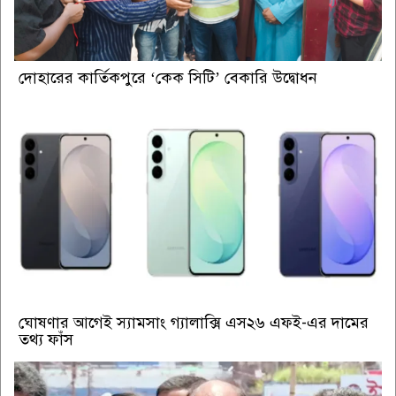
দোহারের কার্তিকপুরে ‘কেক সিটি’ বেকারি উদ্বোধন
ঘোষণার আগেই স্যামসাং গ্যালাক্সি এস২৬ এফই-এর দামের
তথ্য ফাঁস