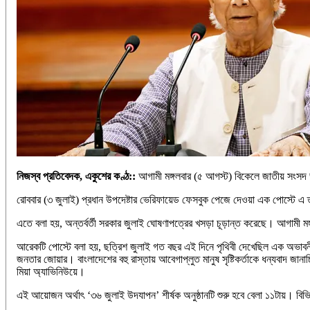
নিজস্ব প্রতিবেদক, একুশের কণ্ঠ::
আগামী মঙ্গলবার (৫ আগস্ট) বিকেলে জাতীয় সংসদ ভবন
রোববার (৩ জুলাই) প্রধান উপদেষ্টার ভেরিফায়েড ফেসবুক পেজে দেওয়া এক পোস্টে এ
এতে বলা হয়, অন্তর্বর্তী সরকার জুলাই ঘোষণাপত্রের খসড়া চূড়ান্ত করেছে। আগামী 
আরেকটি পোস্টে বলা হয়, ছত্রিশ জুলাই গত বছর এই দিনে পৃথিবী দেখেছিল এক অভাবনী
জনতার জোয়ার। বাংলাদেশের বহু রাস্তায় আবেগাপ্লুত মানুষ সৃষ্টিকর্তাকে ধন্যবাদ
মিয়া অ্যাভিনিউয়ে।
এই আয়োজন অর্থাৎ ‘৩৬ জুলাই উদযাপন’ শীর্ষক অনুষ্ঠানটি শুরু হবে বেলা ১১টায়। বি