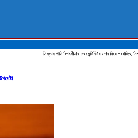
‎তিস্তার পানি বিপৎসীমার ১৩ সেন্টিমিটার ওপর দিয়ে প্রবাহিত, নিম্নাঞ্চলে স্বল্
পদেষ্টা