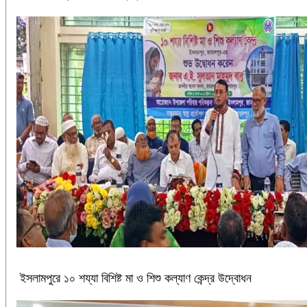
ইসলামপুরে ১০ শয্যা বিশিষ্ট মা ও শিশু কল্যাণ কেন্দ্র উদ্বোধন