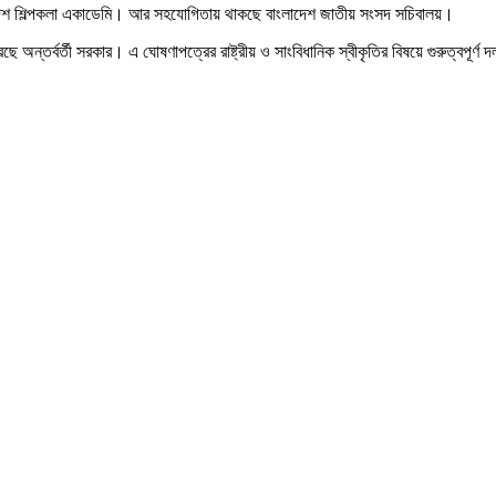
ংলাদেশ শিল্পকলা একাডেমি। আর সহযোগিতায় থাকছে বাংলাদেশ জাতীয় সংসদ সচিবালয়।
 অন্তর্বর্তী সরকার। এ ঘোষণাপত্রের রাষ্ট্রীয় ও সাংবিধানিক স্বীকৃতির বিষয়ে গুরুত্বপূর্ণ