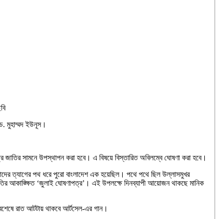
বি
ড. মুহাম্মদ ইউনূস।
পত্র জাতির সামনে উপস্থাপন করা হবে। এ বিষয়ে বিস্তারিত অবিলম্বে ঘোষণা করা হবে।
ধাদের ত্যাগের পথ ধরে পুরো বাংলাদেশ এক হয়েছিল। পথে পথে ছিল উল্লাসমুখর
জাতির আকাঙ্ক্ষিত ‘জুলাই ঘোষণাপত্র’। এই উপলক্ষে দিনব্যাপী আয়োজন থাকছে মানিক
। সবশেষে রাত আটটায় থাকবে আর্টসেল-এর গান।