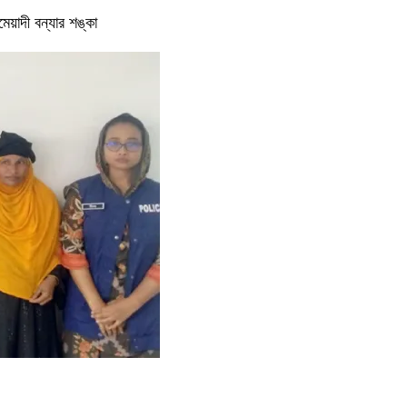
পমেয়াদী বন্যার শঙ্কা