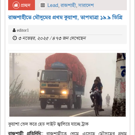
প্রচ্ছদ
Lead
,
রাজশাহী
,
সারাদেশ
রাজশাহীতে মৌসুমের প্রথম কুয়াশা, তাপমাত্রা ১৯.৯ ডিগ্রি
editor1
৩ নভেম্বর, ২০২৫ / ৪৭৩ জন দেখেছেন
কুয়াশা ভেদ করে হেড লাইট জ্বালিয়ে যাচ্ছে ট্রাক
রাজশাহী প্রতিনিধি::
রাজশাহীতে নেমে এসেছে মৌসুমের প্রথম