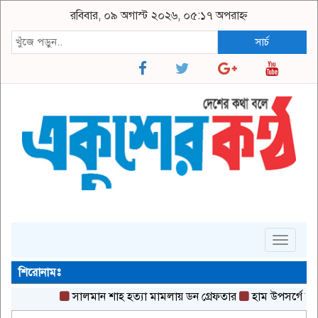
রবিবার, ০৯ অগাস্ট ২০২৬, ০৫:১৭ অপরাহ্ন
সার্চ
Toggle
navigat
শিরোনামঃ
সালমান শাহ হত্যা মামলায় ডন গ্রেফতার
হাম উপসর্গে আরও ৬ শি