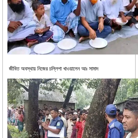
জীবিত অবস্থায় নিজের চল্লিশা খাওয়ালেন আঃ সামাদ