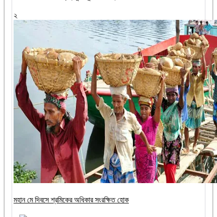
২
মহান মে দিবসে শ্রমিকের অধিকার সংরক্ষিত হোক