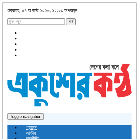
শুক্রবার, ০৭ অগাস্ট ২০২৬, ১২:২৩ অপরাহ্ন
সার্চ
Toggle navigation
প্রচ্ছদ
জাতীয়
রাজনীতি