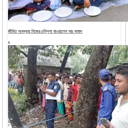
জীবিত অবস্থায় নিজের চল্লিশা খাওয়ালেন আঃ সামাদ
৪