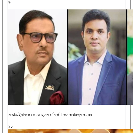
৯
সাদ্দাম-ইনানকে ফোনে হামলার নির্দেশ দেন ওবায়দুল কাদের
১০