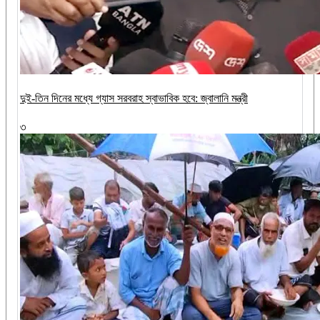
দুই-তিন দিনের মধ্যে গ্যাস সরবরাহ স্বাভাবিক হবে: জ্বালানি মন্ত্রী
৩