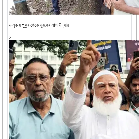
ভালুকায় পুকুর থেকে যুবকের লাশ উদ্ধার
৫