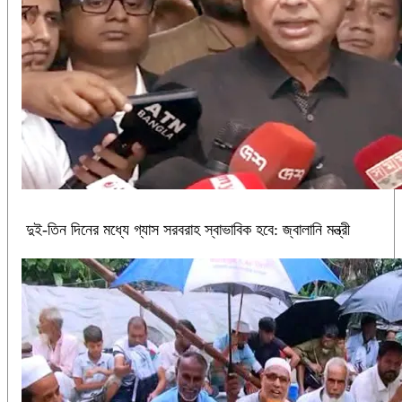
দুই-তিন দিনের মধ্যে গ্যাস সরবরাহ স্বাভাবিক হবে: জ্বালানি মন্ত্রী