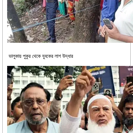
ভালুকায় পুকুর থেকে যুবকের লাশ উদ্ধার