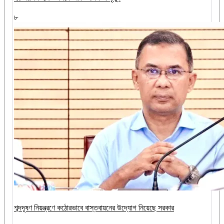
৮
শব্দদূষণ নিয়ন্ত্রণে কঠোরভাবে বাস্তবায়নের উদ্যোগ নিয়েছে সরকার