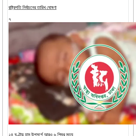
রাষ্ট্রপতি নির্বাচনের তারিখ ঘোষণা
৭
২৪ ঘণ্টায় হাম উপসর্গে আরও ৬ শিশুর মৃত্যু