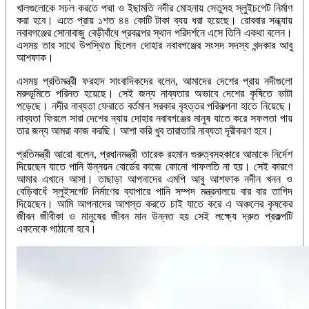
খালগুলোকে সচল করতে পদ্মা ও ইছামতি নদীর মোহনায় সেতুসহ স্লুইচগেট নির্মাণ
করা হবে। এতে প্রায় ১শত ৪৪ কোটি টাকা ব্যয় ধরা হয়েছে। রোববার সন্ধ্যায়
নবাবগঞ্জের সোনাবাজু বেড়ীবাঁধে প্রকল্পের স্থান পরিদর্শনে এসে তিনি একথা বলেন।
এসময় তার সাথে উপস্থিত ছিলেন দোহার নবাবগঞ্জের সংসদ সদস্য খন্দকার আবু
আশফাক।
এসময় প্রতিমন্ত্রী ফরহাদ সাংবাদিকদের বলেন, আমাদের দেশের প্রায় নদীগুলো
মরুভূমিতে পরিনত হয়েছে। সেই জন্য নাব্যতার অভাবে দেশের কৃষিতে ভাটা
পড়েছে। নদীর নাব্যতা ফেরাতে বর্তমান সরকার বৃহত্তর পরিকল্পনা হাতে নিয়েছে।
নাব্যতা ফিরলে সারা দেশের ন্যায় দোহার নবাবগঞ্জের মানুষ যাতে করে সফলতা পায়
তার জন্য আমরা কাজ করছি। আশা করি খুব তারাতারি নাব্যতা দূরীকরণ হবে।
প্রতিমন্ত্রী আরো বলেন, প্রধানমন্ত্রী তারেক রহমান গুরুত্বসহকারে আমাকে নির্দেশ
দিয়েছেন যাতে পানি উন্নয়ন বোর্ডের কাজে কোনো গাফলতি না হয়। সেই কারণে
আমার এখানে আসা। তাছাড়া আপনাদের এমপি আবু আশফাক নদীন খনন ও
বেড়িবাধেঁ স্লুইসগেট নির্মাণের ব্যাপারে পানি সম্পদ মন্ত্রনালয়ে বার বার তাগিদ
দিয়েছেন। আমি আপনাদের আশস্ত করতে চাই যাতে করে এ অঞ্চলের কৃষকের
জীবন জীবীকা ও মানুষের জীবন মান উন্নত হয় সেই লক্ষ্যে দ্রুত প্রকল্পটি
একনেকে পাঠানো হবে।