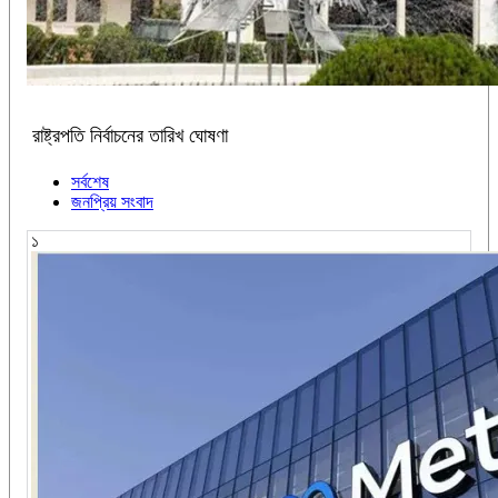
রাষ্ট্রপতি নির্বাচনের তারিখ ঘোষণা
সর্বশেষ
জনপ্রিয় সংবাদ
১