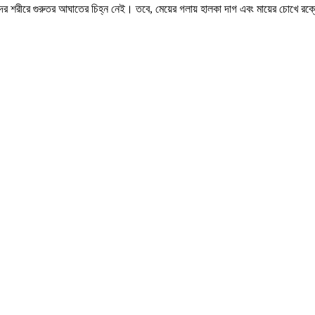
দের শরীরে গুরুতর আঘাতের চিহ্ন নেই। তবে, মেয়ের গলায় হালকা দাগ এবং মায়ের চোখে রক