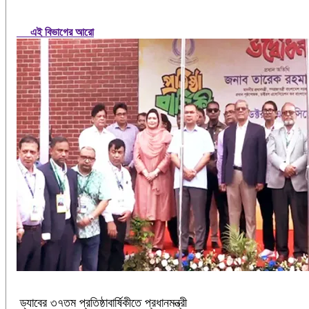
এই বিভাগের আরো
ড্যাবের ৩৭তম প্রতিষ্ঠাবার্ষিকীতে প্রধানমন্ত্রী