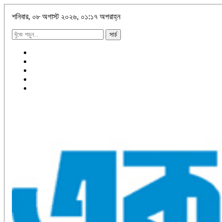
শনিবার, ০৮ অগাস্ট ২০২৬, ০১:১৭ অপরাহ্ন
সার্চ