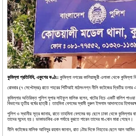
কুমিল্লা প্রতিনিধি, একুশের কণ্ঠ::
কুমিল্লা নগরের কালিয়াজুরী এলাকা থেকে কুমিল্লা ব
রোববার (৭ সেপ্টেম্বর) রাতে শহরের পিটিআই মাঠসংলগ্ন নীলি কটেজের দ্বিতীয় তলার এ
কুমিল্লার অতিরিক্ত পুলিশ সুপার সাইফুল মালিক বলেন, খাটের নিচে একটি বালিশ পাওয়া 
বিভাগের তৃতীয় বর্ষের ছাত্রী। তাহমিনা বেগমের স্বামী নুরুল ইসলাম আদালতের হিস
পুলিশ ও স্থানীয় সূত্র জানায়, রাতে তাহমিনা বেগমের বড় ছেলে ঢাকা থেকে কুমিল্
তাদের সন্দেহ হয়। ডাকাডাকির এক পর্যায়ে বুঝতে পারেন তাদের মা-বোন মারা গেছেন।
নীলি কটেজের মালিক আনিসুর রহমান জানান, রাত ১টার দিকে নিহতের ছেলে আল আমিন 