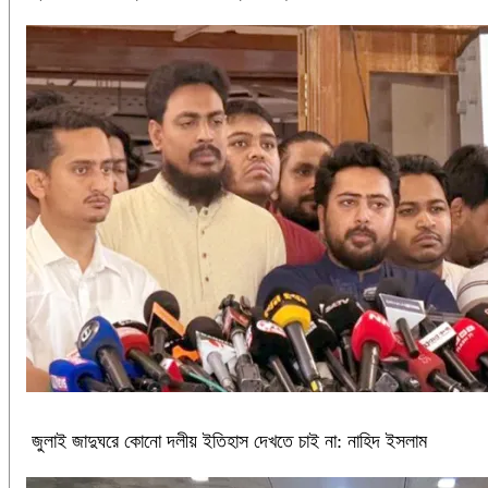
জুলাই জাদুঘরে কোনো দলীয় ইতিহাস দেখতে চাই না: নাহিদ ইসলাম