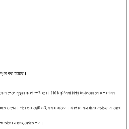
 উদ্ধার করা হয়েছে।
ন পেলে মৃত্যুর কারণ স্পষ্ট হবে। রিংকি কুমিল্লা বিশ্ববিদ্যালয়ের লোক প্রশাসন
য়ে থাকতে দেখেন। পরে তার ছোট ভাই বাসায় আসেন। এরপরও মা-বোনের নড়াচড়া না দেখে
্ষে তাদের মরদেহ দেখতে পান।