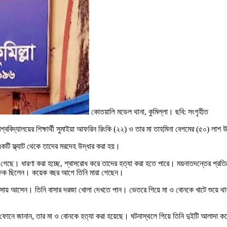
কোতয়ালি মডেল থানা, কুমিল্লা। ছবি: সংগৃহীত
িশ্ববিদ্যালয়ের শিক্ষার্থী সুমাইয়া আফরিন রিংকি (২২) ও তার মা তাহমিনা বেগমের (৫০) লাশ
কটি ফ্ল্যাট থেকে তাদের মরদেহ উদ্ধার করা হয়।
গেছে। ধারণা করা হচ্ছে, শ্বাসরোধ করে তাদের হত্যা করা হতে পারে। ময়নাতদন্তের প্রতিবেদ
াবরক্ষক ছিলেন। কয়েক বছর আগে তিনি মারা গেছেন।
লার বাসায় আসেন। তিনি বাসার দরজা খোলা দেখতে পান। ভেতরে গিয়ে মা ও বোনকে খাটে শু
ফোনে জানান, তার মা ও বোনকে হত্যা করা হয়েছে। ঘটনাস্থলে গিয়ে তিনি দুইটি আলাদা কক