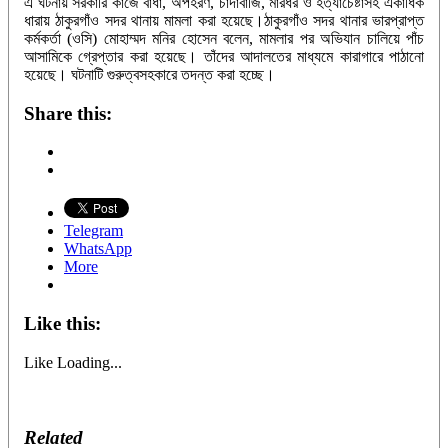
এ ঘটনায় সরকারি কাজে বাধা, অপহরণ, চাঁদাবাজি, মারধর ও হত্যাচেষ্টাসহ একাধিক
ধারায় ঠাকুরগাঁও সদর থানায় মামলা করা হয়েছে।ঠাকুরগাঁও সদর থানার ভারপ্রাপ্ত
কর্মকর্তা (ওসি) মোহাম্মদ মনির হোসেন বলেন, মামলার পর অভিযান চালিয়ে পাঁচ
আসামিকে গ্রেপ্তার করা হয়েছে। তাঁদের আদালতের মাধ্যমে কারাগারে পাঠানো
হয়েছে। ঘটনাটি গুরুত্বসহকারে তদন্ত করা হচ্ছে।
Share this:
Telegram
WhatsApp
More
Like this:
Like
Loading...
Related