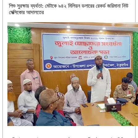
শিশু সুরক্ষায় ব্যর্থতা: মেটাকে ৯৪২ মিলিয়ন ডলারের রেকর্ড জরিমানা নিউ
মেক্সিকোর আদালতের