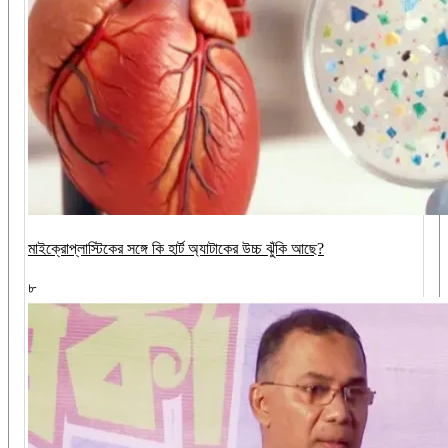
মাইক্রোপ্লাস্টিকের সঙ্গে কি হার্ট অ্যাটাকের উচ্চ ঝুঁকি আছে?
৮