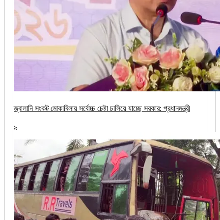
জ্বালানি সংকট মোকাবিলায় সর্বোচ্চ চেষ্টা চালিয়ে যাচ্ছে সরকার: প্রধানমন্ত্রী
৯