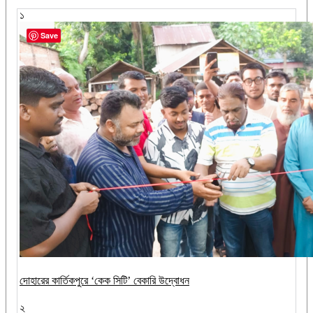
১
Save
দোহারের কার্তিকপুরে ‘কেক সিটি’ বেকারি উদ্বোধন
২