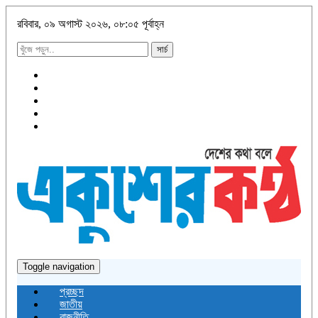
রবিবার, ০৯ অগাস্ট ২০২৬, ০৮:০৫ পূর্বাহ্ন
সার্চ
Toggle navigation
প্রচ্ছদ
জাতীয়
রাজনীতি