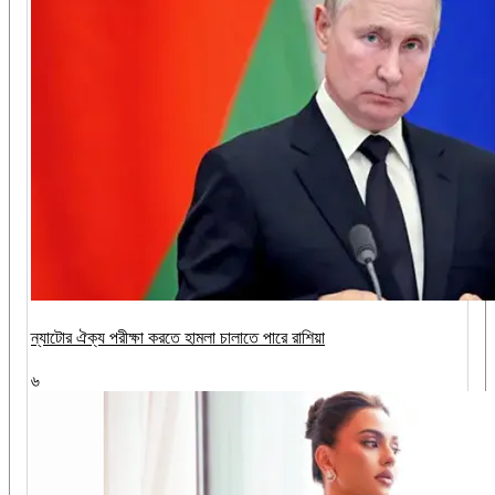
ন্যাটোর ঐক্য পরীক্ষা করতে হামলা চালাতে পারে রাশিয়া
৬