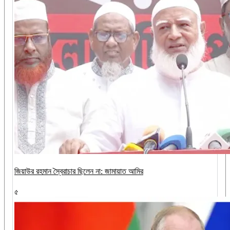
জিয়াউর রহমান স্বৈরাচার ছিলেন না: জামায়াত আমির
৫