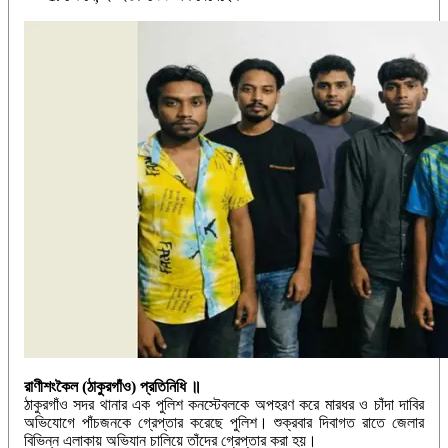
রাণীশংকৈল (ঠাকুরগাঁও) প্রতিনিধি ॥
ঠাকুরগাঁও সদর থানার এক পুলিশ কনস্টেবলকে অপহরণ করে মারধর ও চাঁদা দাবির
অভিযোগে পাঁচজনকে গ্রেপ্তার করেছে পুলিশ। শুক্রবার দিবাগত রাতে জেলার
বিভিন্ন এলাকায় অভিযান চালিয়ে তাঁদের গ্রেপ্তার করা হয়।