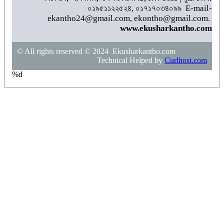
০১৯৫১১২২৫২৪, ০১৭১৭০৩৪০৯৯ E-mail-
ekantho24@gmail.com, ekontho@gmail.com.
www.ekusharkantho.com
© All rights reserved © 2024 Ekusharkantho.com
Technical Helped by
Curlhost.com
%d