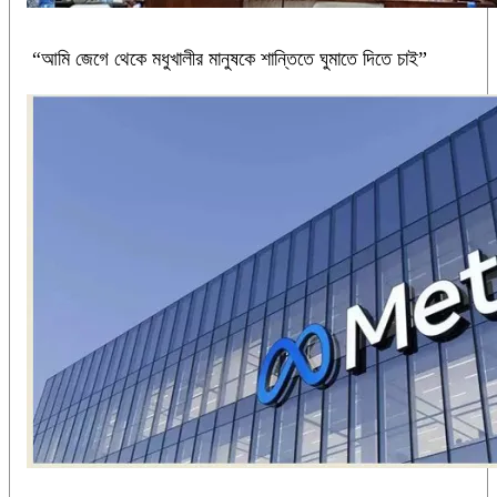
“আমি জেগে থেকে মধুখালীর মানুষকে শান্তিতে ঘুমাতে দিতে চাই”