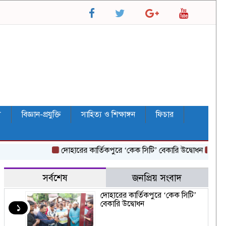
ল
বিজ্ঞান-প্রযুক্তি
সাহিত্য ও শিক্ষাঙ্গন
ফিচার
দোহারের কার্তিকপুরে ‘কেক সিটি’ বেকারি উদ্বোধন
ঘোষণার আগ
সর্বশেষ
জনপ্রিয় সংবাদ
দোহারের কার্তিকপুরে ‘কেক সিটি’
বেকারি উদ্বোধন
১