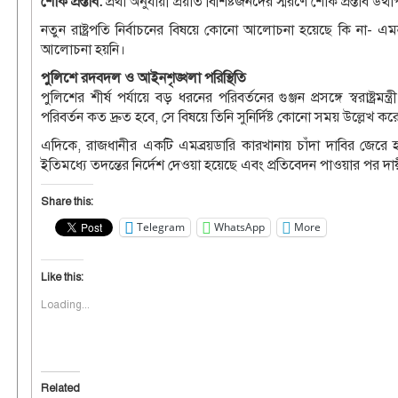
শোক প্রস্তাব:
প্রথা অনুযায়ী প্রয়াত বিশিষ্টজনদের স্মরণে শোক প্রস্তাব 
নতুন রাষ্ট্রপতি নির্বাচনের বিষয়ে কোনো আলোচনা হয়েছে কি না- এম
আলোচনা হয়নি।
পুলিশে রদবদল ও আইনশৃঙ্খলা পরিস্থিতি
পুলিশের শীর্ষ পর্যায়ে বড় ধরনের পরিবর্তনের গুঞ্জন প্রসঙ্গে স্বরাষ্
পরিবর্তন কত দ্রুত হবে, সে বিষয়ে তিনি সুনির্দিষ্ট কোনো সময় উল্লেখ কর
এদিকে, রাজধানীর একটি এমব্রয়ডারি কারখানায় চাঁদা দাবির জেরে হা
ইতিমধ্যে তদন্তের নির্দেশ দেওয়া হয়েছে এবং প্রতিবেদন পাওয়ার পর দায়ীদ
Share this:
Telegram
WhatsApp
More
Like this:
Loading...
Related