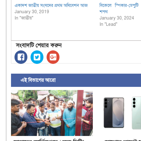
একাদশ জাতীয় সংসদের প্রথম অধিবেশন আজ
বিকেলে স্পিকার-ডেপুট
January 30, 2019
শপথ
In "জাতীয়"
January 30, 2024
In "Lead"
সংবাদটি শেয়ার করুন
এই বিভাগের আরো