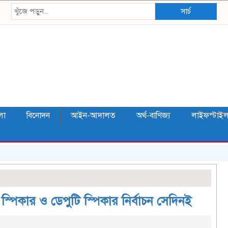
সার্চ
লা
বিনোদন
আইন-আদালত
অর্থ-বাণিজ্য
লাইফস্টাই
স্পিকার ও ডেপুটি স্পিকার নির্বাচন সেদিনই