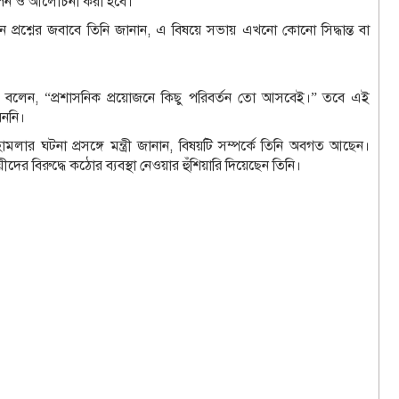
উত্থাপন ও আলোচনা করা হবে।
ন প্রশ্নের জবাবে তিনি জানান, এ বিষয়ে সভায় এখনো কোনো সিদ্ধান্ত বা
ট্রমন্ত্রী বলেন, “প্রশাসনিক প্রয়োজনে কিছু পরিবর্তন তো আসবেই।” তবে এই
েননি।
মলার ঘটনা প্রসঙ্গে মন্ত্রী জানান, বিষয়টি সম্পর্কে তিনি অবগত আছেন।
ের বিরুদ্ধে কঠোর ব্যবস্থা নেওয়ার হুঁশিয়ারি দিয়েছেন তিনি।