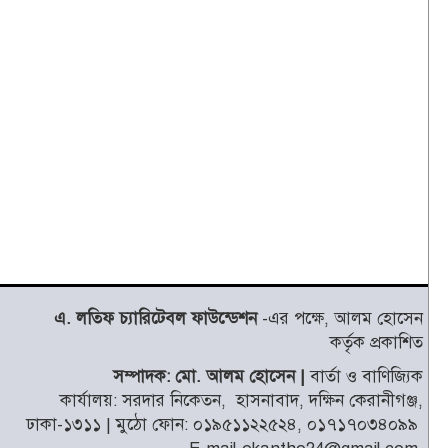
এ. লতিফ চ্যারিটেবল ফাউন্ডেশন
-এর পক্ষে, আলম হোসেন
কর্তৃক প্রকাশিত
সম্পাদক: মো. আলম হোসেন |
বার্তা ও বাণিজ্যিক
কার্যালয়: সরদার নিকেতন, হাসনাবাদ, দক্ষিন কেরানীগঞ্জ,
ঢাকা-১৩১১ | মুঠো ফোন: ০১৯৫১১২২৫২৪, ০১৭১৭০৩৪০৯৯