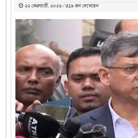
২২ ফেব্রুয়ারী, ২০২৬ / ৩১৯ জন দেখেছেন