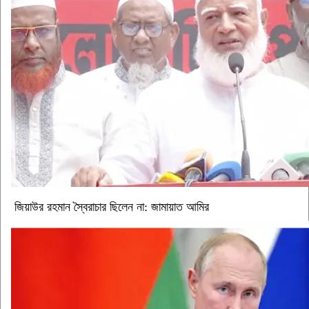
জিয়াউর রহমান স্বৈরাচার ছিলেন না: জামায়াত আমির