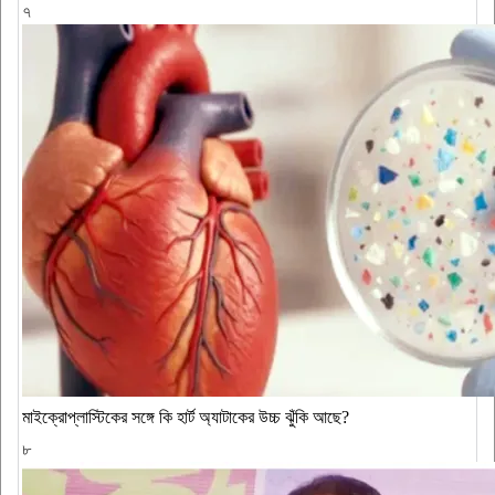
৭
মাইক্রোপ্লাস্টিকের সঙ্গে কি হার্ট অ্যাটাকের উচ্চ ঝুঁকি আছে?
৮