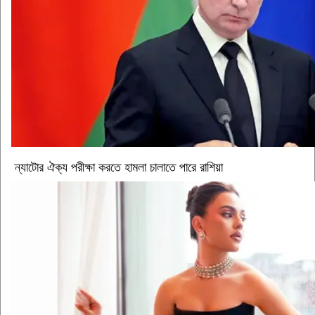
ন্যাটোর ঐক্য পরীক্ষা করতে হামলা চালাতে পারে রাশিয়া