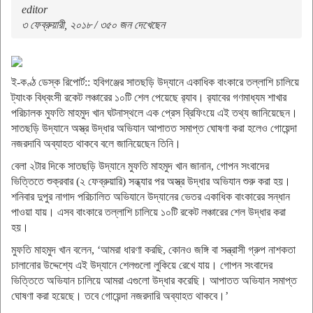
editor
৩ ফেব্রুয়ারী, ২০১৮ / ৩৫০ জন দেখেছেন
ই-কণ্ঠ ডেস্ক রিপোর্ট:: হবিগঞ্জের সাতছড়ি উদ্যানে একাধিক বাংকারে তল্লাশি চালিয়ে
ট্যাংক বিধ্বংসী রকেট লঞ্চারের ১০টি শেল পেয়েছে র‌্যাব। র‌্যাবের গণমাধ্যম শাখার
পরিচালক মুফতি মাহমুদ খান ঘটনাস্থলে এক প্রেস ব্রিফিংয়ে এই তথ্য জানিয়েছেন।
সাতছড়ি উদ্যানে অস্ত্র উদ্ধার অভিযান আপাতত সমাপ্ত ঘোষণা করা হলেও গোয়েন্দা
নজরদাবি অব্যাহত থাকবে বলে জানিয়েছেন তিনি।
বেলা ২টার দিকে সাতছড়ি উদ্যানে মুফতি মাহমুদ খান জানান, গোপন সংবাদের
ভিত্তিতে শুক্রবার (২ ফেব্রুয়ারি) সন্ধ্যার পর অস্ত্র উদ্ধার অভিযান শুরু করা হয়।
শনিবার দুপুর নাগাদ পরিচালিত অভিযানে উদ্যানের ভেতর একাধিক বাংকারের সন্ধান
পাওয়া যায়। এসব বাংকারে তল্লাশি চালিয়ে ১০টি রকেট লঞ্চারের শেল উদ্ধার করা
হয়।
মুফতি মাহমুদ খান বলেন, ‘আমরা ধারণা করছি, কোনও জঙ্গি বা সন্ত্রাসী গ্রুপ নাশকতা
চালানোর উদ্দেশ্যে এই উদ্যানে শেলগুলো লুকিয়ে রেখে যায়। গোপন সংবাদের
ভিত্তিতে অভিযান চালিয়ে আমরা এগুলো উদ্ধার করেছি। আপাতত অভিযান সমাপ্ত
ঘোষণা করা হয়েছে। তবে গোয়েন্দা নজরদারি অব্যাহত থাকবে।’