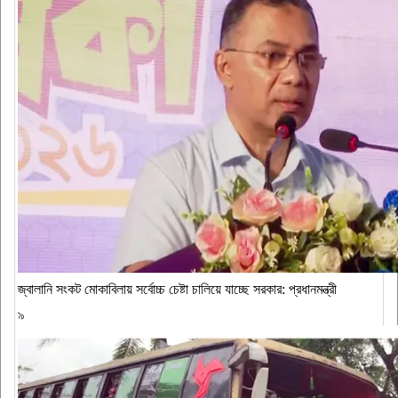
জ্বালানি সংকট মোকাবিলায় সর্বোচ্চ চেষ্টা চালিয়ে যাচ্ছে সরকার: প্রধানমন্ত্রী
৯