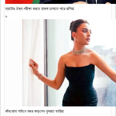
ন্যাটোর ঐক্য পরীক্ষা করতে হামলা চালাতে পারে রাশিয়া
৬
কাঁধখোলা গাউনে নজর কাড়লেন নুসরাত ফারিয়া