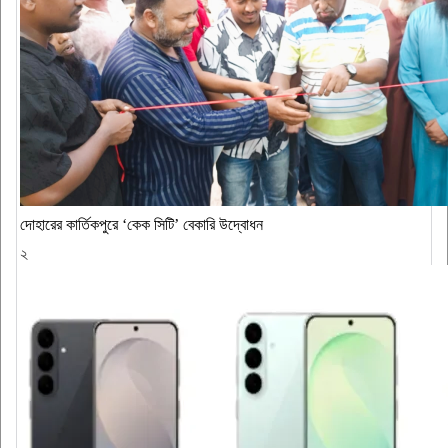
দোহারের কার্তিকপুরে ‘কেক সিটি’ বেকারি উদ্বোধন
২