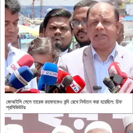
জেআইসি সেলে তারেক রহমানকেও বন্দি রেখে নির্যাতন করা হয়েছিল: চিফ
প্রসিকিউটর