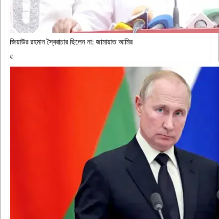
জিয়াউর রহমান স্বৈরাচার ছিলেন না: জামায়াত আমির
৫