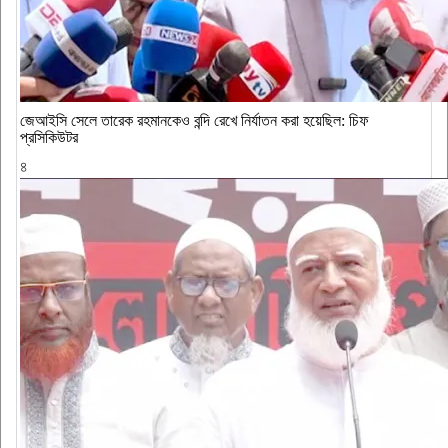
জেআইসি সেলে তারেক রহমানকেও বন্দি রেখে নির্যাতন করা হয়েছিল: চিফ
প্রসিকিউটর
৪