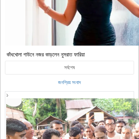
কাঁধখোলা গাউনে নজর কাড়লেন নুসরাত ফারিয়া
সর্বশেষ
জনপ্রিয় সংবাদ
১