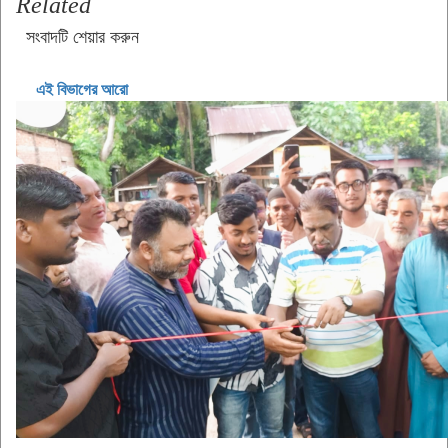
Related
সংবাদটি শেয়ার করুন
এই বিভাগের আরো