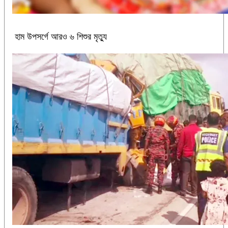
হাম উপসর্গে আরও ৬ শিশুর মৃত্যু