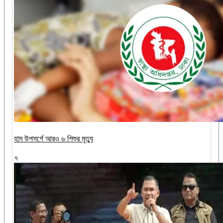
হাম উপসর্গে আরও ৬ শিশুর মৃত্যু
৭