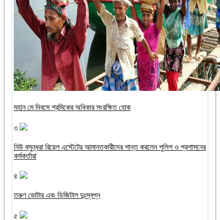
মহান মে দিবসে শ্রমিকের অধিকার সংরক্ষিত হোক
৩
নিউ বসুন্ধরা রিয়েল এস্টেটের আমানতকারীদের শান্ত করলেন পুলিশ ও প্রশাসনের
কর্মকর্তারা
৪
তরুণ ভোটার এবং ডিজিটাল দুঃস্বপ্ন
৫