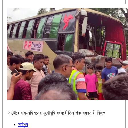
নাটোরে বাস-নছিমনের মুখোমুখি সংঘর্ষে তিন গরু ব্যবসায়ী নিহত
সর্বশেষ