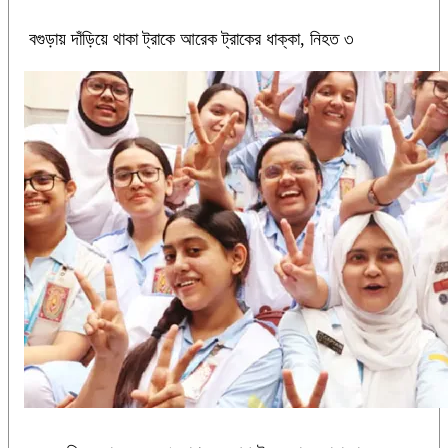
বগুড়ায় দাঁড়িয়ে থাকা ট্রাকে আরেক ট্রাকের ধাক্কা, নিহত ৩