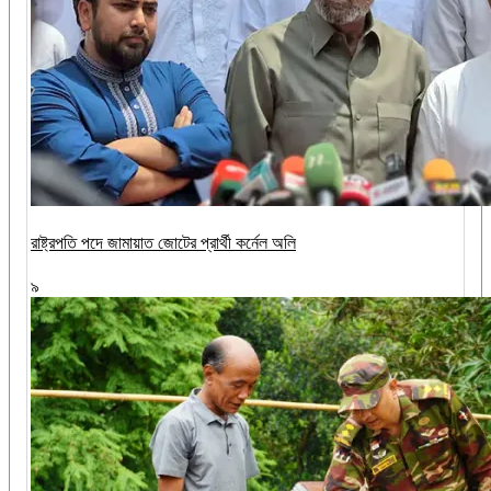
রাষ্ট্রপতি পদে জামায়াত জোটের প্রার্থী কর্নেল অলি
৯