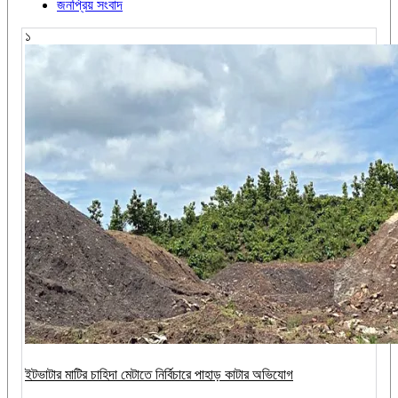
জনপ্রিয় সংবাদ
১
ইটভাটার মাটির চাহিদা মেটাতে নির্বিচারে পাহাড় কাটার অভিযোগ