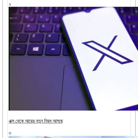
২
এক্স থেকে আয়ের নতুন নিয়ম আসছে
৩