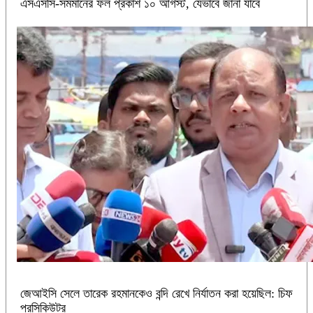
এসএসসি-সমমানের ফল প্রকাশ ১০ আগস্ট, যেভাবে জানা যাবে
জেআইসি সেলে তারেক রহমানকেও বন্দি রেখে নির্যাতন করা হয়েছিল: চিফ
প্রসিকিউটর