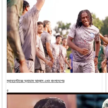
ম্যানচেস্টারের অ্যাডাম আব্বাস এখন বাংলাদেশের
৫