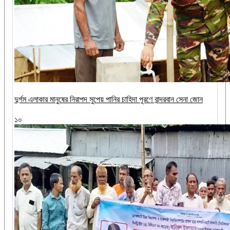
দুর্গম এলাকার মানুষের নিরাপদ সুপেয় পানির চাহিদা পূরণে বান্দরবান সেনা জোন
১০