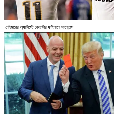
নেইমারের অ্যাসিস্টে কোয়ার্টার ফাইনালে সান্তোস