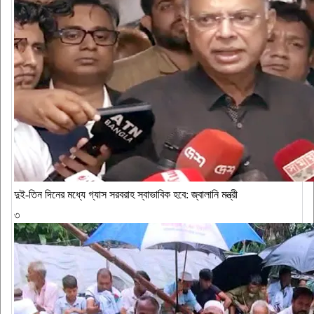
দুই-তিন দিনের মধ্যে গ্যাস সরবরাহ স্বাভাবিক হবে: জ্বালানি মন্ত্রী
৩