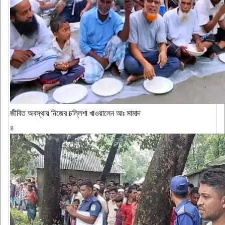
জীবিত অবস্থায় নিজের চল্লিশা খাওয়ালেন আঃ সামাদ
৪