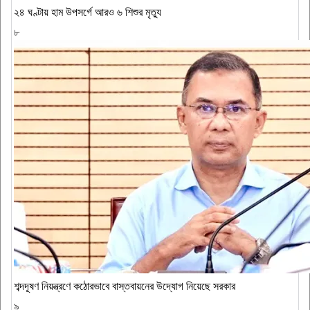
২৪ ঘণ্টায় হাম উপসর্গে আরও ৬ শিশুর মৃত্যু
৮
শব্দদূষণ নিয়ন্ত্রণে কঠোরভাবে বাস্তবায়নের উদ্যোগ নিয়েছে সরকার
৯