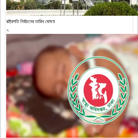
রাষ্ট্রপতি নির্বাচনের তারিখ ঘোষণা
৭