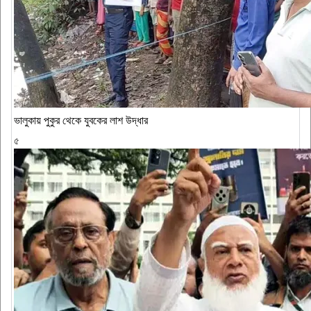
ভালুকায় পুকুর থেকে যুবকের লাশ উদ্ধার
৫