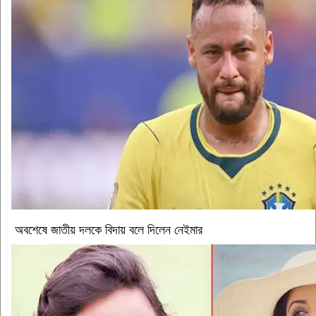
অবশেষে জাতীয় দলকে বিদায় বলে দিলেন নেইমার