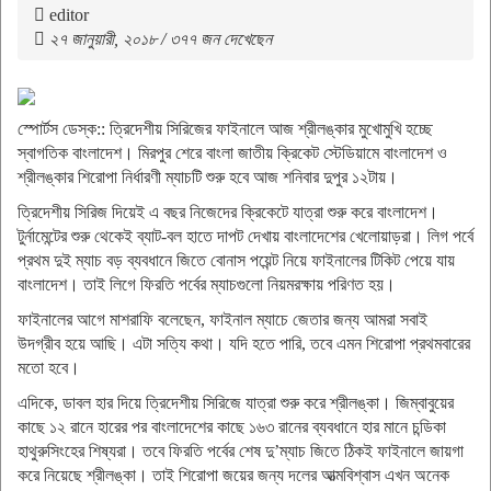
editor
২৭ জানুয়ারী, ২০১৮ / ৩৭৭ জন দেখেছেন
স্পোর্টস ডেস্ক:: ত্রিদেশীয় সিরিজের ফাইনালে আজ শ্রীলঙ্কার মুখোমুখি হচ্ছে
স্বাগতিক বাংলাদেশ। মিরপুর শেরে বাংলা জাতীয় ক্রিকেট স্টেডিয়ামে বাংলাদেশ ও
শ্রীলঙ্কার শিরোপা নির্ধারণী ম্যাচটি শুরু হবে আজ শনিবার দুপুর ১২টায়।
ত্রিদেশীয় সিরিজ দিয়েই এ বছর নিজেদের ক্রিকেটে যাত্রা শুরু করে বাংলাদেশ।
টুর্নামেন্টের শুরু থেকেই ব্যাট-বল হাতে দাপট দেখায় বাংলাদেশের খেলোয়াড়রা। লিগ পর্বে
প্রথম দুই ম্যাচ বড় ব্যবধানে জিতে বোনাস পয়েন্ট নিয়ে ফাইনালের টিকিট পেয়ে যায়
বাংলাদেশ। তাই লিগে ফিরতি পর্বের ম্যাচগুলো নিয়মরক্ষায় পরিণত হয়।
ফাইনালের আগে মাশরাফি বলেছেন, ফাইনাল ম্যাচে জেতার জন্য আমরা সবাই
উদগ্রীব হয়ে আছি। এটা সত্যি কথা। যদি হতে পারি, তবে এমন শিরোপা প্রথমবারের
মতো হবে।
এদিকে, ডাবল হার দিয়ে ত্রিদেশীয় সিরিজে যাত্রা শুরু করে শ্রীলঙ্কা। জিম্বাবুয়ের
কাছে ১২ রানে হারের পর বাংলাদেশের কাছে ১৬৩ রানের ব্যবধানে হার মানে চন্ডিকা
হাথুরুসিংহের শিষ্যরা। তবে ফিরতি পর্বের শেষ দু’ম্যাচ জিতে ঠিকই ফাইনালে জায়গা
করে নিয়েছে শ্রীলঙ্কা। তাই শিরোপা জয়ের জন্য দলের আত্মবিশ্বাস এখন অনেক