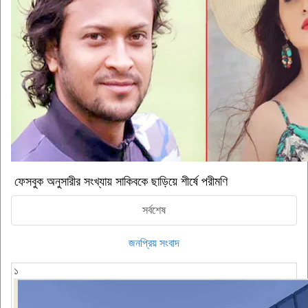
ফেসবুক অনুসারীর সংখ্যায় সাকিবকে ছাড়িয়ে শীর্ষে পরীমণি
সর্বশেষ
জনপ্রিয় সংবাদ
১