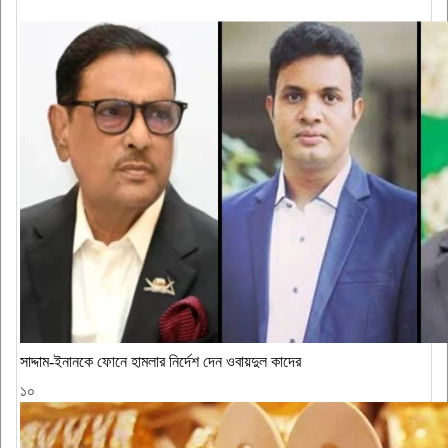
সাদ্দাম-ইনানকে ফোনে হামলার নির্দেশ দেন ওবায়দুল কাদের
১০