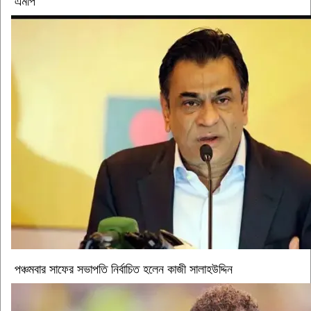
এমপি
পঞ্চমবার সাফের সভাপতি নির্বাচিত হলেন কাজী সালাহউদ্দিন