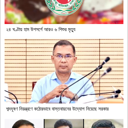
২৪ ঘণ্টায় হাম উপসর্গে আরও ৬ শিশুর মৃত্যু
শব্দদূষণ নিয়ন্ত্রণে কঠোরভাবে বাস্তবায়নের উদ্যোগ নিয়েছে সরকার