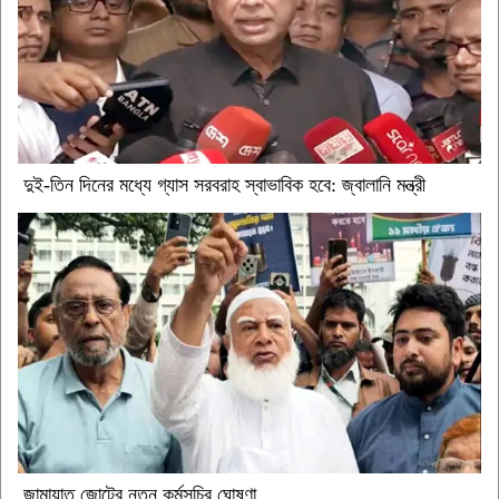
দুই-তিন দিনের মধ্যে গ্যাস সরবরাহ স্বাভাবিক হবে: জ্বালানি মন্ত্রী
জামায়াত জোটের নতুন কর্মসূচির ঘোষণা