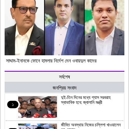
সাদ্দাম-ইনানকে ফোনে হামলার নির্দেশ দেন ওবায়দুল কাদের
সর্বশেষ
জনপ্রিয় সংবাদ
দুই-তিন দিনের মধ্যে গ্যাস সরবরাহ
স্বাভাবিক হবে: জ্বালানি মন্ত্রী
১
জীবিত অবস্থায় নিজের চল্লিশা খাওয়ালেন