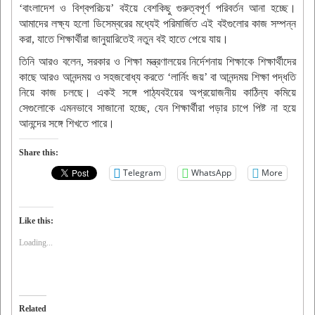
‘বাংলাদেশ ও বিশ্বপরিচয়’ বইয়ে বেশকিছু গুরুত্বপূর্ণ পরিবর্তন আনা হচ্ছে।
আমাদের লক্ষ্য হলো ডিসেম্বরের মধ্যেই পরিমার্জিত এই বইগুলোর কাজ সম্পন্ন
করা, যাতে শিক্ষার্থীরা জানুয়ারিতেই নতুন বই হাতে পেয়ে যায়।
তিনি আরও বলেন, সরকার ও শিক্ষা মন্ত্রণালয়ের নির্দেশনায় শিক্ষাকে শিক্ষার্থীদের
কাছে আরও আনন্দময় ও সহজবোধ্য করতে ‘লার্নিং জয়’ বা আনন্দময় শিক্ষা পদ্ধতি
নিয়ে কাজ চলছে। একই সঙ্গে পাঠ্যবইয়ের অপ্রয়োজনীয় কাঠিন্য কমিয়ে
সেগুলোকে এমনভাবে সাজানো হচ্ছে, যেন শিক্ষার্থীরা পড়ার চাপে পিষ্ট না হয়ে
আনন্দের সঙ্গে শিখতে পারে।
Share this:
Telegram
WhatsApp
More
Like this:
Loading...
Related