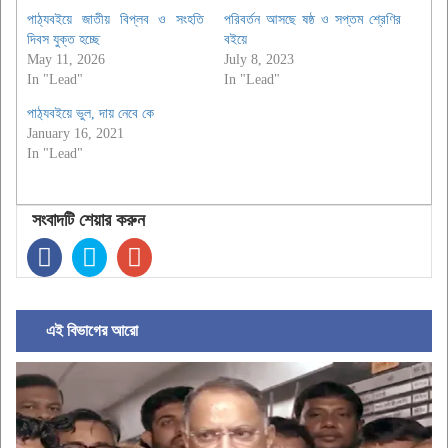
পাঠ্যবইয়ে জাতীয় বিপ্লব ও সংহতি
পরিবর্তন আসছে ষষ্ঠ ও সপ্তম শ্রেণির
দিবস যুক্ত হচ্ছে
বইয়ে
May 11, 2026
July 8, 2023
In "Lead"
In "Lead"
পাঠ‌্যবইয়ে ভুল, দায় নেবে কে
January 16, 2021
In "Lead"
সংবাদটি শেয়ার করুন
এই বিভাগের আরো