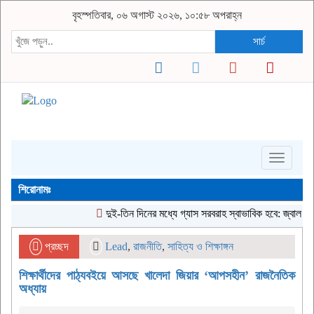
বৃহস্পতিবার, ০৬ অগাস্ট ২০২৬, ১০:৫৮ অপরাহ্ন
সার্চ
Toggle
navigati
শিরোনামঃ
দুই-তিন দিনের মধ্যে গ্যাস সরবরাহ স্বাভাবিক হবে: জ্বালানি মন্ত্রী
প্রচ্ছদ
Lead
,
রাজনীতি
,
সাহিত্য ও শিক্ষাঙ্গন
শিক্ষার্থীদের পাঠ্যবইয়ে আসছে খালেদা জিয়ার ‘আপসহীন’ রাজনৈতিক
অধ্যায়