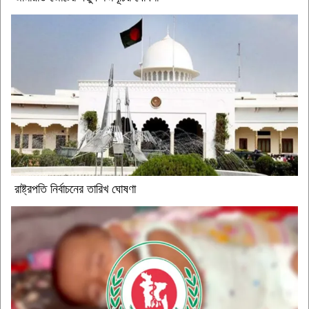
রাষ্ট্রপতি নির্বাচনের তারিখ ঘোষণা