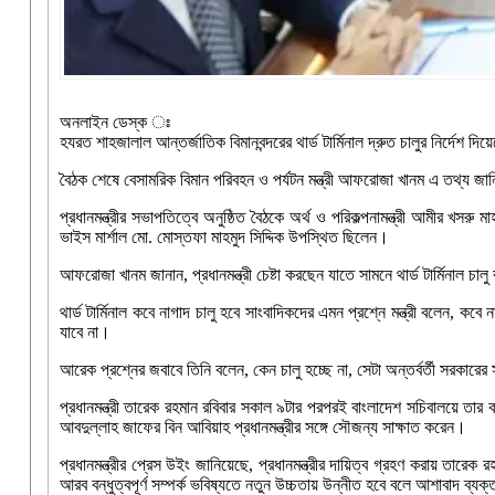
অনলাইন ডেস্ক ঃ
হযরত শাহজালাল আন্তর্জাতিক বিমানবন্দরের থার্ড টার্মিনাল দ্রুত চালুর নির্দেশ দিয়
বৈঠক শেষে বেসামরিক বিমান পরিবহন ও পর্যটন মন্ত্রী আফরোজা খানম এ তথ্য জা
প্রধানমন্ত্রীর সভাপতিত্বে অনুষ্ঠিত বৈঠকে অর্থ ও পরিকল্পনামন্ত্রী আমীর খসরু ম
ভাইস মার্শাল মো. মোস্তফা মাহমুদ সিদ্দিক উপস্থিত ছিলেন।
আফরোজা খানম জানান, প্রধানমন্ত্রী চেষ্টা করছেন যাতে সামনে থার্ড টার্মিনাল চালু
থার্ড টার্মিনাল কবে নাগাদ চালু হবে সাংবাদিকদের এমন প্রশ্নে মন্ত্রী বলেন,
যাবে না।
আরেক প্রশ্নের জবাবে তিনি বলেন, কেন চালু হচ্ছে না, সেটা অন্তর্বর্তী সরকারের 
প্রধানমন্ত্রী তারেক রহমান রবিবার সকাল ৯টার পরপরই বাংলাদেশ সচিবালয়ে তার কা
আবদুল্লাহ জাফের বিন আবিয়াহ প্রধানমন্ত্রীর সঙ্গে সৌজন্য সাক্ষাত করেন।
প্রধানমন্ত্রীর প্রেস উইং জানিয়েছে, প্রধানমন্ত্রীর দায়িত্ব গ্রহণ করায় ত
আরব বন্ধুত্বপূর্ণ সম্পর্ক ভবিষ্যতে নতুন উচ্চতায় উন্নীত হবে বলে আশাবাদ ব্যক