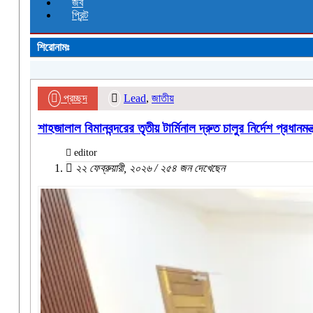
জব
প্রিন্ট
শিরোনামঃ
প্রচ্ছদ
Lead
,
জাতীয়
শাহজালাল বিমানবন্দরের তৃতীয় টার্মিনাল দ্রুত চালুর নির্দেশ প্রধানমন্ত
editor
২২ ফেব্রুয়ারী, ২০২৬ / ২৫৪ জন দেখেছেন