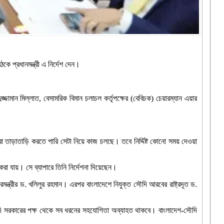
ৈঠকে প্রধানমন্ত্রী এ নির্দেশ দেন।
ুজ্জামান মিল্লাত, বেসামরিক বিমান চলাচল কর্তৃপক্ষের (বেবিচক) চেয়ারম্যান এয়ার
াড়াতাড়ি করতে পারি সেটা নিয়ে কাজ চলছে। তবে নির্দ্দিষ্ট কোনো সময় দেওয়া
রা যায়। সে ব্যাপারে তিনি নির্দেশনা দিয়েছেন।
রমন্ত্রীর ড. খলিলুর রহমান। এরপর বাংলাদেশে নিযুক্ত সৌদি আরবের রাষ্ট্রদূত ড.
েন, সৌদি সরকারের পক্ষ থেকে সব ধরনের সহযোগিতা অব্যাহত থাকবে। বাংলাদেশ-সৌদি