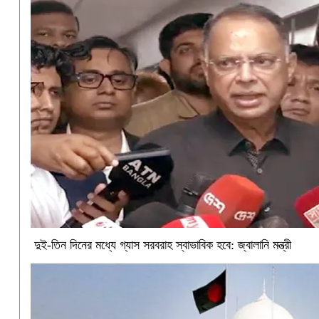
দুই-তিন দিনের মধ্যে গ্যাস সরবরাহ স্বাভাবিক হবে: জ্বালানি মন্ত্রী