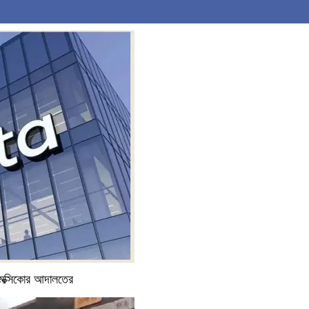
 মেক্সিকোর আদালতের