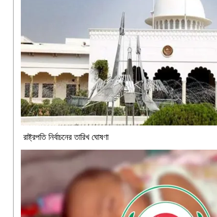
রাষ্ট্রপতি নির্বাচনের তারিখ ঘোষণা