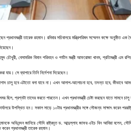
েছেন প্রধানমন্ত্রী তারেক রহমান। রবিবার সচিবালয়ে মন্ত্রিপরিষদ সম্মেলন কক্ষে অনুষ্ঠিত এক ব
নিয়েছেন।
াহমুদ চৌধুরী, বেসামরিক বিমান পরিবহন ও পর্যটন মন্ত্রী আফরোজা খানম, প্রতিমন্ত্রী এম রশিদ
 করা যায়। সে ব্যাপারে তিনি নির্দেশনা দিয়েছেন।
 কবে নাগাদ চালু হবে এটাতো বলা যাবে না। এখন আলাপ-আলোচনা হবে, তদন্ত হবে, কীভাবে আমরা ত
সময় ছিল, প্রশ্নটা তাদের করতে পারতেন। এখন প্রধানমন্ত্রী চেষ্টা করছেন যাতে সামনে চালু ক
র্যালয়ে উপস্থিত হন। সকাল সাড়ে ১০টায় প্রধানমন্ত্রীর সঙ্গে সৌজন্য সাক্ষাৎ করেন পররাষ্ট্
ারেক রহমানকে অভিনন্দন জানিয়ে সৌদি রাষ্ট্রদূত ড. আব্দুল্লাহ জাফর এইচ বিন আবিয়া বল
্ত করেন প্রধানমন্ত্রী তারেক রহমান।