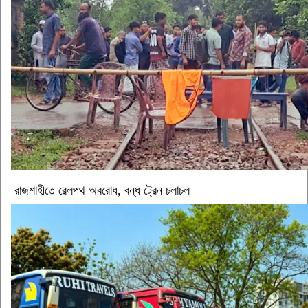
রাজশাহীতে রেলপথ অবরোধ, বন্ধ ট্রেন চলাচল