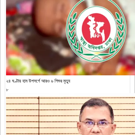
২৪ ঘণ্টায় হাম উপসর্গে আরও ৬ শিশুর মৃত্যু
৮