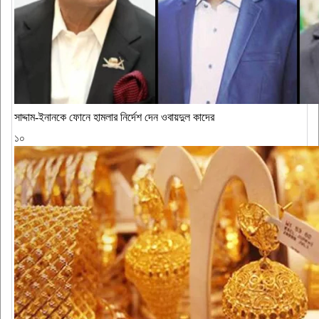
সাদ্দাম-ইনানকে ফোনে হামলার নির্দেশ দেন ওবায়দুল কাদের
১০