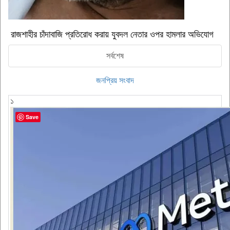
রাজশাহীর চাঁদাবাজি প্রতিরোধ করায় যুবদল নেতার ওপর হামলার অভিযোগ
সর্বশেষ
জনপ্রিয় সংবাদ
১
Save