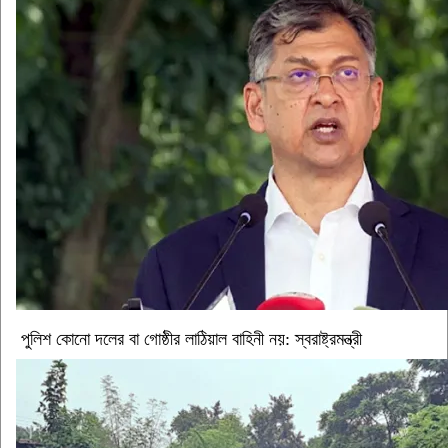
পুলিশ কোনো দলের বা গোষ্ঠীর লাঠিয়াল বাহিনী নয়: স্বরাষ্ট্রমন্ত্রী