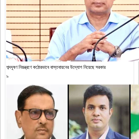
শব্দদূষণ নিয়ন্ত্রণে কঠোরভাবে বাস্তবায়নের উদ্যোগ নিয়েছে সরকার
৯