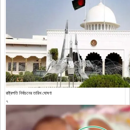
রাষ্ট্রপতি নির্বাচনের তারিখ ঘোষণা
৭