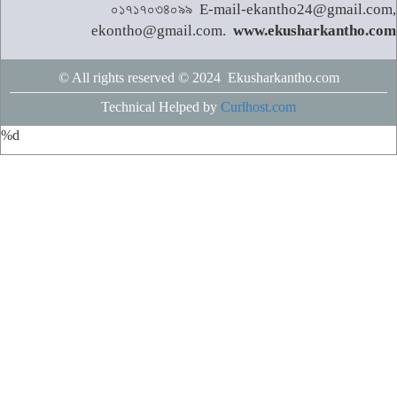
০১৭১৭০৩৪০৯৯ E-mail-ekantho24@gmail.com,
ekontho@gmail.com.
www.ekusharkantho.com
© All rights reserved © 2024 Ekusharkantho.com
Technical Helped by
Curlhost.com
%d