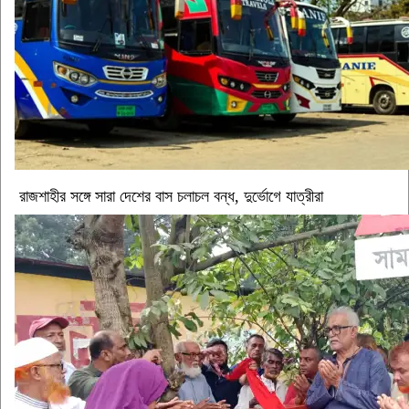
রাজশাহীর সঙ্গে সারা দেশের বাস চলাচল বন্ধ, দুর্ভোগে যাত্রীরা