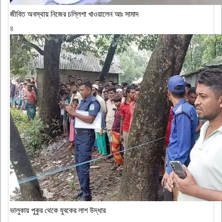
জীবিত অবস্থায় নিজের চল্লিশা খাওয়ালেন আঃ সামাদ
৪
ভালুকায় পুকুর থেকে যুবকের লাশ উদ্ধার