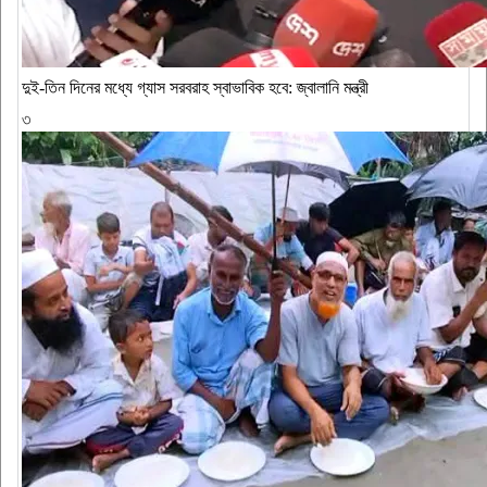
দুই-তিন দিনের মধ্যে গ্যাস সরবরাহ স্বাভাবিক হবে: জ্বালানি মন্ত্রী
৩