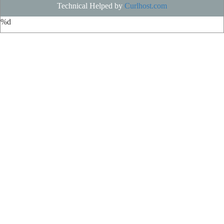
Technical Helped by
Curlhost.com
%d