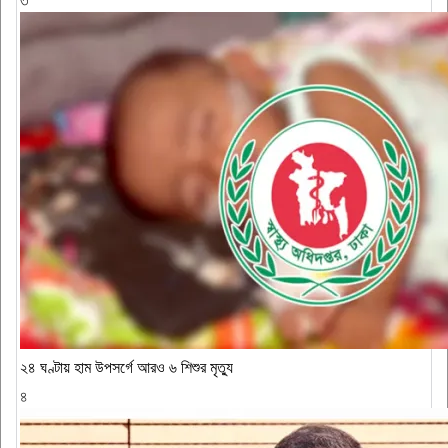
৩
২৪ ঘণ্টায় হাম উপসর্গে আরও ৬ শিশুর মৃত্যু
৪