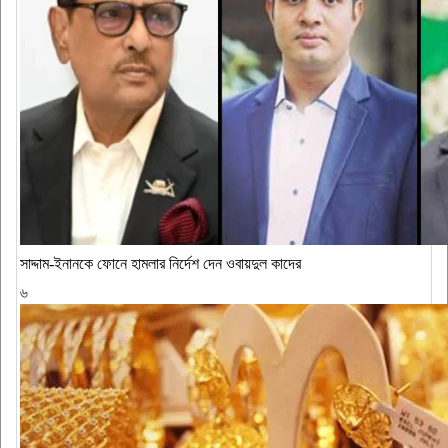
সাদ্দাম-ইনানকে ফোনে হামলার নির্দেশ দেন ওবায়দুল কাদের
৬