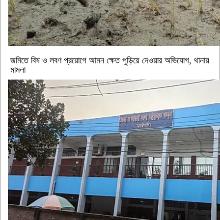
জমিতে বিষ ও লবণ প্রয়োগে আমন ক্ষেত পুড়িয়ে দেওয়ার অভিযোগ, থানায়
মামলা