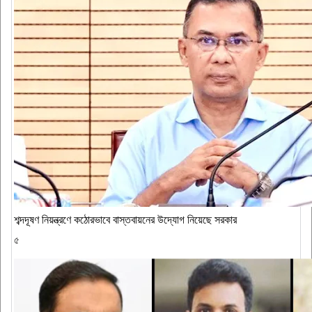
শব্দদূষণ নিয়ন্ত্রণে কঠোরভাবে বাস্তবায়নের উদ্যোগ নিয়েছে সরকার
৫