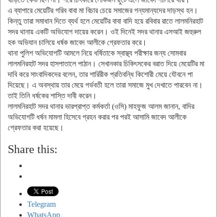
এ ব্যাপারে মেয়েটির গরিব বাবা মা বিচার চেয়ে সমাজের গন্যমান্যদের দাড়স্থ হন।
কিন্তু তারা সমাধান দিতে ব্যর্থ হলে মেয়েটির বাবা বাদি হয়ে রবিবার রাতে লালমনিরহাট
সদর থানায় একটি অভিযোগ দায়ের করেন। ওই দিনেই সদর থানার এসআই জহুরুল
হক অভিযান চালিয়ে ধর্ষক জাবেদ আলীকে গ্রেফতার করে।
থানা পুলিশ অভিযোগটি আমলে নিয়ে ধর্ষিতাকে স্বাস্থ্য পরীক্ষার জন্য সোমবার
লালমনিরহাট সদর হাসপাতালে পাঠান। সেখানকার চিকিৎসকের বরাত দিয়ে মেয়েটির মা
দাবি করে সাংবাদিকদের বলেন, তার শারিরীক প্রতিবন্ধি কিশোরী মেয়ে যৌবনে পা
দিয়েছে। এ অবস্থায় তার মেয়ে গর্ভবতী হলে তারা সমাজে মুখ দেখাতে পারবেন না।
তাই তিনি ধর্ষকের শাস্তি দাবী করেন।
লালমনিরহাট সদর থানার ভারপ্রাপ্ত কর্মকর্তা (ওসি) মাহফুজ আলম জানান, বাদির
অভিযোগটি ধর্ষন মামলা হিসেবে গ্রহন করার পর পরই আসামি জাবেদ আলীকে
গ্রেফতার করা হয়েছে।
Share this:
Telegram
WhatsApp