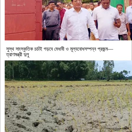
সুস্থ সাংস্কৃতিক চর্চাই গড়বে মেধাবী ও মূল্যবোধসম্পন্ন প্রজন্ম—
ত্রাণমন্ত্রী দুলু