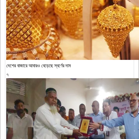
দেশের বাজারে আবারও বেড়েছে স্বর্ণের দাম
৭