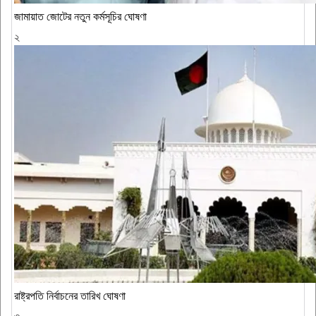
জামায়াত জোটের নতুন কর্মসূচির ঘোষণা
২
রাষ্ট্রপতি নির্বাচনের তারিখ ঘোষণা