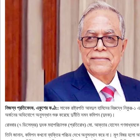
নিজস্ব প্রতিবেদক, একুশের কণ্ঠ::
সাবেক রাষ্ট্রপতি আবদুল হামিদের বিরুদ্ধে নিকুঞ্জ-১ 
অর্জনের অভিযোগে অনুসন্ধান শুরু করেছে দুর্নীতি দমন কমিশন (দুদক)।
রোববার (৭ ডিসেম্বর) দুদক মহাপরিচালক (প্রতিরোধ) মো. আক্তার হোসেন গণমাধ্যমকে
তিনি জানান, কমিশন কখনো ব্যক্তির পরিচয় দেখে অনুসন্ধান করে না। মূল বিষয় হলো অভ