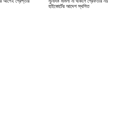
ের আগেই গ্রেপ্তার
সুনির্দিষ্ট মামলা না থাকলে গ্রেফতার নয়
হাইকোর্টের আদেশ স্থগিত