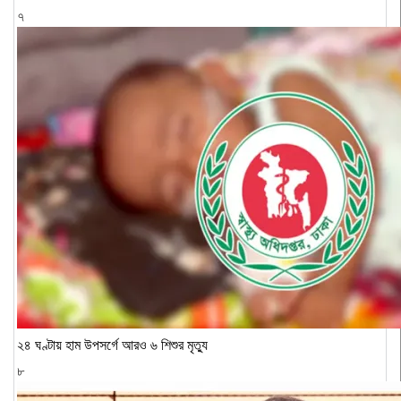
৭
২৪ ঘণ্টায় হাম উপসর্গে আরও ৬ শিশুর মৃত্যু
৮