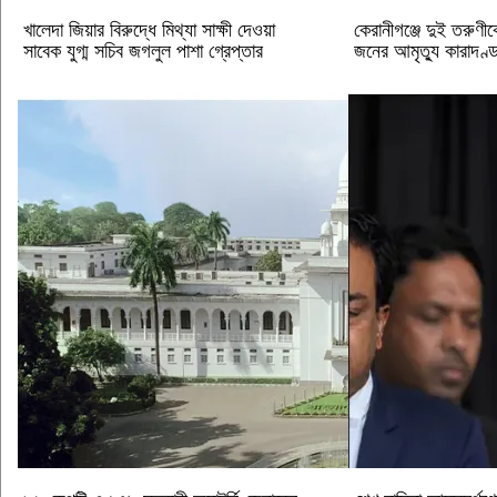
খালেদা জিয়ার বিরুদ্ধে মিথ্যা সাক্ষী দেওয়া
কেরানীগঞ্জে দুই তরুণীক
সাবেক যুগ্ম সচিব জগলুল পাশা গ্রেপ্তার
জনের আমৃত্যু কারাদণ্