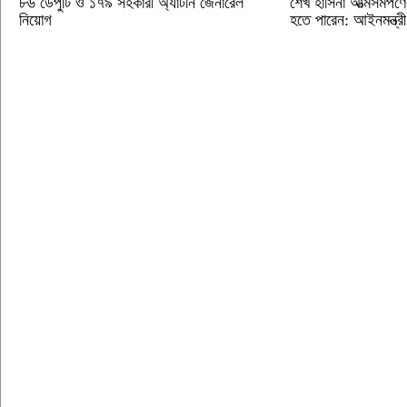
৮৬ ডেপুটি ও ১৭৯ সহকারী অ্যাটর্নি জেনারেল
শেখ হাসিনা আত্মসমর্পণ
নিয়োগ
হতে পারেন: আইনমন্ত্রী