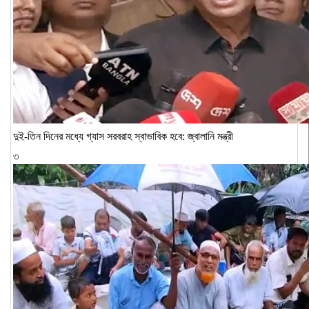
দুই-তিন দিনের মধ্যে গ্যাস সরবরাহ স্বাভাবিক হবে: জ্বালানি মন্ত্রী
৩