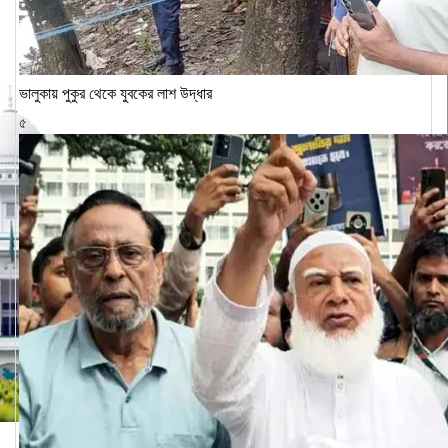
ভালুকায় পুকুর থেকে যুবকের লাশ উদ্ধার
৫