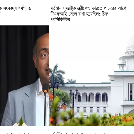
ে সংঘবদ্ধ ধর্ষণ, ৬
বর্তমান স্বরাষ্ট্রমন্ত্রীকেও ভারতে পাচারের আগে
ড
টিএফআই সেলে রাখা হয়েছিল: চিফ
প্রসিকিউটর