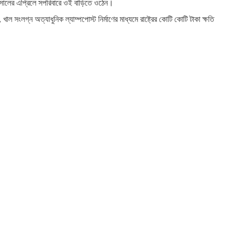
০২৩ সালের এপ্রিলে সপরিবারে ওই বাড়িতে ওঠেন।
খাল সংলগ্ন অত্যাধুনিক ল্যাম্পপোস্ট নির্মাণের মাধ্যমে রাষ্ট্রের কোটি কোটি টাকা ক্ষতি