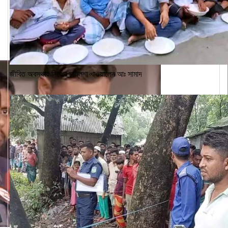
জীবিত অবস্থায় নিজের চল্লিশা খাওয়ালেন আঃ সামাদ
৪