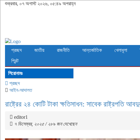
শুক্রবার, ০৭ অগাস্ট ২০২৬, ০৫:৪৯ অপরাহ্ন
প্রচ্ছদ
জাতীয়
রাজনীতি
আন্তর্জাতিক
খেলাধূলা
প্রিন্ট
শিরোনামঃ
প্রচ্ছদ
আইন-আদালত
রাষ্ট্রের ২৪ কোটি টাকা ক্ষতিসাধন: সাবেক রাষ্ট্রপতি আবদু
editor1
৭ ডিসেম্বর, ২০২৫ / ২৮৯ জন দেখেছেন