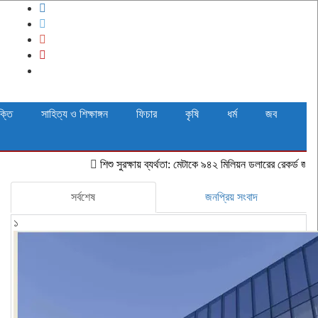
ক্তি
সাহিত্য ও শিক্ষাঙ্গন
ফিচার
কৃষি
ধর্ম
জব
শিশু সুরক্ষায় ব্যর্থতা: মেটাকে ৯৪২ মিলিয়ন ডলারের রেকর্ড জরিমানা নিউ মেক্
সর্বশেষ
জনপ্রিয় সংবাদ
১