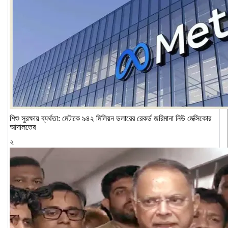
শিশু সুরক্ষায় ব্যর্থতা: মেটাকে ৯৪২ মিলিয়ন ডলারের রেকর্ড জরিমানা নিউ মেক্সিকোর
আদালতের
২