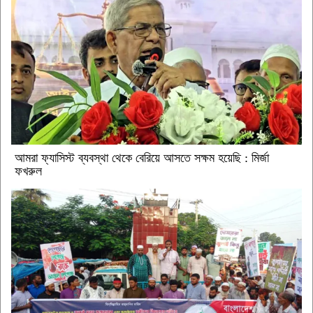
আমরা ফ্যাসিস্ট ব্যবস্থা থেকে বেরিয়ে আসতে সক্ষম হয়েছি : মির্জা
ফখরুল