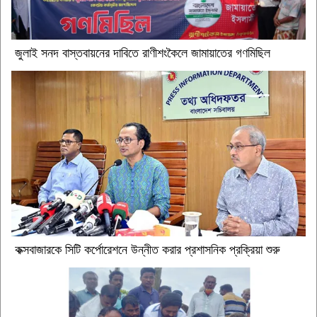
জুলাই সনদ বাস্তবায়নের দাবিতে রাণীশংকৈলে জামায়াতের গণমিছিল
কক্সবাজারকে সিটি কর্পোরেশনে উন্নীত করার প্রশাসনিক প্রক্রিয়া শুরু