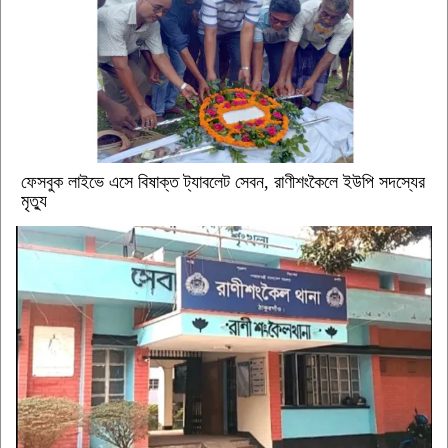
ফেসবুক লাইভে এসে বিষাক্ত ট্যাবলেট সেবন, রাণীশংকৈলে ইউপি সদস্যের
মৃত্যু