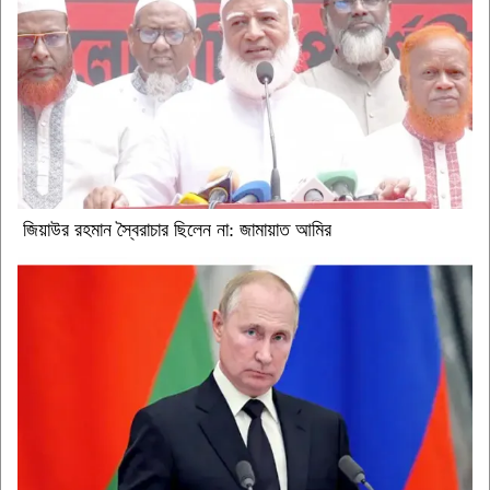
জিয়াউর রহমান স্বৈরাচার ছিলেন না: জামায়াত আমির