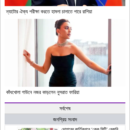
ন্যাটোর ঐক্য পরীক্ষা করতে হামলা চালাতে পারে রাশিয়া
কাঁধখোলা গাউনে নজর কাড়লেন নুসরাত ফারিয়া
সর্বশেষ
জনপ্রিয় সংবাদ
দোহারের কার্তিকপুরে ‘কেক সিটি’ বেকারি