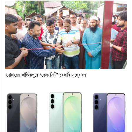
দোহারের কার্তিকপুরে ‘কেক সিটি’ বেকারি উদ্বোধন