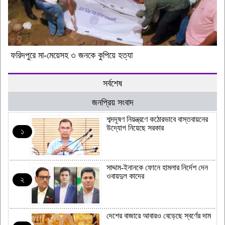
ফরিদপুরে মা-মেয়েসহ ৩ জনকে কুপিয়ে হত্যা
সর্বশেষ
জনপ্রিয় সংবাদ
শব্দদূষণ নিয়ন্ত্রণে কঠোরভাবে বাস্তবায়নের
উদ্যোগ নিয়েছে সরকার
১
সাদ্দাম-ইনানকে ফোনে হামলার নির্দেশ দেন
ওবায়দুল কাদের
২
দেশের বাজারে আবারও বেড়েছে স্বর্ণের দাম