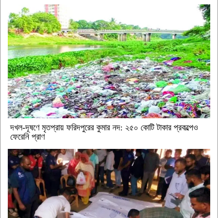
দখল-দূষণে মৃতপ্রায় ফরিদপুরের কুমার নদ: ২৫০ কোটি টাকার প্রকল্পেও
ফেরেনি প্রাণ