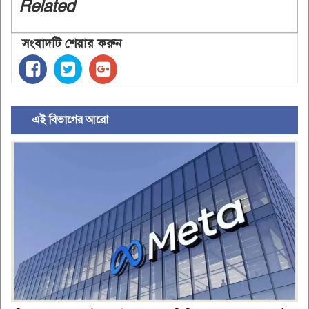
Related
সংবাদটি শেয়ার করুন
এই বিভাগের আরো