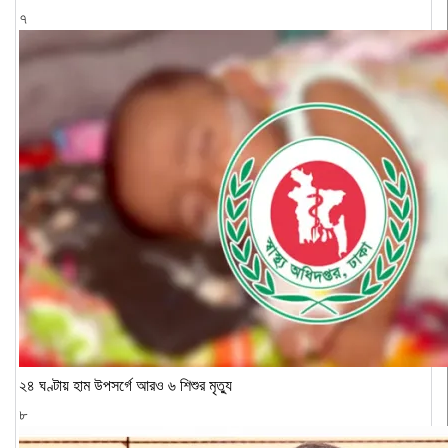
৭
২৪ ঘণ্টায় হাম উপসর্গে আরও ৬ শিশুর মৃত্যু
৮