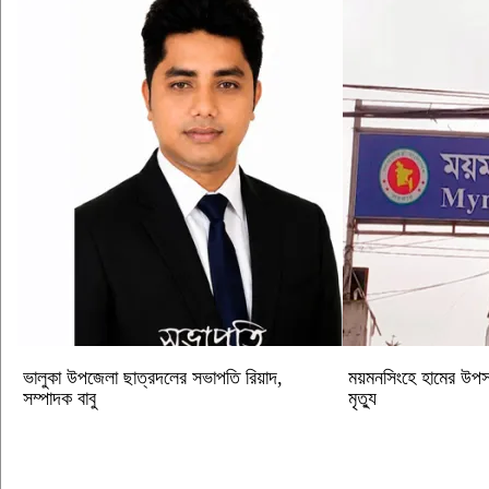
ভালুকা উপজেলা ছাত্রদলের সভাপতি রিয়াদ,
ময়মনসিংহে হামের উপস
সম্পাদক বাবু
মৃত্যু