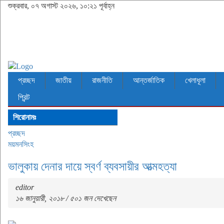
শুক্রবার, ০৭ অগাস্ট ২০২৬, ১০:২১ পূর্বাহ্ন
প্রচ্ছদ
জাতীয়
রাজনীতি
আন্তর্জাতিক
খেলাধূলা
প্রিন্ট
শিরোনামঃ
প্রচ্ছদ
ময়মনসিংহ
ভালুকায় দেনার দায়ে স্বর্ণ ব্যবসায়ীর আত্মহত্যা
editor
১৬ জানুয়ারী, ২০১৮ / ৫০১ জন দেখেছেন