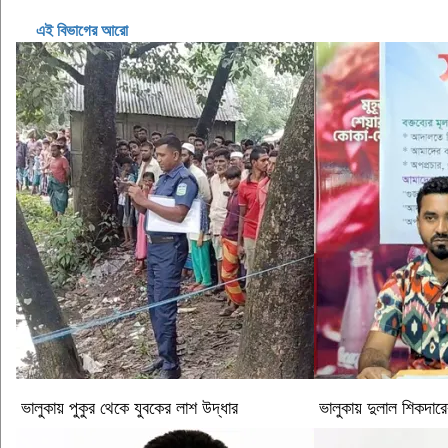
এই বিভাগের আরো
ভালুকায় পুকুর থেকে যুবকের লাশ উদ্ধার
ভালুকায় দুলাল শিকদারে