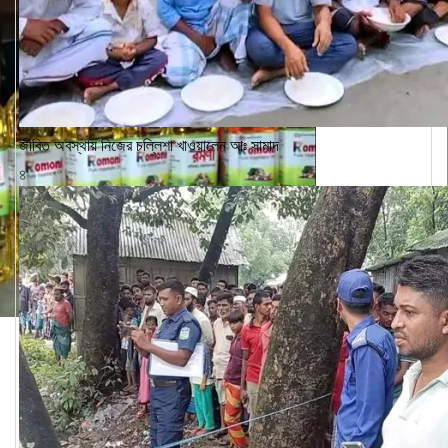
জীবিত অবস্থায় নিজের চল্লিশা খাওয়ালেন আঃ সামাদ
৪