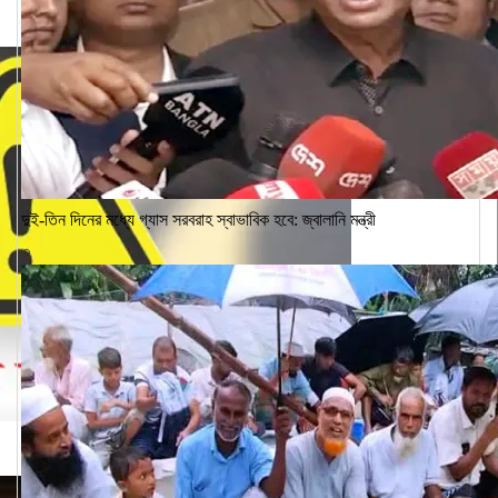
দুই-তিন দিনের মধ্যে গ্যাস সরবরাহ স্বাভাবিক হবে: জ্বালানি মন্ত্রী
৩