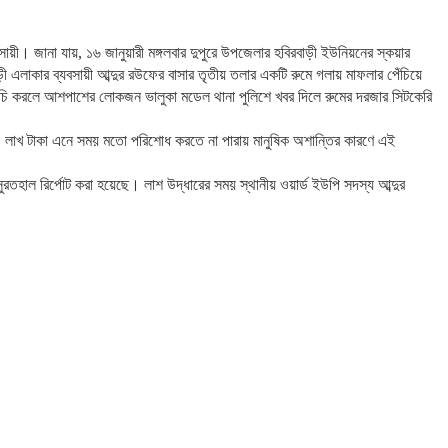
সায়ী। জানা যায়, ১৬ জানুয়ারী মঙ্গলবার দুপুরে উপজেলার হবিরবাড়ী ইউনিয়নের স্কয়ার
বিরবাড়ী এলাকার ব্যবসায়ী আব্দুর রউফের বাসার তৃতীয় তলার একটি রুমে গলায় মাফলার পেঁচিয়ে
মেচি করলে আশপাশের লোকজন ভালুকা মডেল থানা পুলিশে খবর দিলে রুমের দরজার সিটকেরি
১০ লাখ টাকা এনে সময় মতো পরিশোধ করতে না পারায় মানুষিক অশান্তির কারণে এই
হাল রির্পোট করা হয়েছে। লাশ উদ্ধারের সময় স্থানীয় ওয়ার্ড ইউপি সদস্য আব্দুর