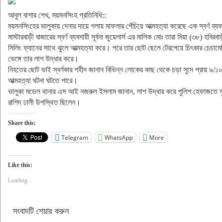
আবুল বাশার শেখ, ময়মনসিংহ প্রতিনিধি::
ময়মনসিংহের ভালুকায় দেনার দায়ে গলায় মাফলার পেঁচিয়ে আত্মহত্যা করেছে এক স্বর্ণ ব্যব
মাস্টারবাড়ী বাজারের স্বর্ণ ব্যবসায়ী সূর্বনা জুয়েলার্স এর মালিক মোঃ তারা মিয়া (৩৮) হ
সিলিং ফ্যানের সাথে ঝুলে আত্মহত্যা করে। পরে তার ছোট ছেলে টেরপেয়ে চিৎকার চেচা
ভেঙ্গে তার লাশ উদ্ধার করে।
নিহতের ছোট ভাই স্বর্ণকার শহীদ জানান বিভিন্ন লোকের কাছ থেকে চড়া সুদে প্রায় ৯/
আত্মহত্যা ঘটনা ঘটতে পারে।
ভালুকা মডেল থানার এস আই নজরুল ইসলাম জানান, লাশ উদ্ধার করে পুলিশ হেফাজতে সুরত
রাশিদ ঢালী উপস্থিত ছিলেন।
Share this:
Telegram
WhatsApp
More
Like this:
Loading...
সংবাদটি শেয়ার করুন