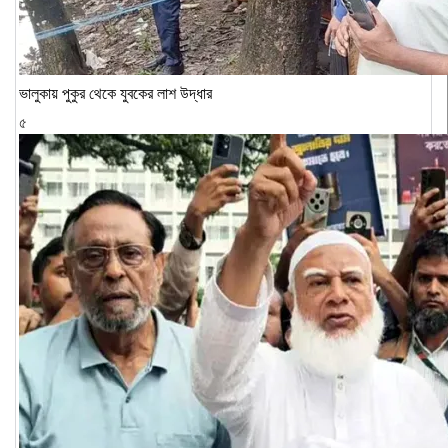
ভালুকায় পুকুর থেকে যুবকের লাশ উদ্ধার
৫