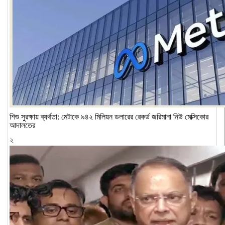
শিশু সুরক্ষায় ব্যর্থতা: মেটাকে ৯৪২ মিলিয়ন ডলারের রেকর্ড জরিমানা নিউ মেক্সিকোর
আদালতের
২