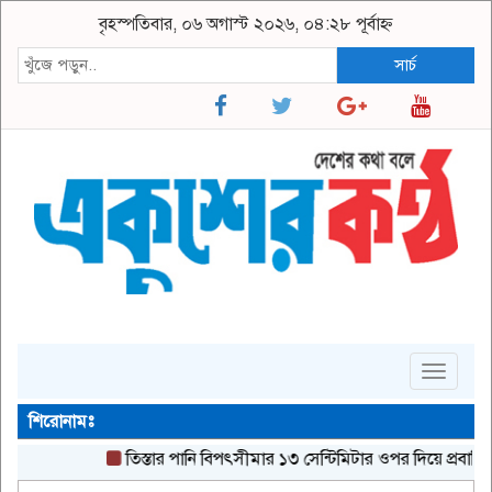
বৃহস্পতিবার, ০৬ অগাস্ট ২০২৬, ০৪:২৮ পূর্বাহ্ন
সার্চ
Toggle
navigat
শিরোনামঃ
‎তিস্তার পানি বিপৎসীমার ১৩ সেন্টিমিটার ওপর দিয়ে প্রবাহিত, নিম্নাঞ