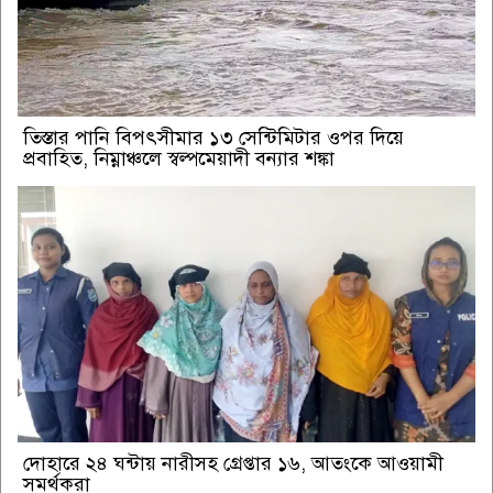
‎তিস্তার পানি বিপৎসীমার ১৩ সেন্টিমিটার ওপর দিয়ে
প্রবাহিত, নিম্নাঞ্চলে স্বল্পমেয়াদী বন্যার শঙ্কা
দোহারে ২৪ ঘন্টায় নারীসহ গ্রেপ্তার ১৬, আতংকে আওয়ামী
সমর্থকরা