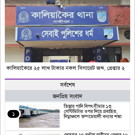
কালিয়াকৈরে ২৫ লাখ টাকার নকল সিগারেট জব্দ, গ্রেপ্তার ২
সর্বশেষ
জনপ্রিয় সংবাদ
‎তিস্তার পানি বিপৎসীমার ১৩
সেন্টিমিটার ওপর দিয়ে প্রবাহিত,
১
নিম্নাঞ্চলে স্বল্পমেয়াদী বন্যার শঙ্কা