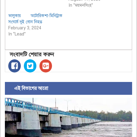
In "ময়মনসিংহ"
ভালুকায় অটোরিকশা-মিনিট্রাক
সংঘর্ষে দুই বোন নিহত
February 3, 2024
In "Lead"
সংবাদটি শেয়ার করুন
এই বিভাগের আরো