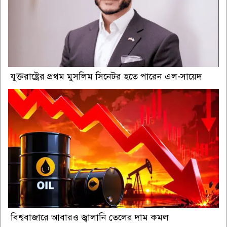
যুক্তরাষ্ট্রের প্রথম মুসলিম সিনেটর হতে পারেন এল-সায়েদ
বিশ্ববাজারে আবারও জ্বালানি তেলের দাম কমল