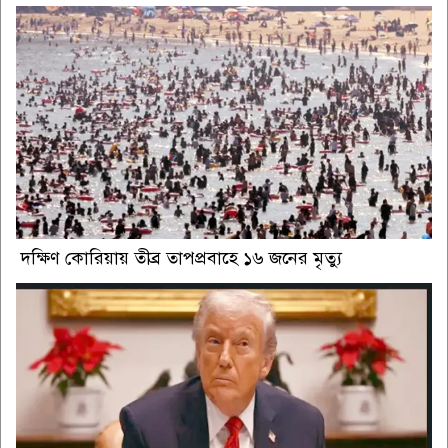
দক্ষিণ কোরিয়ায় তীব্র তাপপ্রবাহে ১৬ জনের মৃত্যু