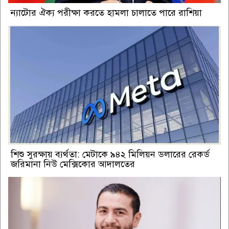
ন্যাটোর ঐক্য পরীক্ষা করতে হামলা চালাতে পারে রাশিয়া
শিশু সুরক্ষায় ব্যর্থতা: মেটাকে ৯৪২ মিলিয়ন ডলারের রেকর্ড
জরিমানা নিউ মেক্সিকোর আদালতের