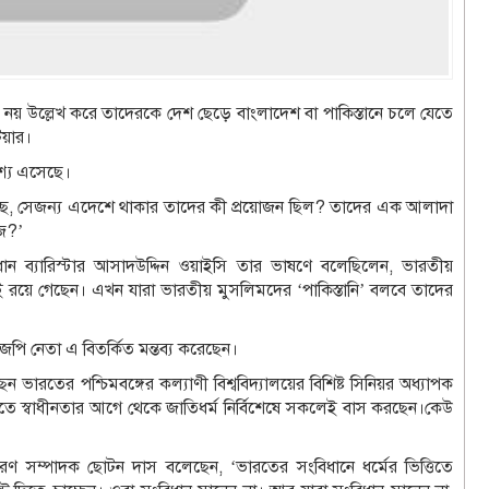
 নয় উল্লেখ করে তাদেরকে দেশ ছেড়ে বাংলাদেশ বা পাকিস্তানে চলে যেতে
িয়ার।
শ্যে এসেছে।
রেছে, সেজন্য এদেশে থাকার তাদের কী প্রয়োজন ছিল? তাদের এক আলাদা
াজ?’
ান ব্যারিস্টার আসাদউদ্দিন ওয়াইসি তার ভাষণে বলেছিলেন, ভারতীয়
রতেই রয়ে গেছেন। এখন যারা ভারতীয় মুসলিমদের ‘পাকিস্তানি’ বলবে তাদের
জেপি নেতা এ বিতর্কিত মন্তব্য করেছেন।
েন ভারতের পশ্চিমবঙ্গের কল্যাণী বিশ্ববিদ্যালয়ের বিশিষ্ট সিনিয়র অধ্যাপক
 স্বাধীনতার আগে থেকে জাতিধর্ম নির্বিশেষে সকলেই বাস করছেন।কেউ
র সাধারণ সম্পাদক ছোটন দাস বলেছেন, ‘ভারতের সংবিধানে ধর্মের ভিত্তিতে