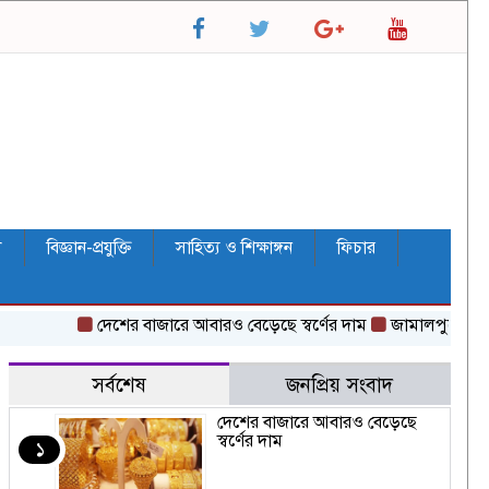
ল
বিজ্ঞান-প্রযুক্তি
সাহিত্য ও শিক্ষাঙ্গন
ফিচার
দেশের বাজারে আবারও বেড়েছে স্বর্ণের দাম
জামালপুরে জুলাই গণ
সর্বশেষ
জনপ্রিয় সংবাদ
দেশের বাজারে আবারও বেড়েছে
স্বর্ণের দাম
১