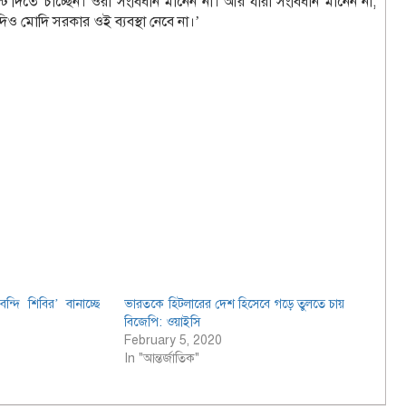
ে দিতে চাচ্ছেন। ওরা সংবিধান মানেন না। আর যারা সংবিধান মানেন না,
দিও মোদি সরকার ওই ব্যবস্থা নেবে না।’
্দি শিবির’ বানাচ্ছে
ভারতকে হিটলারের দেশ হিসেবে গড়ে তুলতে চায়
বিজেপি: ওয়াইসি
February 5, 2020
In "আন্তর্জাতিক"