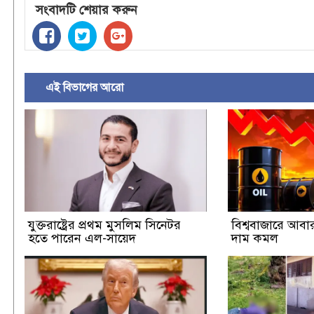
সংবাদটি শেয়ার করুন
এই বিভাগের আরো
যুক্তরাষ্ট্রের প্রথম মুসলিম সিনেটর
বিশ্ববাজারে আবা
হতে পারেন এল-সায়েদ
দাম কমল