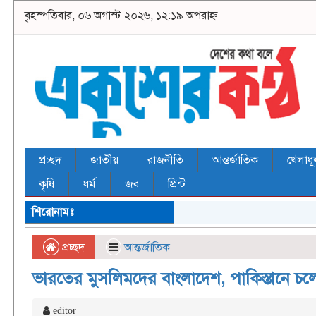
বৃহস্পতিবার, ০৬ অগাস্ট ২০২৬, ১২:১৯ অপরাহ্ন
প্রচ্ছদ
জাতীয়
রাজনীতি
আন্তর্জাতিক
খেলাধূ
কৃষি
ধর্ম
জব
প্রিন্ট
শিরোনামঃ
প্রচ্ছদ
আন্তর্জাতিক
ভারতের মুসলিমদের বাংলাদেশ, পাকিস্তানে চ
editor