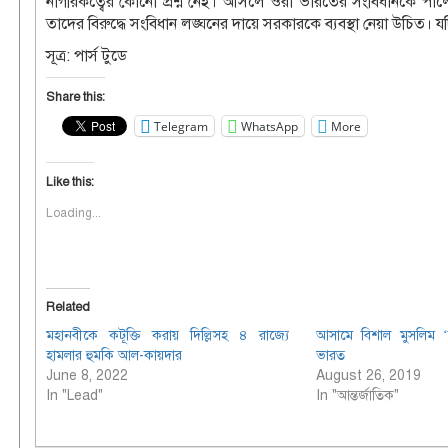
নাগরিকত্বের কোনো প্রশ্ন নেই। আসলে ওরা ভারতের সংবিধানকে পাল্ট
তাদের বিরুদ্ধে সংবিধান লঙ্ঘনের দায়ে সরকারকে ব্যবস্থা নেয়া উচিত। য
সূত্র: পার্স টুডে
Share this:
Telegram
WhatsApp
More
Like this:
Loading...
Related
মহানবীকে কটূক্তি করায় দিল্লিসহ ৪ রাজ্যে
আসামে বিশাল মুসলিম ‘বন
হামলার হুমকি আল-কায়দার
ভারত
June 8, 2022
August 26, 2019
In "Lead"
In "আন্তর্জাতিক"