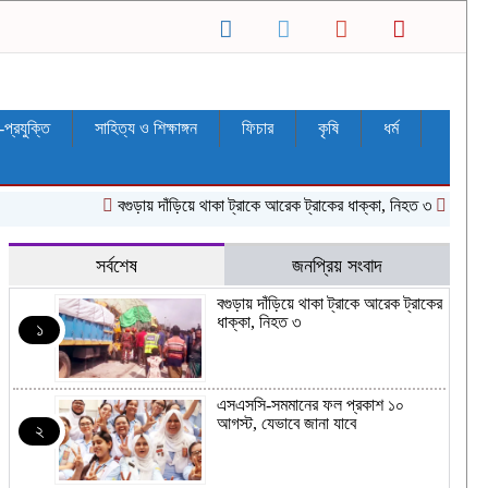
ন-প্রযুক্তি
সাহিত্য ও শিক্ষাঙ্গন
ফিচার
কৃষি
ধর্ম
বগুড়ায় দাঁড়িয়ে থাকা ট্রাকে আরেক ট্রাকের ধাক্কা, নিহত ৩
এসএসসি-সমমা
সর্বশেষ
জনপ্রিয় সংবাদ
বগুড়ায় দাঁড়িয়ে থাকা ট্রাকে আরেক ট্রাকের
ধাক্কা, নিহত ৩
১
এসএসসি-সমমানের ফল প্রকাশ ১০
আগস্ট, যেভাবে জানা যাবে
২