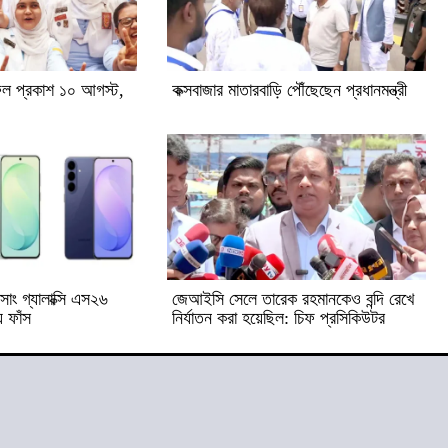
ল প্রকাশ ১০ আগস্ট,
কক্সবাজার মাতারবাড়ি পৌঁছেছেন প্রধানমন্ত্রী
াং গ্যালাক্সি এস২৬
জেআইসি সেলে তারেক রহমানকেও বন্দি রেখে
 ফাঁস
নির্যাতন করা হয়েছিল: চিফ প্রসিকিউটর