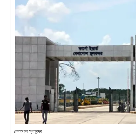
বেনাপোল স্থলবন্দর