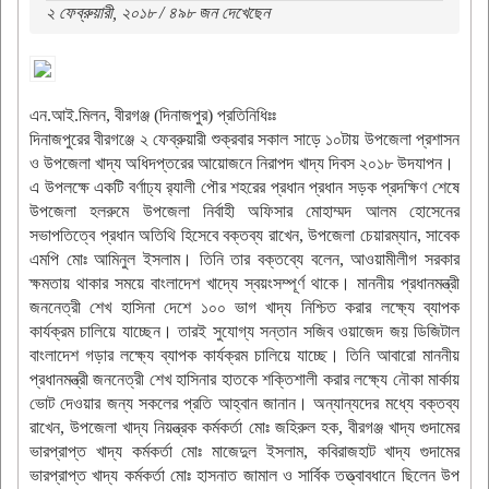
২ ফেব্রুয়ারী, ২০১৮ / ৪৯৮ জন দেখেছেন
এন.আই.মিলন, বীরগঞ্জ (দিনাজপুর) প্রতিনিধিঃঃ
দিনাজপুরের বীরগঞ্জে ২ ফেব্রুয়ারী শুক্রবার সকাল সাড়ে ১০টায় উপজেলা প্রশাসন
ও উপজেলা খাদ্য অধিদপ্তরের আয়োজনে নিরাপদ খাদ্য দিবস ২০১৮ উদযাপন।
এ উপলক্ষে একটি বর্ণাঢ্য র‌্যালী পৌর শহরের প্রধান প্রধান সড়ক প্রদক্ষিণ শেষে
উপজেলা হলরুমে উপজেলা নির্বাহী অফিসার মোহাম্মদ আলম হোসেনের
সভাপতিত্বে প্রধান অতিথি হিসেবে বক্তব্য রাখেন, উপজেলা চেয়ারম্যান, সাবেক
এমপি মোঃ আমিনুল ইসলাম। তিনি তার বক্তব্যে বলেন, আওয়ামীলীগ সরকার
ক্ষমতায় থাকার সময়ে বাংলাদেশ খাদ্যে স্বয়ংসম্পূর্ণ থাকে। মাননীয় প্রধানমন্ত্রী
জননেত্রী শেখ হাসিনা দেশে ১০০ ভাগ খাদ্য নিশ্চিত করার লক্ষ্যে ব্যাপক
কার্যক্রম চালিয়ে যাচ্ছেন। তারই সুযোগ্য সন্তান সজিব ওয়াজেদ জয় ডিজিটাল
বাংলাদেশ গড়ার লক্ষ্যে ব্যাপক কার্যক্রম চালিয়ে যাচ্ছে। তিনি আবারো মাননীয়
প্রধানমন্ত্রী জননেত্রী শেখ হাসিনার হাতকে শক্তিশালী করার লক্ষ্যে নৌকা মার্কায়
ভোট দেওয়ার জন্য সকলের প্রতি আহ্বান জানান। অন্যান্যদের মধ্যে বক্তব্য
রাখেন, উপজেলা খাদ্য নিয়ন্ত্রক কর্মকর্তা মোঃ জহিরুল হক, বীরগঞ্জ খাদ্য গুদামের
ভারপ্রাপ্ত খাদ্য কর্মকর্তা মোঃ মাজেদুল ইসলাম, কবিরাজহাট খাদ্য গুদামের
ভারপ্রাপ্ত খাদ্য কর্মকর্তা মোঃ হাসনাত জামাল ও সার্বিক তত্ত্বাবধানে ছিলেন উপ