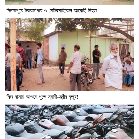
দিনাজপুরে ট্রাকচাপায় ৩ মোটরসাইকেল আরোহী নিহত
নিজ বাসায় আগুনে পুড়ে স্বামী-স্ত্রীর মৃত্যু!