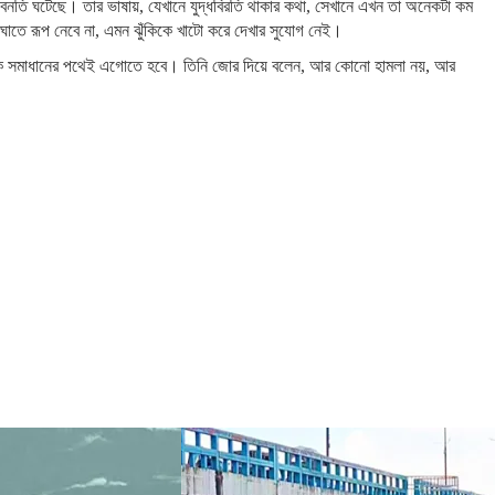
বনতি ঘটেছে। তার ভাষায়, যেখানে যুদ্ধবিরতি থাকার কথা, সেখানে এখন তা অনেকটা কম
 সংঘাতে রূপ নেবে না, এমন ঝুঁকিকে খাটো করে দেখার সুযোগ নেই।
টনৈতিক সমাধানের পথেই এগোতে হবে। তিনি জোর দিয়ে বলেন, আর কোনো হামলা নয়, আর