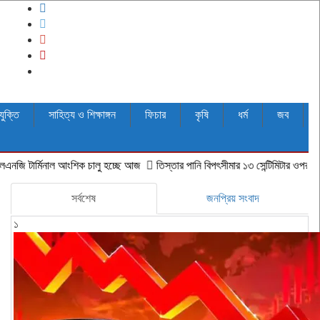
যুক্তি
সাহিত্য ও শিক্ষাঙ্গন
ফিচার
কৃষি
ধর্ম
জব
াল আংশিক চালু হচ্ছে আজ
‎তিস্তার পানি বিপৎসীমার ১৩ সেন্টিমিটার ওপর দিয়ে প্রবাহিত, নিম্
সর্বশেষ
জনপ্রিয় সংবাদ
১