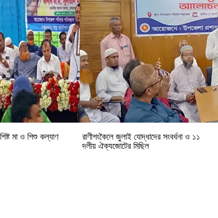
িষ্ট মা ও শিশু কল্যাণ
রাণীশংকৈলে জুলাই যোদ্ধাদের সংবর্ধনা ও ১১
দলীয় ঐক্যজোটের মিছিল