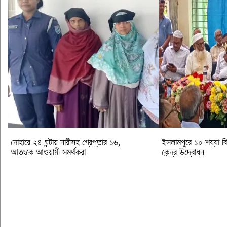
দোহারে ২৪ ঘন্টায় নারীসহ গ্রেপ্তার ১৬,
ইসলামপুরে ১০ শয্যা বিশ
আতংকে আওয়ামী সমর্থকরা
কেন্দ্র উদ্বোধন