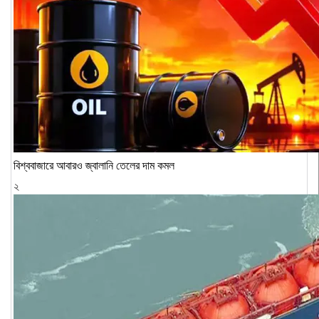
বিশ্ববাজারে আবারও জ্বালানি তেলের দাম কমল
২