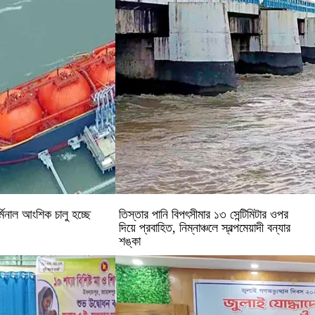
মিনাল আংশিক চালু হচ্ছে
‎তিস্তার পানি বিপৎসীমার ১৩ সেন্টিমিটার ওপর
দিয়ে প্রবাহিত, নিম্নাঞ্চলে স্বল্পমেয়াদী বন্যার
শঙ্কা