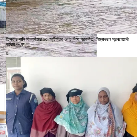
‎তিস্তার পানি বিপৎসীমার ১৩ সেন্টিমিটার ওপর দিয়ে প্রবাহিত, নিম্নাঞ্চলে স্বল্পমেয়াদী
বন্যার শঙ্কা
৪