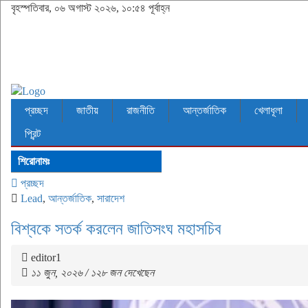
বৃহস্পতিবার, ০৬ অগাস্ট ২০২৬, ১০:৫৪ পূর্বাহ্ন
প্রচ্ছদ
জাতীয়
রাজনীতি
আন্তর্জাতিক
খেলাধূলা
প্রিন্ট
শিরোনামঃ
প্রচ্ছদ
Lead
,
আন্তর্জাতিক
,
সারাদেশ
বিশ্বকে সতর্ক করলেন জাতিসংঘ মহাসচিব
editor1
১১ জুন, ২০২৬ / ১২৮ জন দেখেছেন