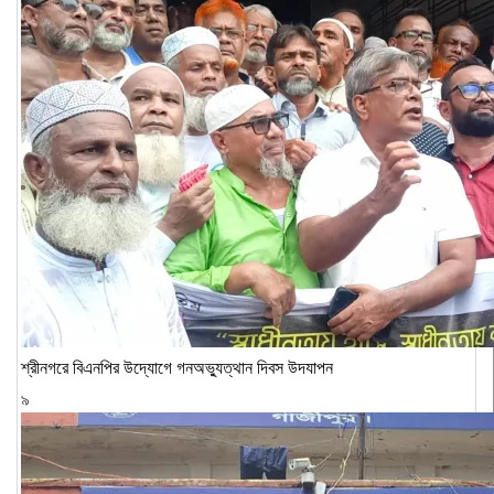
শ্রীনগরে বিএনপির উদ্যোগে গনঅভ্যুত্থান দিবস উদযাপন
৯