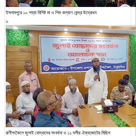
ইসলামপুরে ১০ শয্যা বিশিষ্ট মা ও শিশু কল্যাণ কেন্দ্র উদ্বোধন
৬
রাণীশংকৈলে জুলাই যোদ্ধাদের সংবর্ধনা ও ১১ দলীয় ঐক্যজোটের মিছিল