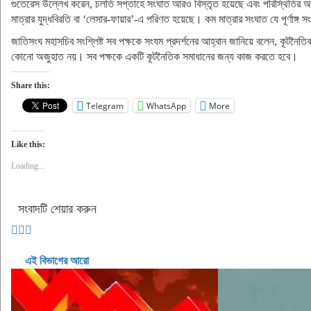
গুতেরেস উল্লেখ করেন, চলতি সপ্তাহে সংঘাত আরও বিস্তৃত হয়েছে এবং পরিস্থিতির অ
মাত্রার যুদ্ধবিরতি বা ‘লেসার-ফায়ার’-এ পরিণত হয়েছে। কম মাত্রার সংঘাত যে পূর্ণাঙ্গ
জাতিসংঘ মহাসচিব সংশ্লিষ্ট সব পক্ষকে সংযম প্রদর্শনের আহ্বান জানিয়ে বলেন, কূ
কোনো অজুহাত নয়। সব পক্ষকে একটি কূটনৈতিক সমাধানের জন্য কাজ করতে হবে।
Share this:
Telegram
WhatsApp
More
Like this:
Loading...
সংবাদটি শেয়ার করুন
এই বিভাগের আরো