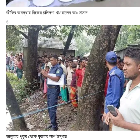
জীবিত অবস্থায় নিজের চল্লিশা খাওয়ালেন আঃ সামাদ
৪
ভালুকায় পুকুর থেকে যুবকের লাশ উদ্ধার