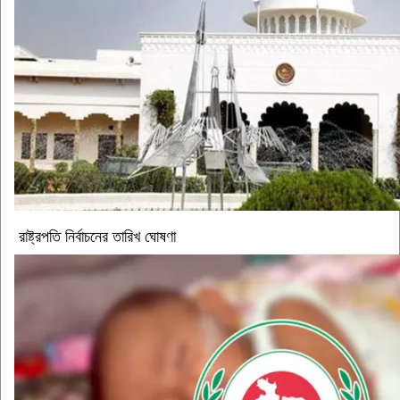
রাষ্ট্রপতি নির্বাচনের তারিখ ঘোষণা