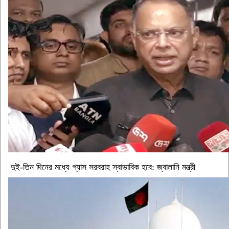
দুই-তিন দিনের মধ্যে গ্যাস সরবরাহ স্বাভাবিক হবে: জ্বালানি মন্ত্রী