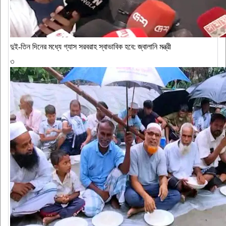
দুই-তিন দিনের মধ্যে গ্যাস সরবরাহ স্বাভাবিক হবে: জ্বালানি মন্ত্রী
৩