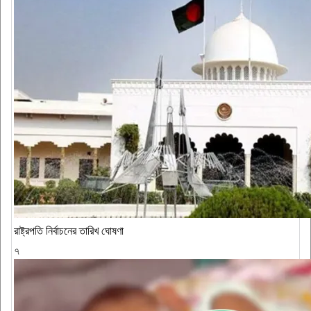
রাষ্ট্রপতি নির্বাচনের তারিখ ঘোষণা
৭