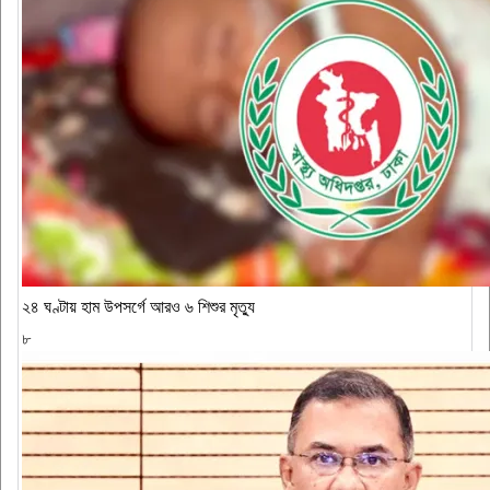
২৪ ঘণ্টায় হাম উপসর্গে আরও ৬ শিশুর মৃত্যু
৮