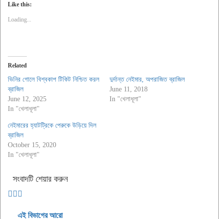
Like this:
Loading...
Related
ভিনির গোলে বিশ্বকাপ টিকিট নিশ্চিত করল
দুর্দান্ত নেইমার, অপরাজিত ব্রাজিল
ব্রাজিল
June 11, 2018
June 12, 2025
In "খেলাধূলা"
In "খেলাধূলা"
নেইমারের হ্যাটট্রিকে পেরুকে উড়িয়ে দিল
ব্রাজিল
October 15, 2020
In "খেলাধূলা"
সংবাদটি শেয়ার করুন
এই বিভাগের আরো