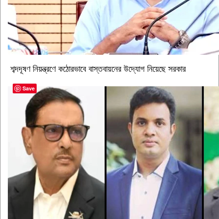
শব্দদূষণ নিয়ন্ত্রণে কঠোরভাবে বাস্তবায়নের উদ্যোগ নিয়েছে সরকার
Save