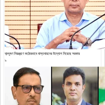
শব্দদূষণ নিয়ন্ত্রণে কঠোরভাবে বাস্তবায়নের উদ্যোগ নিয়েছে সরকার
৯