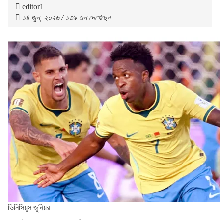
editor1
১৪ জুন, ২০২৬ / ১৩৯ জন দেখেছেন
ভিনিসিয়ুস জুনিয়র