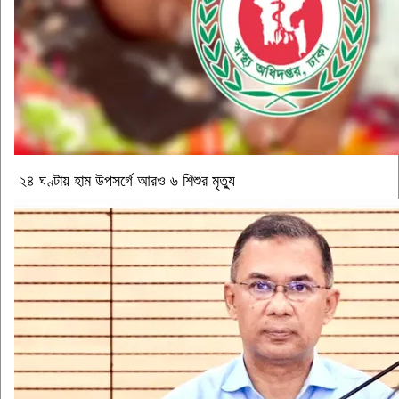
২৪ ঘণ্টায় হাম উপসর্গে আরও ৬ শিশুর মৃত্যু