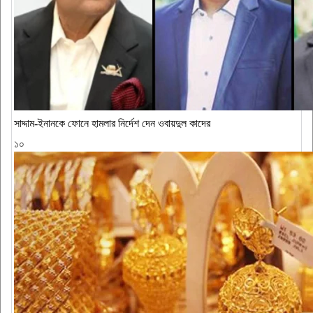
সাদ্দাম-ইনানকে ফোনে হামলার নির্দেশ দেন ওবায়দুল কাদের
১০