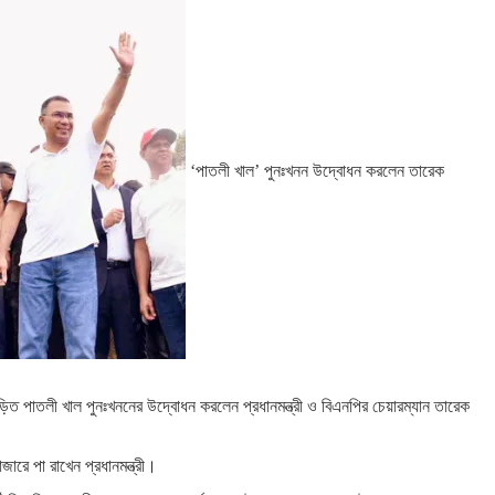
‘পাতলী খাল’ পুনঃখনন উদ্বোধন করলেন তারেক
জড়িত পাতলী খাল পুনঃখননের উদ্বোধন করলেন প্রধানমন্ত্রী ও বিএনপির চেয়ারম্যান তারেক
ারে পা রাখেন প্রধানমন্ত্রী।