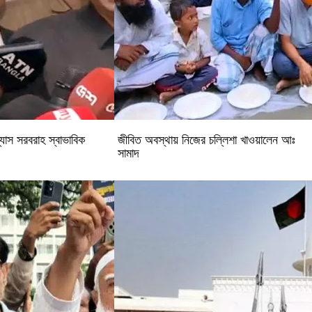
্যাস সরবরাহ স্বাভাবিক
জীবিত অবস্থায় নিজের চল্লিশা খাওয়ালেন আঃ
সামাদ