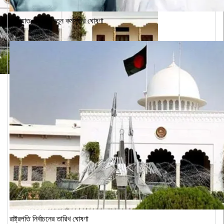
জামায়াত জোটের নতুন কর্মসূচির ঘোষণা
৬
রাষ্ট্রপতি নির্বাচনের তারিখ ঘোষণা