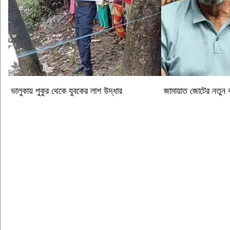
ভালুকায় পুকুর থেকে যুবকের লাশ উদ্ধার
জামায়াত জোটের নতুন ক