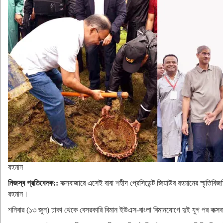
রহমান
নিজস্ব প্রতিবেদক::
কক্সবাজারে এসেই বাবা শহীদ প্রেসিডেন্ট জিয়াউর রহমানের স্মৃতিবি
রহমান।
শনিবার (১৩ জুন) ঢাকা থেকে বেসরকারি বিমান ইউএস-বাংলা বিমানযোগে দুই যুগ পর কক্সবাজ