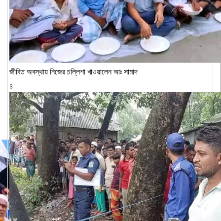
জীবিত অবস্থায় নিজের চল্লিশা খাওয়ালেন আঃ সামাদ
৪