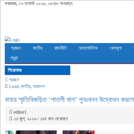
শুক্রবার, ০৭ অগাস্ট ২০২৬, ০৬:৪৮ অপরাহ্ন
প্রচ্ছদ
জাতীয়
রাজনীতি
আন্তর্জাতিক
খেলাধূলা
প্রিন্ট
শিরোনামঃ
প্রচ্ছদ
Lead
,
জাতীয়
,
সারাদেশ
বাবার স্মৃতিবিজড়িত ‘পাতলী খাল’ পুনঃখনন উদ্বোধন করল
editor1
১৩ জুন, ২০২৬ / ১৪৫ জন দেখেছেন