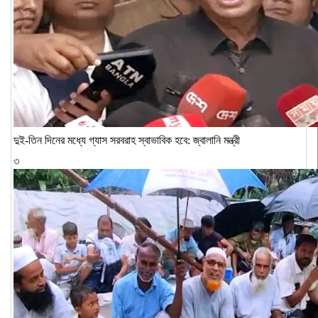
দুই-তিন দিনের মধ্যে গ্যাস সরবরাহ স্বাভাবিক হবে: জ্বালানি মন্ত্রী
৩