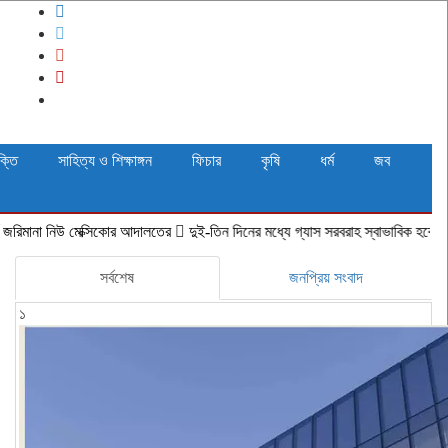
ক্তি
সাহিত্য ও শিক্ষাঙ্গন
ফিচার
কৃষি
ধর্ম
জব
 মেক্সিকোর আদালতের
দুই-তিন দিনের মধ্যে গ্যাস সরবরাহ স্বাভাবিক হবে: জ্বালানি মন্ত্রী
সর্বশেষ
জনপ্রিয় সংবাদ
১