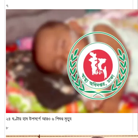
৭
২৪ ঘণ্টায় হাম উপসর্গে আরও ৬ শিশুর মৃত্যু
৮