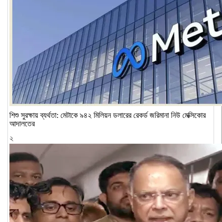
শিশু সুরক্ষায় ব্যর্থতা: মেটাকে ৯৪২ মিলিয়ন ডলারের রেকর্ড জরিমানা নিউ মেক্সিকোর
আদালতের
২