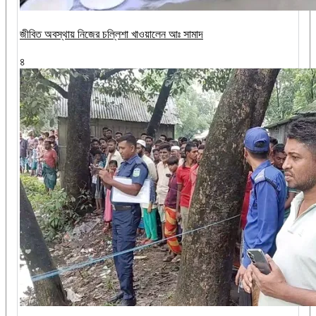
জীবিত অবস্থায় নিজের চল্লিশা খাওয়ালেন আঃ সামাদ
৪