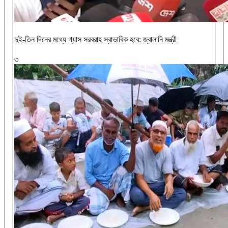
দুই-তিন দিনের মধ্যে গ্যাস সরবরাহ স্বাভাবিক হবে: জ্বালানি মন্ত্রী
৩