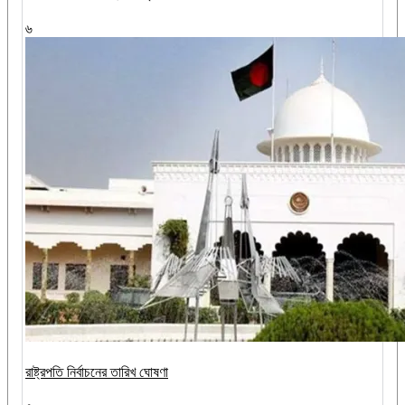
৬
রাষ্ট্রপতি নির্বাচনের তারিখ ঘোষণা