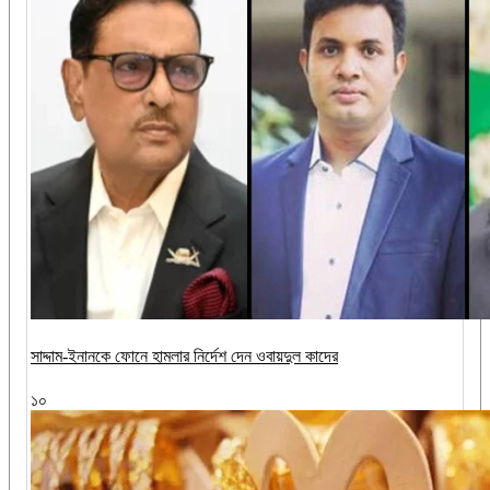
সাদ্দাম-ইনানকে ফোনে হামলার নির্দেশ দেন ওবায়দুল কাদের
১০