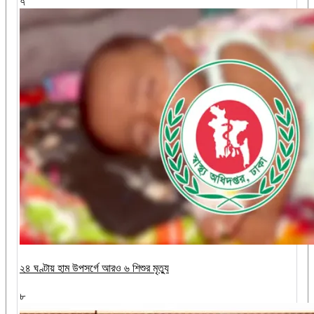
৭
২৪ ঘণ্টায় হাম উপসর্গে আরও ৬ শিশুর মৃত্যু
৮