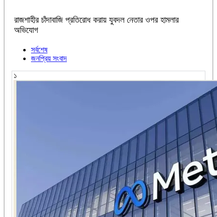
রাজশাহীর চাঁদাবাজি প্রতিরোধ করায় যুবদল নেতার ওপর হামলার
অভিযোগ
সর্বশেষ
জনপ্রিয় সংবাদ
১