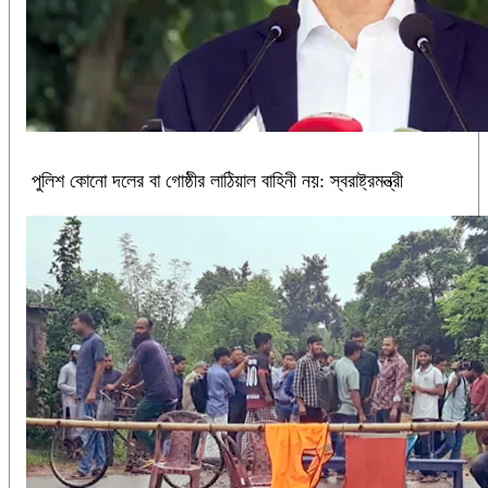
পুলিশ কোনো দলের বা গোষ্ঠীর লাঠিয়াল বাহিনী নয়: স্বরাষ্ট্রমন্ত্রী