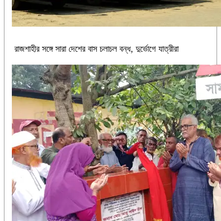
রাজশাহীর সঙ্গে সারা দেশের বাস চলাচল বন্ধ, দুর্ভোগে যাত্রীরা