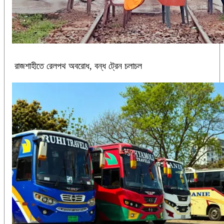
রাজশাহীতে রেলপথ অবরোধ, বন্ধ ট্রেন চলাচল