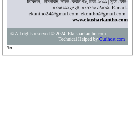
নিকেতন, হাসনাবাদ, দক্ষিন কেরানীগঞ্জ, ঢাকা-১৩১১ | মুঠো ফোন:
০১৯৫১১২২৫২৪, ০১৭১৭০৩৪০৯৯ E-mail-
ekantho24@gmail.com, ekontho@gmail.com.
www.ekusharkantho.com
© All rights reserved © 2024 Ekusharkantho.com
Technical Helped by
Curlhost.com
%d