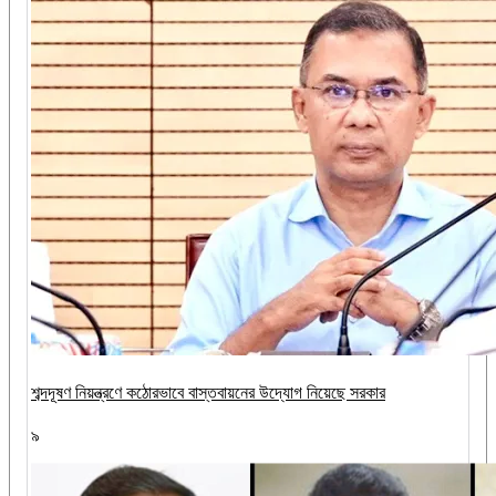
শব্দদূষণ নিয়ন্ত্রণে কঠোরভাবে বাস্তবায়নের উদ্যোগ নিয়েছে সরকার
৯