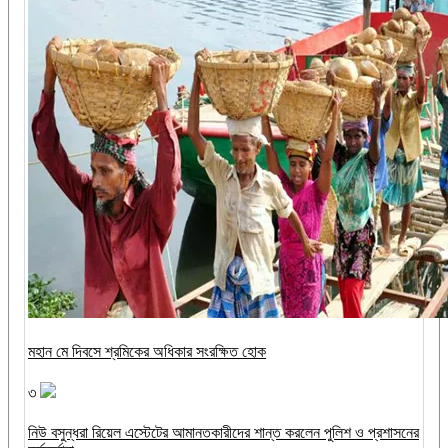
মহান মে দিবসে শ্রমিকের অধিকার সংরক্ষিত হোক
৩
নিউ বসুন্ধরা রিয়েল এস্টেটের আমানতকারীদের শান্ত করলেন পুলিশ ও প্রশাসনের