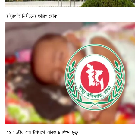
রাষ্ট্রপতি নির্বাচনের তারিখ ঘোষণা
২৪ ঘণ্টায় হাম উপসর্গে আরও ৬ শিশুর মৃত্যু