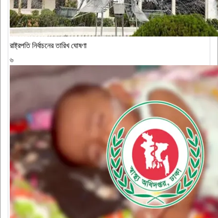
রাষ্ট্রপতি নির্বাচনের তারিখ ঘোষণা
৬