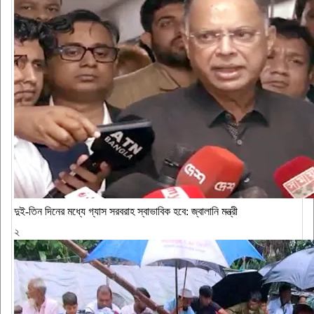
দুই-তিন দিনের মধ্যে গ্যাস সরবরাহ স্বাভাবিক হবে: জ্বালানি মন্ত্রী
২