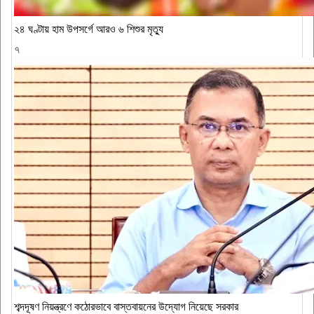
২৪ ঘণ্টায় হাম উপসর্গে আরও ৬ শিশুর মৃত্যু
৭
শব্দদূষণ নিয়ন্ত্রণে কঠোরভাবে বাস্তবায়নের উদ্যোগ নিয়েছে সরকার