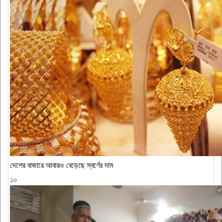
দেশের বাজারে আবারও বেড়েছে স্বর্ণের দাম
১০