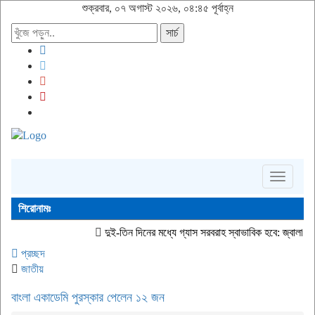
শুক্রবার, ০৭ অগাস্ট ২০২৬, ০৪:৪৫ পূর্বাহ্ন
সার্চ
Toggle
navigati
শিরোনামঃ
দুই-তিন দিনের মধ্যে গ্যাস সরবরাহ স্বাভাবিক হবে: জ্বালানি মন্ত্রী
জীবিত অব
প্রচ্ছদ
জাতীয়
বাংলা একাডেমি পুরস্কার পেলেন ১২ জন