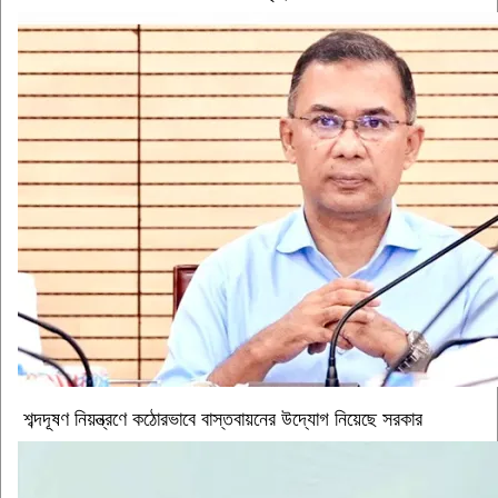
শব্দদূষণ নিয়ন্ত্রণে কঠোরভাবে বাস্তবায়নের উদ্যোগ নিয়েছে সরকার