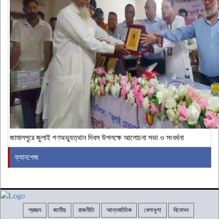
জামালপুরে জুলাই গণঅভ্যুত্থান দিবস উপলক্ষে আলোচনা সভা ও সংবর্ধনা
ফ্যানপেজ
প্রচ্ছদ
জাতীয়
রাজনীতি
আন্তর্জাতিক
খেলাধূলা
বিনোদন