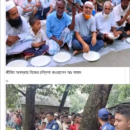
জীবিত অবস্থায় নিজের চল্লিশা খাওয়ালেন আঃ সামাদ
৩