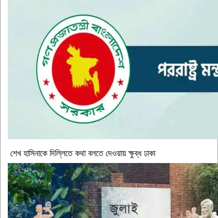
শেখ হাসিনাকে দিল্লিতে কথা বলতে দেওয়ায় ক্ষুব্ধ ঢাকা