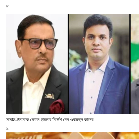
৮
সাদ্দাম-ইনানকে ফোনে হামলার নির্দেশ দেন ওবায়দুল কাদের
৯