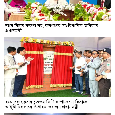
ন্যায় বিচার করুণা নয়, জনগণের সাংবিধানিক অধিকার:
প্রধানমন্ত্রী
বগুড়াকে দেশের ১৩তম সিটি কর্পোরেশন হিসাবে
আনুষ্ঠানিকভাবে উদ্বোধন করলেন প্রধানমন্ত্রী