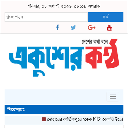
শনিবার, ০৮ অগাস্ট ২০২৬, ০৮:০৯ অপরাহ্ন
সার্চ
Toggle
navigat
শিরোনামঃ
দোহারের কার্তিকপুরে ‘কেক সিটি’ বেকারি উদ্বোধন
ঘো