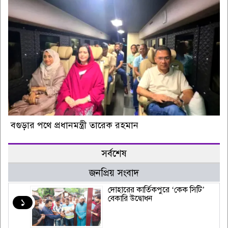
বগুড়ার পথে প্রধানমন্ত্রী তারেক রহমান
সর্বশেষ
জনপ্রিয় সংবাদ
দোহারের কার্তিকপুরে ‘কেক সিটি’
বেকারি উদ্বোধন
১