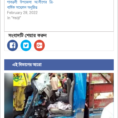
গাবতলী উপজেলা আ.লীগের ত্রি-
বার্ষিক সম্মেলন অনুষ্ঠিত
February 28, 2022
In "বগুড়া"
সংবাদটি শেয়ার করুন
এই বিভাগের আরো