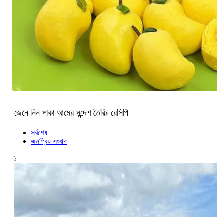
জেনে নিন পাকা আমের সন্দেশ তৈরির রেসিপি
সর্বশেষ
জনপ্রিয় সংবাদ
১