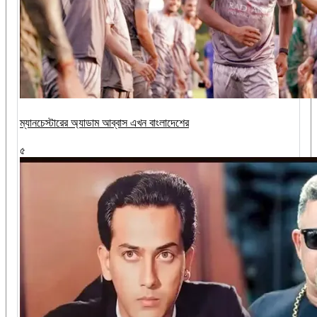
ম্যানচেস্টারের অ্যাডাম আব্বাস এখন বাংলাদেশের
৫