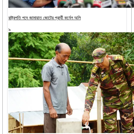
রাষ্ট্রপতি পদে জামায়াত জোটের প্রার্থী কর্নেল অলি
৯