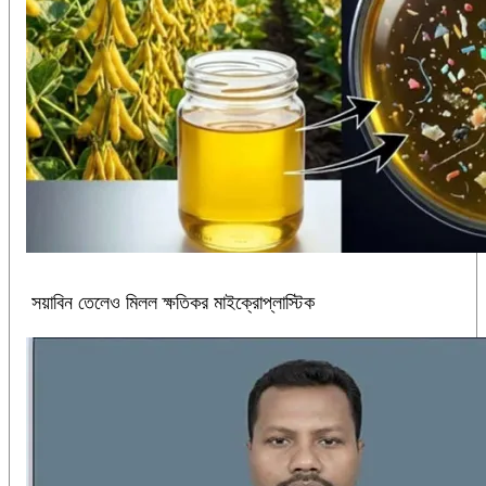
সয়াবিন তেলেও মিলল ক্ষতিকর মাইক্রোপ্লাস্টিক