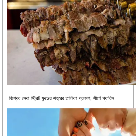
বিশ্বের সেরা স্ট্রিট ফুডের শহরের তালিকা প্রকাশ, শীর্ষে প্যারিস