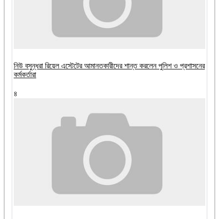
নিউ বসুন্ধরা রিয়েল এস্টেটের আমানতকারীদের শান্ত করলেন পুলিশ ও প্রশাসনের
কর্মকর্তারা
৪