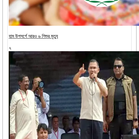
হাম উপসর্গে আরও ৬ শিশুর মৃত্যু
৭