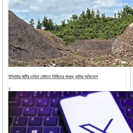
ইটভাটার মাটির চাহিদা মেটাতে নির্বিচারে পাহাড় কাটার অভিযোগ
২