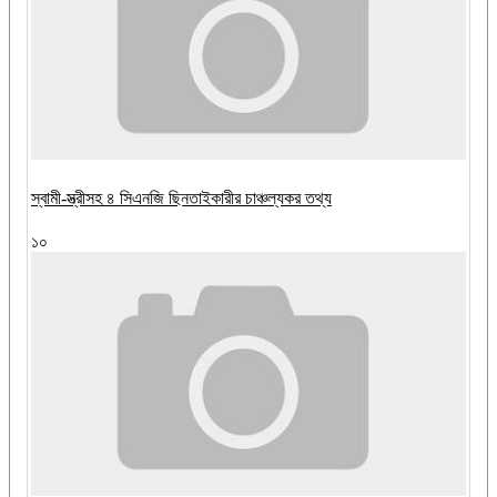
স্বামী-স্ত্রীসহ ৪ সিএনজি ছিনতাইকারীর চাঞ্চল্যকর তথ্য
১০