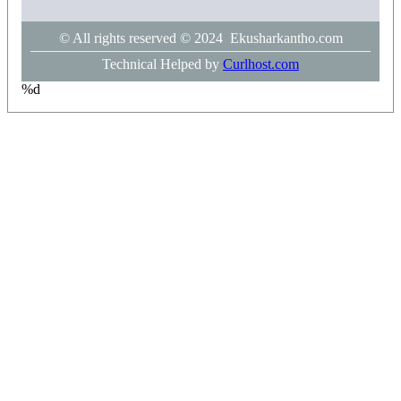
© All rights reserved © 2024 Ekusharkantho.com
Technical Helped by
Curlhost.com
%d