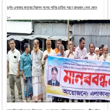
দুর্গম এলাকার মানুষের নিরাপদ সুপেয় পানির চাহিদা পূরণে বান্দরবান সেনা জোন
১০