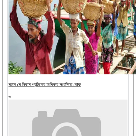
মহান মে দিবসে শ্রমিকের অধিকার সংরক্ষিত হোক
৩