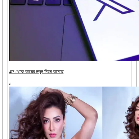
এক্স থেকে আয়ের নতুন নিয়ম আসছে
৩