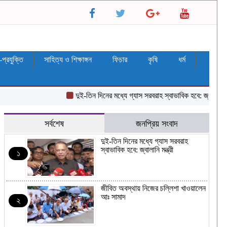
ন-প্রযুক্তি
সাহিত্য ও শিক্ষাঙ্গন
ফিচার
কৃষি
ধর্ম
দুই-তিন দিনের মধ্যে গ্যাস সরবরাহ স্বাভাবিক হবে: জ্বালানি মন্ত্রী
সর্বশেষ
জনপ্রিয় সংবাদ
দুই-তিন দিনের মধ্যে গ্যাস সরবরাহ
স্বাভাবিক হবে: জ্বালানি মন্ত্রী
১
জীবিত অবস্থায় নিজের চল্লিশা খাওয়ালেন
আঃ সামাদ
২