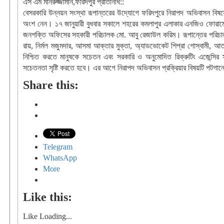
এস এম মনিরুজ্জামান,ফরিদপুর প্রতিনিধি::
বেসরকারি উন্নয়ন সংস্থা রূপান্তরের উদ্যোগে ফরিদপুরে নিরাপদ অভিবাসন বিষয়ে 
অংশ নেন। ১৭ জানুয়ারী বুধবার সকালে শহরের কমলাপুর এলাকার এনজিও ফোরামের প্
জনশক্তি অফিসের সহকারী পরিচালক মো. আবু রেজাউল করিম। রূপান্তের পরিচালক 
রায়, নির্মল মজুমদার, আসমা আক্তার মুক্তা, অ্যাডভোকেট শিপ্রা গোস্বামী,
নিশ্চিত করতে মানুষকে সচেতন এবং সরকারি ও অনুমোদিত রিক্রুটিং এজেন্স
সচেতনতা সৃষ্টি করতে হবে। এর আগে নিরাপদ অভিবাসন প্রক্রিয়ার বিষয়টি পটগানে
Share this:
Telegram
WhatsApp
More
Like this:
Like
Loading...