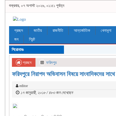
শুক্রবার, ০৭ অগাস্ট ২০২৬, ০১:৫১ পূর্বাহ্ন
প্রচ্ছদ
জাতীয়
রাজনীতি
আন্তর্জাতিক
খেলাধূলা
জব
প্রিন্ট
শিরোনামঃ
প্রচ্ছদ
ফরিদপুর
ফরিদপুরে নিরাপদ অভিবাসন বিষয়ে সাংবাদিকদের সাথে 
editor
১৭ জানুয়ারী, ২০১৮ / ৪৮৩ জন দেখেছেন