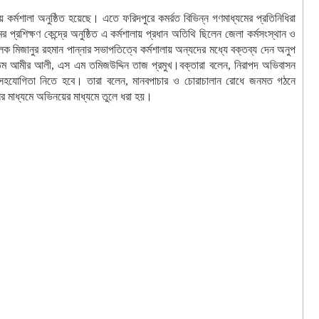
কর্মশালা অনুষ্ঠিত হয়েছে। এতে ফরিদপুরে কমর্রত বিভিন্ন গণমাধ্যমের প্রতিনিধিরা
রশিক্ষণ কেন্দ্রে অনুষ্ঠিত এ কর্মশালায় প্রধান অতিথি ছিলেন জেলা কর্মসংস্থান ও
মিজানুর রহমান পান্নার সভাপতিত্বে কর্মশালায় অন্যদের মধ্যে বক্তব্য দেন অনুপ
 আতম আমীর আলী, এস এম তমিজউদ্দিন তাজ প্রমুখ।বক্তারা বলেন, নিরাপদ অভিবাসন
ির সহযোগিতা নিতে হবে। তারা বলেন, মানবপাচার ও চোরাচালান রোধে জনমত গঠনে
র মাধ্যমে অভিনয়ের মাধ্যমে তুলে ধরা হয়।