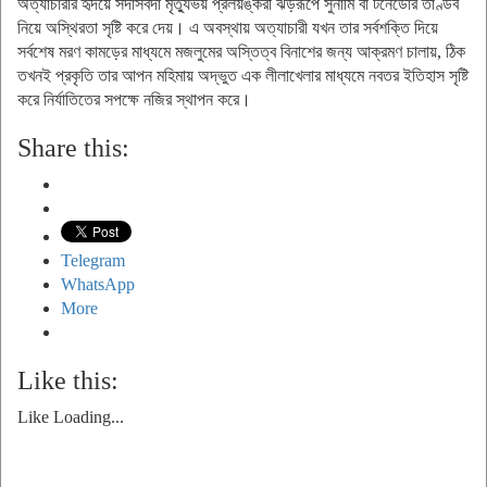
অত্যাচারীর হৃদয়ে সদাসর্বদা মৃত্যুভয় প্রলয়ঙ্করী ঝড়রূপে সুনামি বা টর্নেডোর তাণ্ডব
নিয়ে অস্থিরতা সৃষ্টি করে দেয়। এ অবস্থায় অত্যাচারী যখন তার সর্বশক্তি দিয়ে
সর্বশেষ মরণ কামড়ের মাধ্যমে মজলুমের অস্তিত্ব বিনাশের জন্য আক্রমণ চালায়, ঠিক
তখনই প্রকৃতি তার আপন মহিমায় অদ্ভুত এক লীলাখেলার মাধ্যমে নবতর ইতিহাস সৃষ্টি
করে নির্যাতিতের সপক্ষে নজির স্থাপন করে।
Share this:
Telegram
WhatsApp
More
Like this:
Like
Loading...