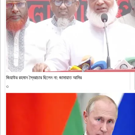
জিয়াউর রহমান স্বৈরাচার ছিলেন না: জামায়াত আমির
৩