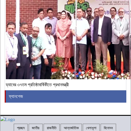
ড্যাবের ৩৭তম প্রতিষ্ঠাবার্ষিকীতে প্রধানমন্ত্রী
ফ্যানপেজ
প্রচ্ছদ
জাতীয়
রাজনীতি
আন্তর্জাতিক
খেলাধূলা
বিনোদন