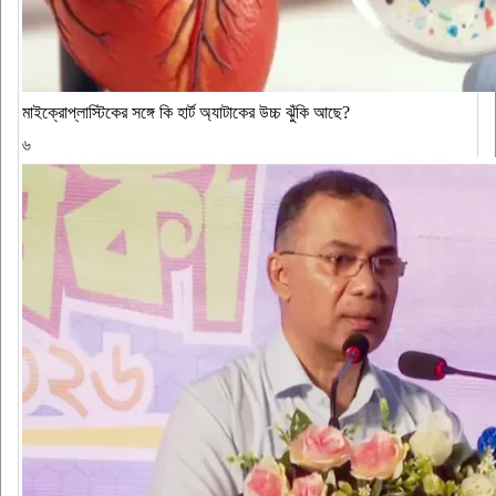
মাইক্রোপ্লাস্টিকের সঙ্গে কি হার্ট অ্যাটাকের উচ্চ ঝুঁকি আছে?
৬