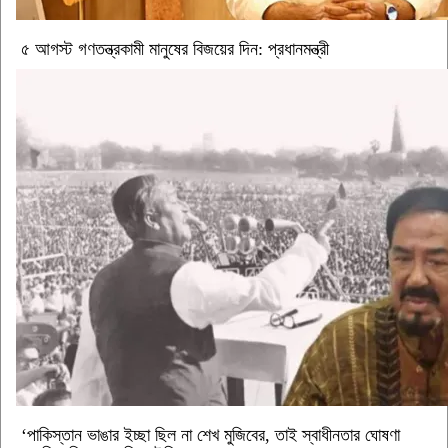
৫ আগস্ট গণতন্ত্রকামী মানুষের বিজয়ের দিন: প্রধানমন্ত্রী
‘পাকিস্তান ভাঙার ইচ্ছা ছিল না শেখ মুজিবের, তাই স্বাধীনতার ঘোষণা