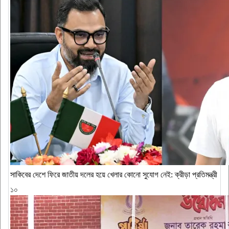
সাকিবের দেশে ফিরে জাতীয় দলের হয়ে খেলার কোনো সুযোগ নেই: ক্রীড়া প্রতিমন্ত্রী
১০