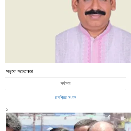
সড়কে সচেতনতা
সর্বশেষ
জনপ্রিয় সংবাদ
১