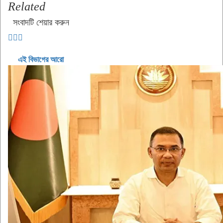
Related
সংবাদটি শেয়ার করুন
এই বিভাগের আরো