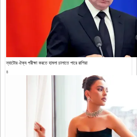
ন্যাটোর ঐক্য পরীক্ষা করতে হামলা চালাতে পারে রাশিয়া
৪