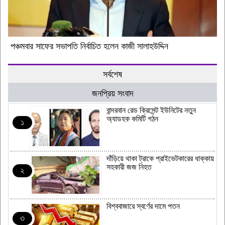
পঞ্চমবার সাফের সভাপতি নির্বাচিত হলেন কাজী সালাহউদ্দিন
সর্বশেষ
জনপ্রিয় সংবাদ
বান্দরবান রেড ক্রিসেন্ট ইউনিটের নতুন
অ্যাডহক কমিটি গঠন
১
দাঁড়িয়ে থাকা ট্রাকে প্রাইভেটকারের ধাক্কায়
সহকারী জজ নিহত
২
বিশ্ববাজারে স্বর্ণের দামে পতন
৩