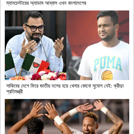
ম্যানচেস্টারের অ্যাডাম আব্বাস এখন বাংলাদেশের
সাকিবের দেশে ফিরে জাতীয় দলের হয়ে খেলার কোনো সুযোগ নেই: ক্রীড়া
প্রতিমন্ত্রী