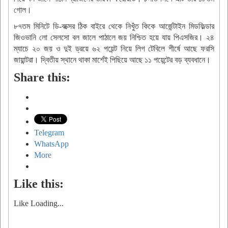
গোল।
৮৭তম মিনিটে ডি-বক্সের ঠিক বাইরে থেকে নিখুঁত কিকে আর্জেন্টাইন মিডফিল্ডার
জিওভানি লো সেলসো বল জালে পাঠালে জয় নিশ্চিত হয়ে যায় পিএসজির। ২৪
ম্যাচে ২০ জয় ও দুই ড্রয়ে ৬২ পয়েন্ট নিয়ে লিগ টেবিলে শীর্ষে আছে ফরসি
জায়ান্টরা। দ্বিতীয় স্থানে থাকা মার্শেই পিছিয়ে আছে ১১ পয়েন্টের বড় ব্যবধানে।
Share this:
Telegram
WhatsApp
More
Like this:
Like
Loading...