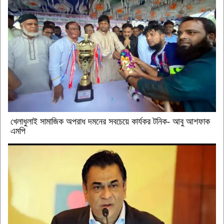
খেলাধুলাই সামাজিক অপরাধ দমনের সবচেয়ে কার্যকর টনিক- আবু আশফাক
এমপি