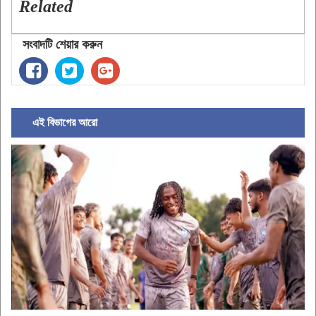
Related
সংবাদটি শেয়ার করুন
এই বিভাগের আরো