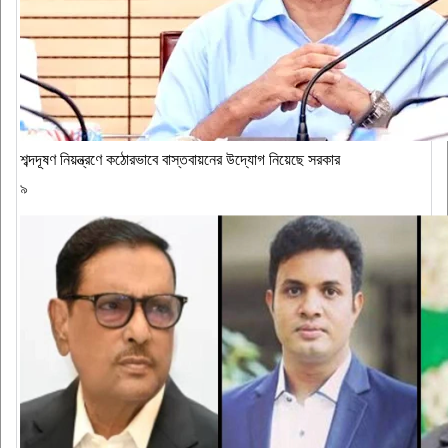
শব্দদূষণ নিয়ন্ত্রণে কঠোরভাবে বাস্তবায়নের উদ্যোগ নিয়েছে সরকার
৯