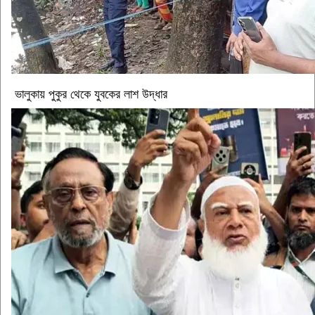
ভালুকায় পুকুর থেকে যুবকের লাশ উদ্ধার