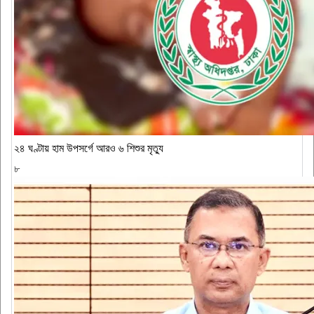
২৪ ঘণ্টায় হাম উপসর্গে আরও ৬ শিশুর মৃত্যু
৮