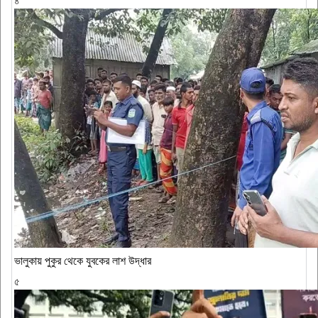
৪
ভালুকায় পুকুর থেকে যুবকের লাশ উদ্ধার
৫