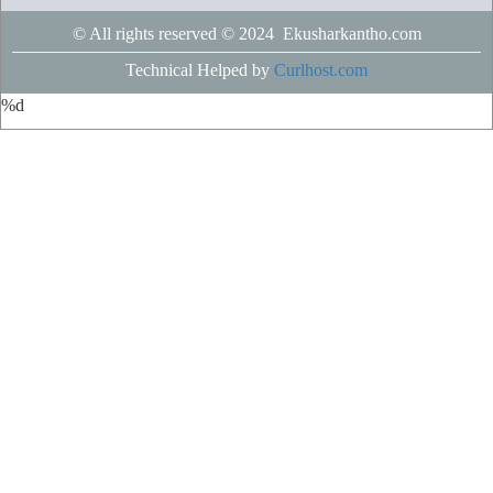
© All rights reserved © 2024 Ekusharkantho.com
Technical Helped by
Curlhost.com
%d