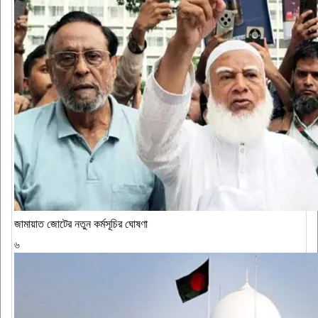
জামায়াত জোটের নতুন কর্মসূচির ঘোষণা
৬