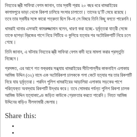
নিহতের স্ত্রী সাফিয়া বেগম জানান, তার স্বামী প্রায় ২০ বছর ধরে ধামরাইয়ের
কালামপুরে ভাড়া থেকে রিকশা চালিয়ে সংসার চালাতো। তাদের দু’টি মেয়ে রয়েছে।
তবে তার স্বামীর সঙ্গে কারো শত্রুতা ছিল কি-না সে বিষয়ে তিনি কিছু বলতে পারেননি।
ধামরাই থানার এসআই কামরুজ্জামান বলেন, ধারণা করা হচ্ছে- দুর্বৃত্তরা যাত্রী সেজে
তাকে ছাপড়া ব্রিজের পাশে নিয়ে পিটিয়ে ও কুপিয়ে হত্যার পর অটোরিকশাটি নিয়ে চলে
গেছে।
তিনি জানান, এ ঘটনায় নিহতের স্ত্রী সাফিয়া বেগম বাদী হয়ে মামলা করার প্রস্তুতি
নিচ্ছেন।
প্রসঙ্গত, এর আগে গত শুক্রবার সন্ধ্যায় ধামরাইয়ের সীতিপাল্লীর কাকনাইল এলাকায়
আমিজ উদ্দিন (৩২) নামে এক অটোরিকশা চালককে গলা কেটে হত্যার পর তার রিকশাটি
নিয়ে যায় দুর্বৃত্তরা। পরদিন পুলিশ ধামরাইয়ের আড়ালিয়া এলাকায় সড়কের পাশে
পরিত্যক্ত অবস্থায় রিকশাটি উদ্ধার করে। তবে সোমবার পর্যন্ত পুলিশ রিকশা চালক
আমিজ উদ্দিন হত্যাকাণ্ডে জড়িত কাউকে গ্রেফতার করতে পারেনি। নিহত আমিজ
উদ্দিনের বাড়িও নীলফামারী জেলায়।
Share this: