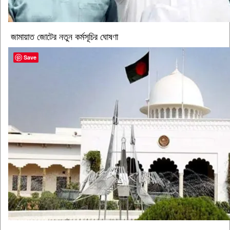
জামায়াত জোটের নতুন কর্মসূচির ঘোষণা
Save