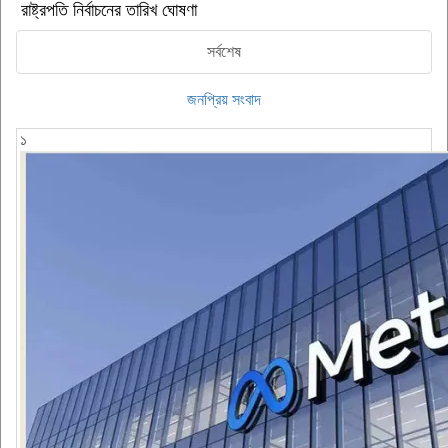
রাষ্ট্রপতি নির্বাচনের তারিখ ঘোষণা
সর্বশেষ
জনপ্রিয় সংবাদ
১