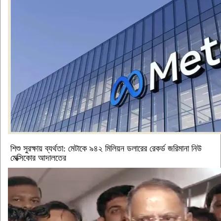
শিশু সুরক্ষায় ব্যর্থতা: মেটাকে ৯৪২ মিলিয়ন ডলারের রেকর্ড জরিমানা নিউ
মেক্সিকোর আদালতের