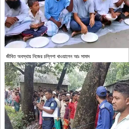
জীবিত অবস্থায় নিজের চল্লিশা খাওয়ালেন আঃ সামাদ