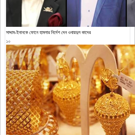
সাদ্দাম-ইনানকে ফোনে হামলার নির্দেশ দেন ওবায়দুল কাদের
১০