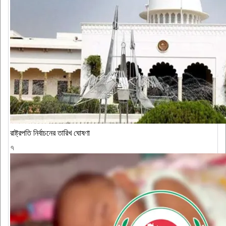
রাষ্ট্রপতি নির্বাচনের তারিখ ঘোষণা
৭