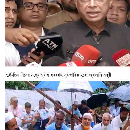
দুই-তিন দিনের মধ্যে গ্যাস সরবরাহ স্বাভাবিক হবে: জ্বালানি মন্ত্রী