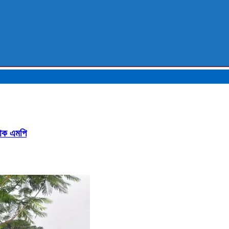
ফাক এমপি