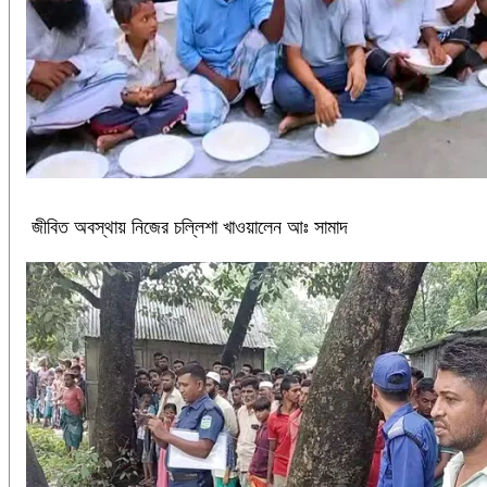
জীবিত অবস্থায় নিজের চল্লিশা খাওয়ালেন আঃ সামাদ