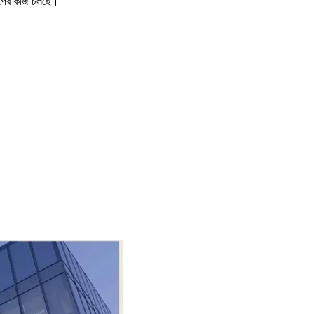
ল্পের কাজ চলছে।