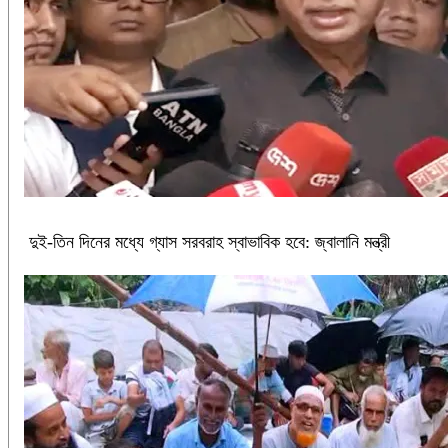
দুই-তিন দিনের মধ্যে গ্যাস সরবরাহ স্বাভাবিক হবে: জ্বালানি মন্ত্রী