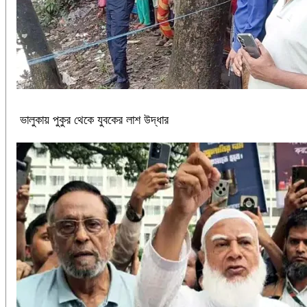
ভালুকায় পুকুর থেকে যুবকের লাশ উদ্ধার