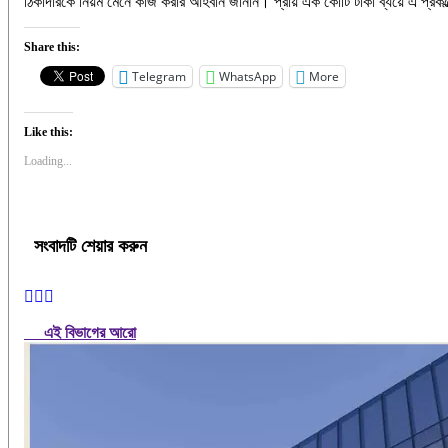
ঠিকাদারকে নিয়ম মেনে কাজ করার আহবান জানান। প্রায় এক কোটি টাকা ব্যয়ে এ প্রক
Share this:
Telegram
WhatsApp
More
Like this:
Loading...
সংবাদটি শেয়ার করুন
এই বিভাগের আরো