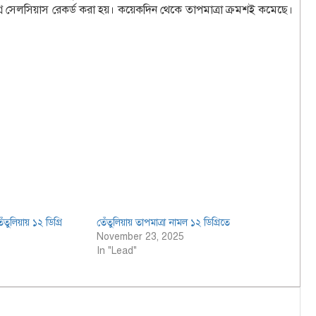
গ্রি সেলসিয়াস রেকর্ড করা হয়। কয়েকদিন থেকে তাপমাত্রা ক্রমশই কমেছে।
েঁতুলিয়ায় ১২ ডিগ্রি
তেঁতুলিয়ায় তাপমাত্রা নামল ১২ ডিগ্রিতে
November 23, 2025
In "Lead"