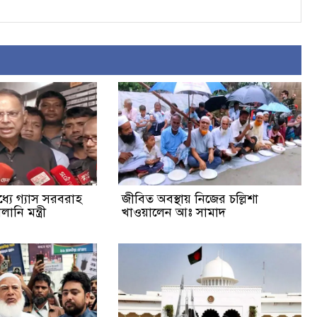
্যে গ্যাস সরবরাহ
জীবিত অবস্থায় নিজের চল্লিশা
ানি মন্ত্রী
খাওয়ালেন আঃ সামাদ