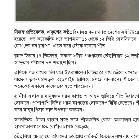
নিজস্ব প্রতিবেদক, একুশের কণ্ঠ::
হিমালয় কন্যাখ্যাত দেশের সর্ব উত্তর
হয়েছে। গত কয়েকদিন ধরে তাপমাত্রা ১১ থেকে ১২ ডিগ্রি সেলসিয়াসে 
যোগ দেয় ঘন কুয়াশা। এতে করে জেঁকে বসেছে শীত।
বৃহস্পতিবার (৪ ডিসেম্বর) সকাল ৯টায় পঞ্চগড়ের তেঁতুলিয়ায় ১২ দশ
আদ্রতার পরিমাণ ৮৪ শতাংশ ছিল।
এদিকে গত কয়েক দিন ধরে উত্তরাঞ্চলের বিভিন্ন জেলায় জেঁকে বসেছে
যাচ্ছে সড়ক-মহাসড়ক, হেডলাইট জ্বালিয়ে চলছে যানবাহন। শীতের তী
অনেকেই সকালে কাজে বের হতে পারছেন না।
গ্রামীণ এলাকায় মানুষজন গরম কাপড় ও আগুন জ্বালিয়ে শীত নিবারণের
দোকানে। পাশাপাশি বিভিন্ন গরম কাপড়ের দোকানেও বিক্রি বেড়েছে।
করে মানুষ পিঠার স্বাদ উপভাগ করছেন।
অপরদিকে, ঠান্ডা বাড়ার সঙ্গে সঙ্গে শীতজনিত রোগে আক্রান্তের হা
হাসপাতালগুলোতে রোগীর চাপও বেড়েছে।
তেঁতুলিয়া আবহাওয়া অফিসের ভারপ্রাপ্ত কর্মকর্তা জিতেন্দ্র নাথ রায় বল