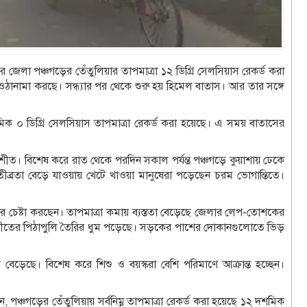
ের জেলা পঞ্চগড়ের তেঁতুলিয়ার তাপমাত্রা ১২ ডিগ্রি সেলসিয়াস রেকর্ড করা
ওঠানামা করছে। সন্ধ্যার পর থেকে শুরু হয় হিমেল বাতাস। আর তার সঙ্গে
মিক ০ ডিগ্রি সেলসিয়াস তাপমাত্রা রেকর্ড করা হয়েছে। এ সময় বাতাসের
 শীত। বিশেষ করে রাত থেকে পরদিন সকাল পর্যন্ত পঞ্চগড়ে কুয়াশায় ঢেকে
ব্রতা বেড়ে যাওয়ায় খেটে খাওয়া মানুষেরা পড়েছেন চরম ভোগান্তিতে।
 চেষ্টা করছেন। তাপমাত্রা কমায় ব্যস্ততা বেড়েছে জেলার লেপ-তোশকের
 শীতের পিঠাপুলি তৈরির ধুম পড়েছে। সড়কের পাশের দোকানগুলোতে ভিড়
র বেড়েছে। বিশেষ করে শিশু ও বয়স্করা বেশি পরিমাণে আক্রান্ত হচ্ছেন।
েন, পঞ্চগড়ের তেঁতুলিয়ায় সর্বনিম্ন তাপমাত্রা রেকর্ড করা হয়েছে ১২ দশমিক