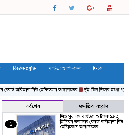
ল
বিজ্ঞান-প্রযুক্তি
সাহিত্য ও শিক্ষাঙ্গন
ফিচার
রেকর্ড জরিমানা নিউ মেক্সিকোর আদালতের
দুই-তিন দিনের মধ্যে গ্যাস সরবরাহ স্ব
সর্বশেষ
জনপ্রিয় সংবাদ
শিশু সুরক্ষায় ব্যর্থতা: মেটাকে ৯৪২
মিলিয়ন ডলারের রেকর্ড জরিমানা নিউ
১
মেক্সিকোর আদালতের