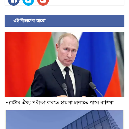
এই বিভাগের আরো
ন্যাটোর ঐক্য পরীক্ষা করতে হামলা চালাতে পারে রাশিয়া