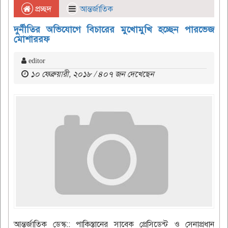
প্রচ্ছদ
আন্তর্জাতিক
দুর্নীতির অভিযোগে বিচারের মুখোমুখি হচ্ছেন পারভেজ
মোশাররফ
editor
১০ ফেব্রুয়ারী, ২০১৮ / ৪০৭ জন দেখেছেন
আন্তর্জাতিক ডেস্ক:: পাকিস্তানের সাবেক প্রেসিডেন্ট ও সেনাপ্রধান