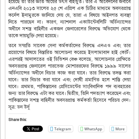
হয়েছে তা তার জ্ঞাত আয়ের উৎস বহির্ভুত। তার এ আবেদনের জবাবে
এনএবি ২০১৩ সালের ২৫ শে এপ্রিল এক চিঠির মাধ্যমে অবসরপ্রাপ্ত
কর্নেল ইনামুরকে জানিয়ে দেয় যে, তারা এ বিষয়ে আইনগত ব্যবস্থা
নিতে পারছেন না। কারণ, ন্যাশনাল একাউন্টেবলিটি অর্ডিন্যান্সের
অধীনে সশস্ত্র বাহিনীর একজন জেনারেলের বিরুদ্ধে অভিযোগ থেকে
তাকে দায়মুক্তি দেয়া হয়েছে।
তবে সম্প্রতি সাবেক সেনা কর্মকর্তাদের বিরুদ্ধে এনএও এবং তার
প্রয়োগের বিষয়ে বিস্তারিত আলোচনা করেছে ইসলামাবাদ হাই কোর্ট।
এরপরই আদালতের ওই ডিভিশন বেঞ্চ বলেছে, আলোচনার প্রেক্ষিতে
অবসরপ্রাপ্ত জেনারেল পারভেজ মোশাররফের বিরুদ্ধে ১৯৯৯ সালের
অর্ডিন্যান্সের অধীনে বিচার কাজ করা যাবে। তার বিরুদ্ধে তদন্ত করা
যাবে। তার বিচার করা যাবে এবং দোষী প্রমাণিত হলে শাস্তি দেয়া
যাবে। প্রথমত, পাকিস্তানের প্রেসিডেন্টের সাংবিধানিক পদ ব্যবহারের
জন্য তার বিরুদ্ধে এটা কর যাবে। দ্বিতীয়, তিনি পদত্যাগ করেছেন এবং
পাকিস্তানের সশস্ত্র বাহিনীর অবসরপ্রাপ্ত কর্মকর্তা হিসেবে পরিচয় দেন।
সূত্র: ডন উর্দু
Share this:
Telegram
WhatsApp
More