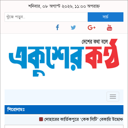
শনিবার, ০৮ অগাস্ট ২০২৬, ১১:০০ অপরাহ্ন
সার্চ
Toggle
navigat
শিরোনামঃ
দোহারের কার্তিকপুরে ‘কেক সিটি’ বেকারি উদ্বোধন
ঘোষ