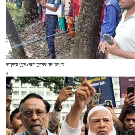
ভালুকায় পুকুর থেকে যুবকের লাশ উদ্ধার
৫