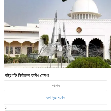
রাষ্ট্রপতি নির্বাচনের তারিখ ঘোষণা
সর্বশেষ
জনপ্রিয় সংবাদ
১