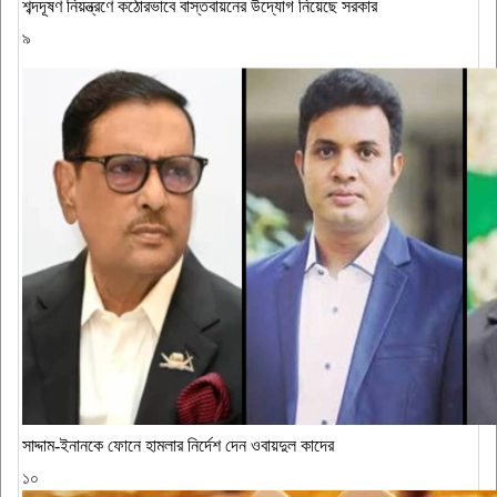
শব্দদূষণ নিয়ন্ত্রণে কঠোরভাবে বাস্তবায়নের উদ্যোগ নিয়েছে সরকার
৯
সাদ্দাম-ইনানকে ফোনে হামলার নির্দেশ দেন ওবায়দুল কাদের
১০