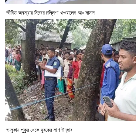
জীবিত অবস্থায় নিজের চল্লিশা খাওয়ালেন আঃ সামাদ
ভালুকায় পুকুর থেকে যুবকের লাশ উদ্ধার