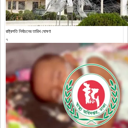
রাষ্ট্রপতি নির্বাচনের তারিখ ঘোষণা
৭