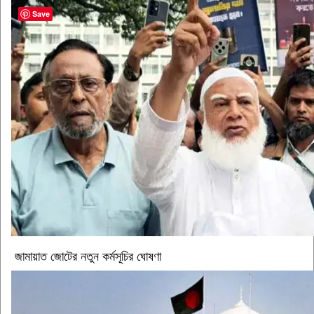
Save
জামায়াত জোটের নতুন কর্মসূচির ঘোষণা