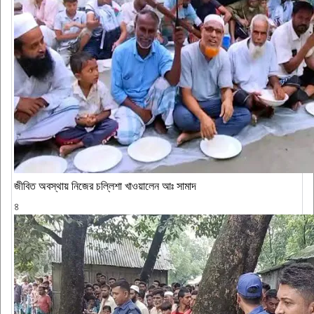
জীবিত অবস্থায় নিজের চল্লিশা খাওয়ালেন আঃ সামাদ
৪