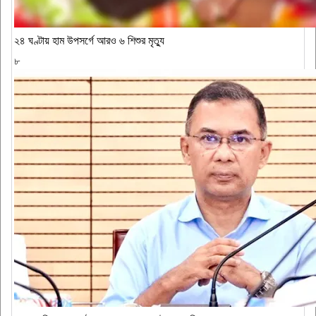
২৪ ঘণ্টায় হাম উপসর্গে আরও ৬ শিশুর মৃত্যু
৮