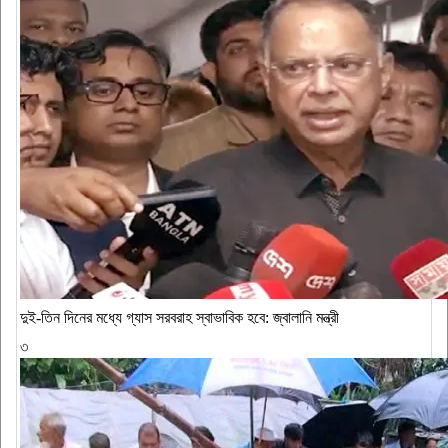
দুই-তিন দিনের মধ্যে গ্যাস সরবরাহ স্বাভাবিক হবে: জ্বালানি মন্ত্রী
৩