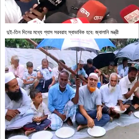
দুই-তিন দিনের মধ্যে গ্যাস সরবরাহ স্বাভাবিক হবে: জ্বালানি মন্ত্রী